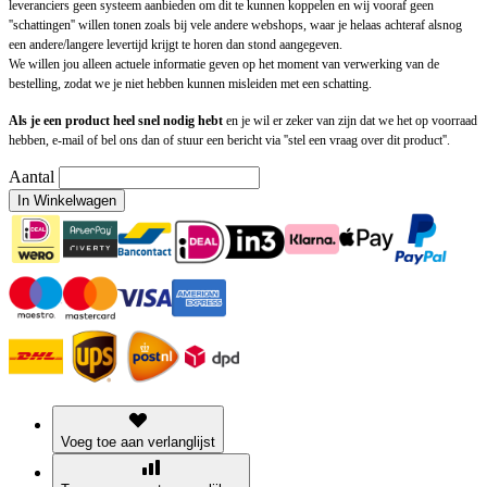
leveranciers geen systeem aanbieden om dit te kunnen koppelen en wij vooraf geen
''schattingen'' willen tonen zoals bij vele andere webshops, waar je helaas achteraf alsnog
een andere/langere levertijd krijgt te horen dan stond aangegeven.
We willen jou alleen actuele informatie geven op het moment van verwerking van de
bestelling, zodat we je niet hebben kunnen misleiden met een schatting.
Als je een product heel snel nodig hebt
en je wil er zeker van zijn dat we het op voorraad
hebben, e-mail of bel ons dan of stuur een bericht via ''stel een vraag over dit product''.
Aantal
In Winkelwagen
Voeg toe aan verlanglijst