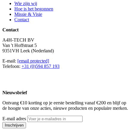
Wie zijn wij
Hoe is het begonnen
Missie & Visie
Contact
Contact
A4H-TECH BV
Van 't Hoffstraat 5
9351VH Leek (Nederland)
E-mail:
[email protected]
Telefoon:
+31 (0)594 857 193
Nieuwsbrief
Ontvang €10 korting op je eerste bestelling vanaf €200 en blijf op
de hoogte van onze acties, nieuwe producten en populaire merken.
E-mail adres
Inschrijven