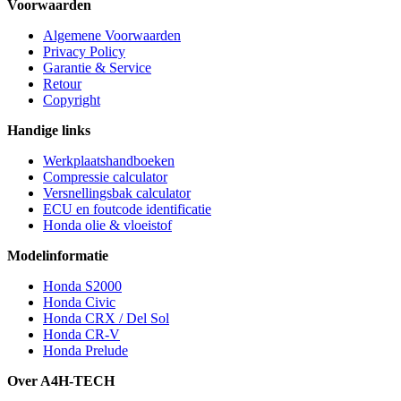
Voorwaarden
Algemene Voorwaarden
Privacy Policy
Garantie & Service
Retour
Copyright
Handige links
Werkplaatshandboeken
Compressie calculator
Versnellingsbak calculator
ECU en foutcode identificatie
Honda olie & vloeistof
Modelinformatie
Honda S2000
Honda Civic
Honda CRX / Del Sol
Honda CR-V
Honda Prelude
Over A4H-TECH