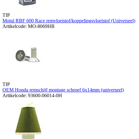
TIP
Motul RBF 600 Race remvloeistof/koppelingsvloeistof (Universeel)
Artikelcode: MO-8069HB
TIP
OEM Honda remschijf montage schroef 6x14mm (universeel)
Artikelcode: 93600-06014-0H