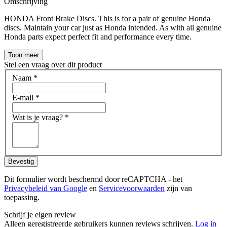
Omschrijving
HONDA Front Brake Discs. This is for a pair of genuine Honda
discs. Maintain your car just as Honda intended. As with all genuine
Honda parts expect perfect fit and performance every time.
Toon meer
Stel een vraag over dit product
Naam
*
E-mail
*
Wat is je vraag?
*
Bevestig
Dit formulier wordt beschermd door reCAPTCHA - het
Privacybeleid van Google
en
Servicevoorwaarden
zijn van
toepassing.
Schrijf je eigen review
Alleen geregistreerde gebruikers kunnen reviews schrijven.
Log in