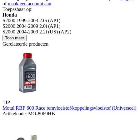
of
maak een account aan
.
Toepasbaar op:
Honda
S2000 1999-2003 2.0i (AP1)
S2000 2004-2009 2.0i (AP1)
S2000 2004-2009 2.2i (US) (AP2)
Toon meer
Gerelateerde producten
TIP
Motul RBF 600 Race remvloeistof/koppelingsvloeistof (Universeel)
Artikelcode: MO-8069HB