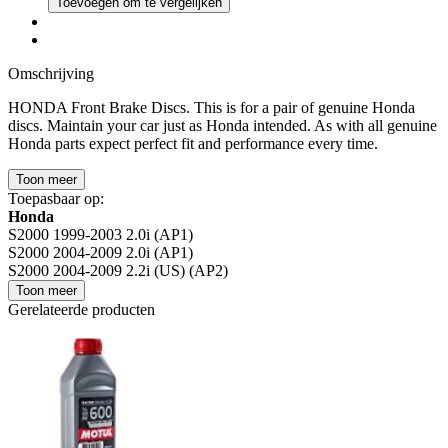
Toevoegen om te vergelijken
Omschrijving
HONDA Front Brake Discs. This is for a pair of genuine Honda
discs. Maintain your car just as Honda intended. As with all genuine
Honda parts expect perfect fit and performance every time.
Toon meer
Toepasbaar op:
Honda
S2000 1999-2003 2.0i (AP1)
S2000 2004-2009 2.0i (AP1)
S2000 2004-2009 2.2i (US) (AP2)
Toon meer
Gerelateerde producten