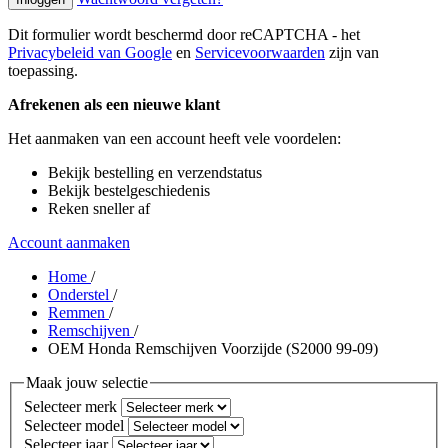
Dit formulier wordt beschermd door reCAPTCHA - het
Privacybeleid van Google
en
Servicevoorwaarden
zijn van
toepassing.
Afrekenen als een nieuwe klant
Het aanmaken van een account heeft vele voordelen:
Bekijk bestelling en verzendstatus
Bekijk bestelgeschiedenis
Reken sneller af
Account aanmaken
Home
/
Onderstel
/
Remmen
/
Remschijven
/
OEM Honda Remschijven Voorzijde (S2000 99-09)
Maak jouw selectie
Selecteer merk
Selecteer model
Selecteer jaar