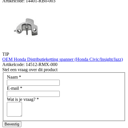
Artikelcode: 14401-RB0-003
TIP
OEM Honda Distributieketting spanner (Honda Civic/Insight/Jazz)
Artikelcode: 14512-RMX-000
Stel een vraag over dit product
Naam
*
E-mail
*
Wat is je vraag?
*
Bevestig