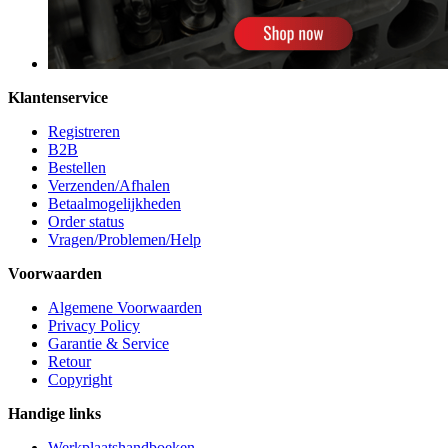
Klantenservice
Registreren
B2B
Bestellen
Verzenden/Afhalen
Betaalmogelijkheden
Order status
Vragen/Problemen/Help
Voorwaarden
Algemene Voorwaarden
Privacy Policy
Garantie & Service
Retour
Copyright
Handige links
Werkplaatshandboeken