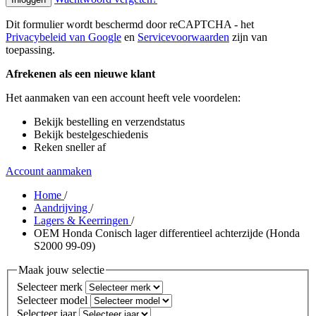
Dit formulier wordt beschermd door reCAPTCHA - het
Privacybeleid van Google
en
Servicevoorwaarden
zijn van
toepassing.
Afrekenen als een nieuwe klant
Het aanmaken van een account heeft vele voordelen:
Bekijk bestelling en verzendstatus
Bekijk bestelgeschiedenis
Reken sneller af
Account aanmaken
Home
/
Aandrijving
/
Lagers & Keerringen
/
OEM Honda Conisch lager differentieel achterzijde (Honda
S2000 99-09)
Maak jouw selectie
Selecteer merk
Selecteer model
Selecteer jaar