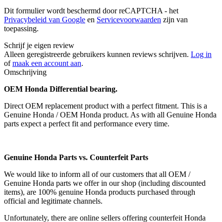
Dit formulier wordt beschermd door reCAPTCHA - het
Privacybeleid van Google
en
Servicevoorwaarden
zijn van
toepassing.
Schrijf je eigen review
Alleen geregistreerde gebruikers kunnen reviews schrijven.
Log in
of
maak een account aan
.
Omschrijving
OEM Honda Differential bearing.
Direct OEM replacement product with a perfect fitment. This is a
Genuine Honda / OEM Honda product. As with all Genuine Honda
parts expect a perfect fit and performance every time.
Genuine Honda Parts vs. Counterfeit Parts
We would like to inform all of our customers that all OEM /
Genuine Honda parts we offer in our shop (including discounted
items), are 100% genuine Honda products purchased through
official and legitimate channels.
Unfortunately, there are online sellers offering counterfeit Honda