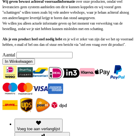
Wij geven bewust achteraf voorraadinformatie
over onze producten, omdat veel
leveranciers geen systeem aanbieden om dit te kunnen koppelen en wij vooraf geen
''schattingen'' willen tonen zoals bij vele andere webshops, waar je helaas achteraf alsnog
een andere/langere levertijd krijgt te horen dan stond aangegeven.
We willen jou alleen actuele informatie geven op het moment van verwerking van de
bestelling, zodat we je niet hebben kunnen misleiden met een schatting.
Als je een product heel snel nodig hebt
en je wil er zeker van zijn dat we het op voorraad
hebben, e-mail of bel ons dan of stuur een bericht via ''stel een vraag over dit product''.
Aantal
In Winkelwagen
Voeg toe aan verlanglijst