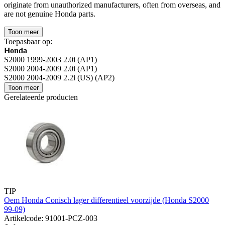
originate from unauthorized manufacturers, often from overseas, and
are not genuine Honda parts.
Toon meer
Toepasbaar op:
Honda
S2000 1999-2003 2.0i (AP1)
S2000 2004-2009 2.0i (AP1)
S2000 2004-2009 2.2i (US) (AP2)
Toon meer
Gerelateerde producten
TIP
Oem Honda Conisch lager differentieel voorzijde (Honda S2000
99-09)
Artikelcode: 91001-PCZ-003