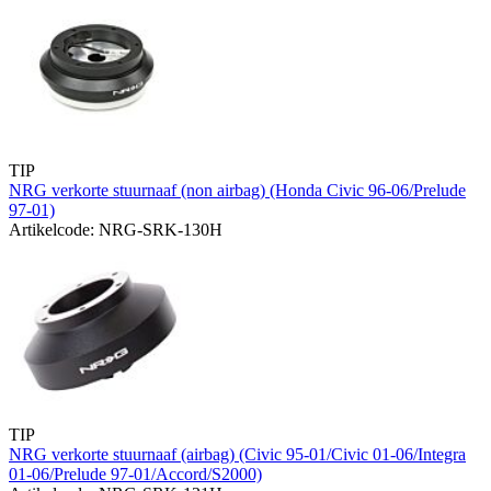
TIP
NRG verkorte stuurnaaf (non airbag) (Honda Civic 96-06/Prelude
97-01)
Artikelcode: NRG-SRK-130H
TIP
NRG verkorte stuurnaaf (airbag) (Civic 95-01/Civic 01-06/Integra
01-06/Prelude 97-01/Accord/S2000)