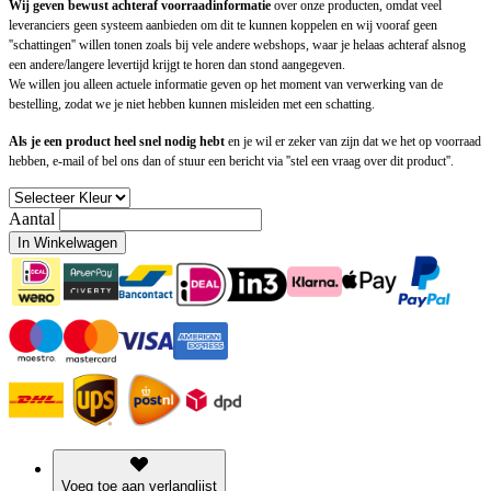
Wij geven bewust achteraf voorraadinformatie
over onze producten, omdat veel
leveranciers geen systeem aanbieden om dit te kunnen koppelen en wij vooraf geen
''schattingen'' willen tonen zoals bij vele andere webshops, waar je helaas achteraf alsnog
een andere/langere levertijd krijgt te horen dan stond aangegeven.
We willen jou alleen actuele informatie geven op het moment van verwerking van de
bestelling, zodat we je niet hebben kunnen misleiden met een schatting.
Als je een product heel snel nodig hebt
en je wil er zeker van zijn dat we het op voorraad
hebben, e-mail of bel ons dan of stuur een bericht via ''stel een vraag over dit product''.
Aantal
In Winkelwagen
Voeg toe aan verlanglijst