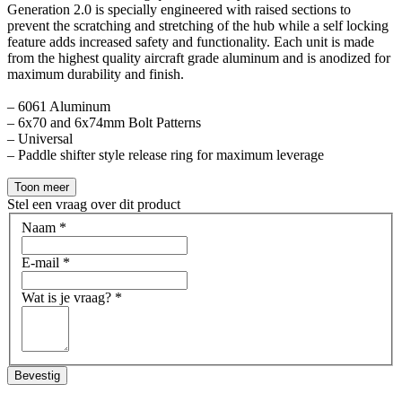
Generation 2.0 is specially engineered with raised sections to
prevent the scratching and stretching of the hub while a self locking
feature adds increased safety and functionality. Each unit is made
from the highest quality aircraft grade aluminum and is anodized for
maximum durability and finish.
– 6061 Aluminum
– 6x70 and 6x74mm Bolt Patterns
– Universal
– Paddle shifter style release ring for maximum leverage
Toon meer
Stel een vraag over dit product
Naam
*
E-mail
*
Wat is je vraag?
*
Bevestig