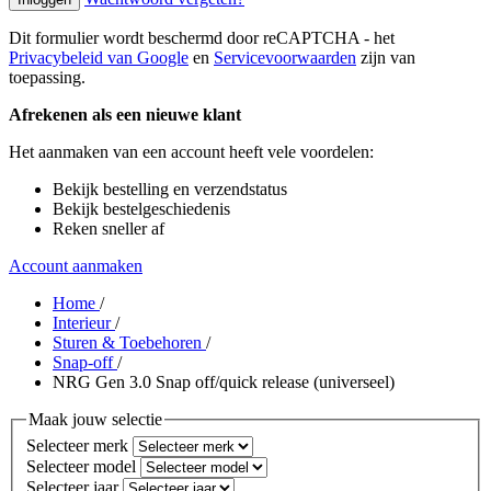
Dit formulier wordt beschermd door reCAPTCHA - het
Privacybeleid van Google
en
Servicevoorwaarden
zijn van
toepassing.
Afrekenen als een nieuwe klant
Het aanmaken van een account heeft vele voordelen:
Bekijk bestelling en verzendstatus
Bekijk bestelgeschiedenis
Reken sneller af
Account aanmaken
Home
/
Interieur
/
Sturen & Toebehoren
/
Snap-off
/
NRG Gen 3.0 Snap off/quick release (universeel)
Maak jouw selectie
Selecteer merk
Selecteer model
Selecteer jaar