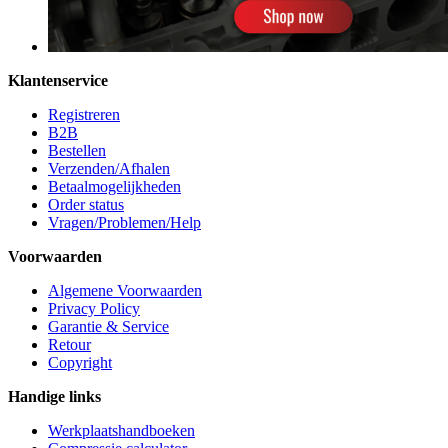
Klantenservice
Registreren
B2B
Bestellen
Verzenden/Afhalen
Betaalmogelijkheden
Order status
Vragen/Problemen/Help
Voorwaarden
Algemene Voorwaarden
Privacy Policy
Garantie & Service
Retour
Copyright
Handige links
Werkplaatshandboeken