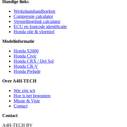
Handige links
Werkplaatshandboeken
Compressie calculator
Versnellingsbak calculator
ECU en foutcode identificatie
Honda olie & vloeistof
Modelinformatie
Honda S2000
Honda Civic
Honda CRX / Del Sol
Honda CR-V
Honda Prelude
Over A4H-TECH
Wie zijn wij
Hoe is het begonnen
Missie & Visie
Contact
Contact
A4H-TECH BV