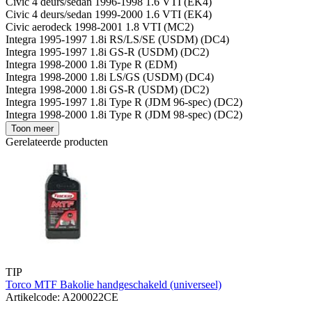
Civic 4 deurs/sedan 1996-1998 1.6 VTI (EK4)
Civic 4 deurs/sedan 1999-2000 1.6 VTI (EK4)
Civic aerodeck 1998-2001 1.8 VTI (MC2)
Integra 1995-1997 1.8i RS/LS/SE (USDM) (DC4)
Integra 1995-1997 1.8i GS-R (USDM) (DC2)
Integra 1998-2000 1.8i Type R (EDM)
Integra 1998-2000 1.8i LS/GS (USDM) (DC4)
Integra 1998-2000 1.8i GS-R (USDM) (DC2)
Integra 1995-1997 1.8i Type R (JDM 96-spec) (DC2)
Integra 1998-2000 1.8i Type R (JDM 98-spec) (DC2)
Toon meer
Gerelateerde producten
TIP
Torco MTF Bakolie handgeschakeld (universeel)
Artikelcode: A200022CE