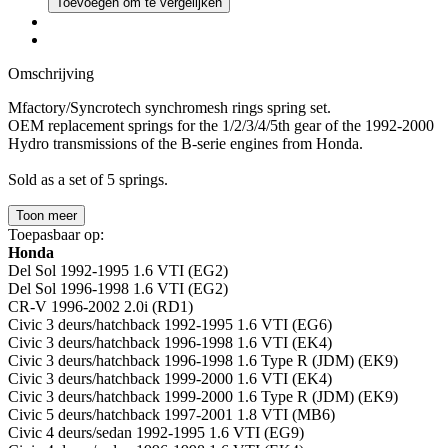
Toevoegen om te vergelijken
Omschrijving
Mfactory/Syncrotech synchromesh rings spring set.
OEM replacement springs for the 1/2/3/4/5th gear of the 1992-2000
Hydro transmissions of the B-serie engines from Honda.
Sold as a set of 5 springs.
Toon meer
Toepasbaar op:
Honda
Del Sol 1992-1995 1.6 VTI (EG2)
Del Sol 1996-1998 1.6 VTI (EG2)
CR-V 1996-2002 2.0i (RD1)
Civic 3 deurs/hatchback 1992-1995 1.6 VTI (EG6)
Civic 3 deurs/hatchback 1996-1998 1.6 VTI (EK4)
Civic 3 deurs/hatchback 1996-1998 1.6 Type R (JDM) (EK9)
Civic 3 deurs/hatchback 1999-2000 1.6 VTI (EK4)
Civic 3 deurs/hatchback 1999-2000 1.6 Type R (JDM) (EK9)
Civic 5 deurs/hatchback 1997-2001 1.8 VTI (MB6)
Civic 4 deurs/sedan 1992-1995 1.6 VTI (EG9)