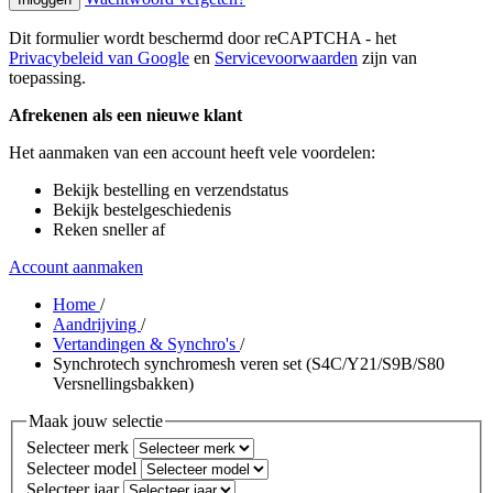
Dit formulier wordt beschermd door reCAPTCHA - het
Privacybeleid van Google
en
Servicevoorwaarden
zijn van
toepassing.
Afrekenen als een nieuwe klant
Het aanmaken van een account heeft vele voordelen:
Bekijk bestelling en verzendstatus
Bekijk bestelgeschiedenis
Reken sneller af
Account aanmaken
Home
/
Aandrijving
/
Vertandingen & Synchro's
/
Synchrotech synchromesh veren set (S4C/Y21/S9B/S80
Versnellingsbakken)
Maak jouw selectie
Selecteer merk
Selecteer model
Selecteer jaar