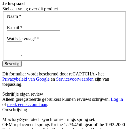
Je bespaart
Stel een vraag over dit product
Naam
*
E-mail
*
Wat is je vraag?
*
Bevestig
Dit formulier wordt beschermd door reCAPTCHA - het
Privacybeleid van Google
en
Servicevoorwaarden
zijn van
toepassing.
Schrijf je eigen review
Alleen geregistreerde gebruikers kunnen reviews schrijven.
Log in
of
maak een account aan
.
Omschrijving
Mfactory/Syncrotech synchromesh rings spring set.
OEM replacement springs for the 1/2/3/4/5th gear of the 1992-2000