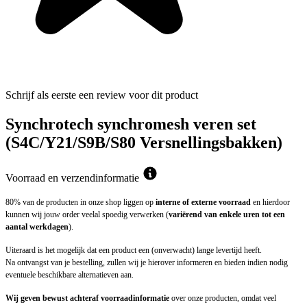
Schrijf als eerste een review voor dit product
Synchrotech synchromesh veren set
(S4C/Y21/S9B/S80 Versnellingsbakken)
Voorraad en verzendinformatie
80% van de producten in onze shop liggen op
interne of externe voorraad
en hierdoor
kunnen wij jouw order veelal spoedig verwerken (
variërend van enkele uren tot een
aantal werkdagen
).
Uiteraard is het mogelijk dat een product een (onverwacht) lange levertijd heeft.
Na ontvangst van je bestelling, zullen wij je hierover informeren en bieden indien nodig
eventuele beschikbare alternatieven aan.
Wij geven bewust achteraf voorraadinformatie
over onze producten, omdat veel