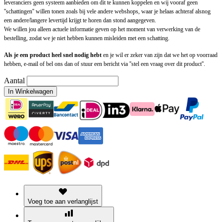
leveranciers geen systeem aanbieden om dit te kunnen koppelen en wij vooraf geen
''schattingen'' willen tonen zoals bij vele andere webshops, waar je helaas achteraf alsnog
een andere/langere levertijd krijgt te horen dan stond aangegeven.
We willen jou alleen actuele informatie geven op het moment van verwerking van de
bestelling, zodat we je niet hebben kunnen misleiden met een schatting.
Als je een product heel snel nodig hebt
en je wil er zeker van zijn dat we het op voorraad
hebben, e-mail of bel ons dan of stuur een bericht via ''stel een vraag over dit product''.
Aantal
In Winkelwagen
Voeg toe aan verlanglijst