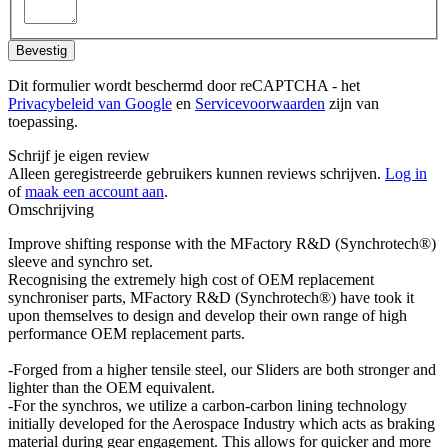
Bevestig
Dit formulier wordt beschermd door reCAPTCHA - het
Privacybeleid van Google
en
Servicevoorwaarden
zijn van
toepassing.
Schrijf je eigen review
Alleen geregistreerde gebruikers kunnen reviews schrijven.
Log in
of
maak een account aan
.
Omschrijving
Improve shifting response with the MFactory R&D (Synchrotech®)
sleeve and synchro set.
Recognising the extremely high cost of OEM replacement
synchroniser parts, MFactory R&D (Synchrotech®) have took it
upon themselves to design and develop their own range of high
performance OEM replacement parts.
-Forged from a higher tensile steel, our Sliders are both stronger and
lighter than the OEM equivalent.
-For the synchros, we utilize a carbon-carbon lining technology
initially developed for the Aerospace Industry which acts as braking
material during gear engagement. This allows for quicker and more