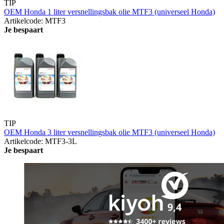
TIP
OEM Honda 1 liter versnellingsbak olie MTF3 (universeel Honda)
Artikelcode: MTF3
Je bespaart
TIP
OEM Honda 3 liter versnellingsbak olie MTF3 (universeel Honda)
Artikelcode: MTF3-3L
Je bespaart