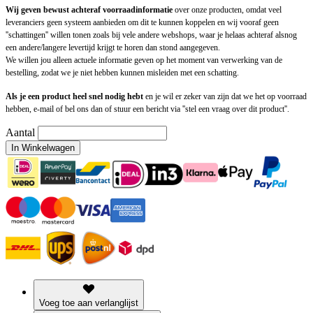
Wij geven bewust achteraf voorraadinformatie
over onze producten, omdat veel
leveranciers geen systeem aanbieden om dit te kunnen koppelen en wij vooraf geen
''schattingen'' willen tonen zoals bij vele andere webshops, waar je helaas achteraf alsnog
een andere/langere levertijd krijgt te horen dan stond aangegeven.
We willen jou alleen actuele informatie geven op het moment van verwerking van de
bestelling, zodat we je niet hebben kunnen misleiden met een schatting.
Als je een product heel snel nodig hebt
en je wil er zeker van zijn dat we het op voorraad
hebben, e-mail of bel ons dan of stuur een bericht via ''stel een vraag over dit product''.
Aantal
In Winkelwagen
Voeg toe aan verlanglijst