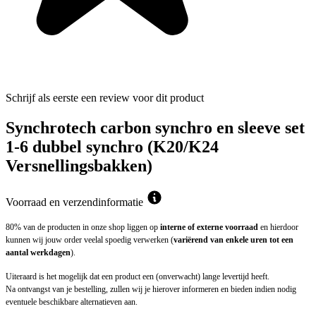
Schrijf als eerste een review voor dit product
Synchrotech carbon synchro en sleeve set
1-6 dubbel synchro (K20/K24
Versnellingsbakken)
Voorraad en verzendinformatie
80% van de producten in onze shop liggen op
interne of externe voorraad
en hierdoor
kunnen wij jouw order veelal spoedig verwerken (
variërend van enkele uren tot een
aantal werkdagen
).
Uiteraard is het mogelijk dat een product een (onverwacht) lange levertijd heeft.
Na ontvangst van je bestelling, zullen wij je hierover informeren en bieden indien nodig
eventuele beschikbare alternatieven aan.