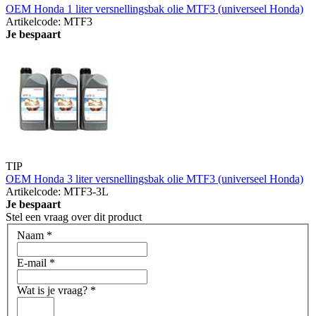
OEM Honda 1 liter versnellingsbak olie MTF3 (universeel Honda)
Artikelcode: MTF3
Je bespaart
TIP
OEM Honda 3 liter versnellingsbak olie MTF3 (universeel Honda)
Artikelcode: MTF3-3L
Je bespaart
Stel een vraag over dit product
Naam
*
E-mail
*
Wat is je vraag?
*