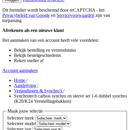
Dit formulier wordt beschermd door reCAPTCHA - het
Privacybeleid van Google
en
Servicevoorwaarden
zijn van
toepassing.
Afrekenen als een nieuwe klant
Het aanmaken van een account heeft vele voordelen:
Bekijk bestelling en verzendstatus
Bekijk bestelgeschiedenis
Reken sneller af
Account aanmaken
Home
/
Aandrijving
/
Vertandingen & Synchro's
/
Synchrotech carbon synchro en sleeve set 1-6 dubbel synchro
(K20/K24 Versnellingsbakken)
Maak jouw selectie
Selecteer merk
Selecteer model
Selecteer jaar