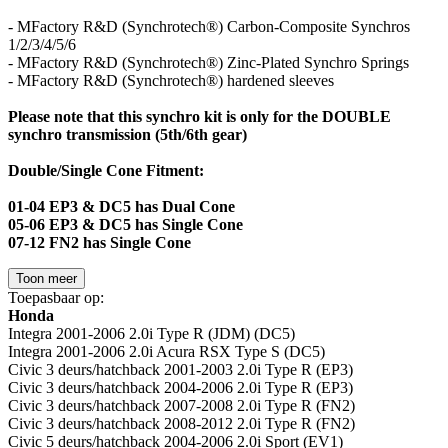
- MFactory R&D (Synchrotech®) Carbon-Composite Synchros
1/2/3/4/5/6
- MFactory R&D (Synchrotech®) Zinc-Plated Synchro Springs
- MFactory R&D (Synchrotech®) hardened sleeves
Please note that this synchro kit is only for the DOUBLE
synchro transmission (5th/6th gear)
Double/Single Cone Fitment:
01-04 EP3 & DC5 has Dual Cone
05-06 EP3 & DC5 has Single Cone
07-12 FN2 has Single Cone
Toon meer
Toepasbaar op:
Honda
Integra 2001-2006 2.0i Type R (JDM) (DC5)
Integra 2001-2006 2.0i Acura RSX Type S (DC5)
Civic 3 deurs/hatchback 2001-2003 2.0i Type R (EP3)
Civic 3 deurs/hatchback 2004-2006 2.0i Type R (EP3)
Civic 3 deurs/hatchback 2007-2008 2.0i Type R (FN2)
Civic 3 deurs/hatchback 2008-2012 2.0i Type R (FN2)
Civic 5 deurs/hatchback 2004-2006 2.0i Sport (EV1)