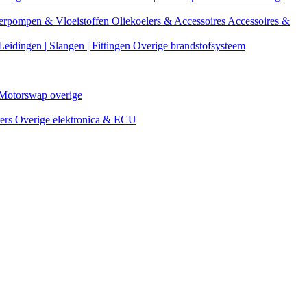
erpompen & Vloeistoffen
Oliekoelers & Accessoires
Accessoires &
Leidingen | Slangen | Fittingen
Overige brandstofsysteem
Motorswap overige
ters
Overige elektronica & ECU