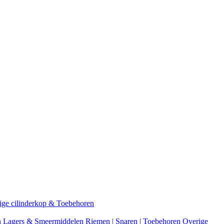
ige cilinderkop & Toebehoren
n
Lagers & Smeermiddelen
Riemen | Snaren | Toebehoren
Overige