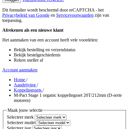
Dit formulier wordt beschermd door reCAPTCHA - het
Privacybeleid van Google
en
Servicevoorwaarden
zijn van
toepassing.
Afrekenen als een nieuwe klant
Het aanmaken van een account heeft vele voordelen:
Bekijk bestelling en verzendstatus
Bekijk bestelgeschiedenis
Reken sneller af
Account aanmaken
Home
/
Aandrijving
/
Koppelingssets
/
M-Pact Stage 1 organic koppelingsset 20T/212mm (D-serie
motoren)
Maak jouw selectie
Selecteer merk
Selecteer model
Selecteer jaar