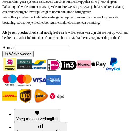
leveranciers geen systeem aanbieden om dit te kunnen koppelen en wij vooraf geen
''schattingen'' willen tonen zoals bij vele andere webshops, waar je helaas achteraf alsnog
een andere/langere levertijd krijgt te horen dan stond aangegeven.
We willen jou alleen actuele informatie geven op het moment van verwerking van de
bestelling, zodat we je niet hebben kunnen misleiden met een schatting.
Als je een product heel snel nodig hebt
en je wil er zeker van zijn dat we het op voorraad
hebben, e-mail of bel ons dan of stuur een bericht via ''stel een vraag over dit product''.
Aantal
In Winkelwagen
Voeg toe aan verlanglijst