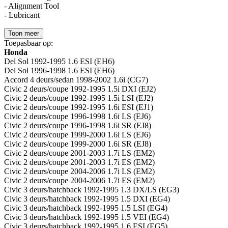
- Alignment Tool
- Lubricant
Toon meer
Toepasbaar op:
Honda
Del Sol 1992-1995 1.6 ESI (EH6)
Del Sol 1996-1998 1.6 ESI (EH6)
Accord 4 deurs/sedan 1998-2002 1.6i (CG7)
Civic 2 deurs/coupe 1992-1995 1.5i DXI (EJ2)
Civic 2 deurs/coupe 1992-1995 1.5i LSI (EJ2)
Civic 2 deurs/coupe 1992-1995 1.6i ESI (EJ1)
Civic 2 deurs/coupe 1996-1998 1.6i LS (EJ6)
Civic 2 deurs/coupe 1996-1998 1.6i SR (EJ8)
Civic 2 deurs/coupe 1999-2000 1.6i LS (EJ6)
Civic 2 deurs/coupe 1999-2000 1.6i SR (EJ8)
Civic 2 deurs/coupe 2001-2003 1.7i LS (EM2)
Civic 2 deurs/coupe 2001-2003 1.7i ES (EM2)
Civic 2 deurs/coupe 2004-2006 1.7i LS (EM2)
Civic 2 deurs/coupe 2004-2006 1.7i ES (EM2)
Civic 3 deurs/hatchback 1992-1995 1.3 DX/LS (EG3)
Civic 3 deurs/hatchback 1992-1995 1.5 DXI (EG4)
Civic 3 deurs/hatchback 1992-1995 1.5 LSI (EG4)
Civic 3 deurs/hatchback 1992-1995 1.5 VEI (EG4)
Civic 3 deurs/hatchback 1992-1995 1.6 ESI (EG5)