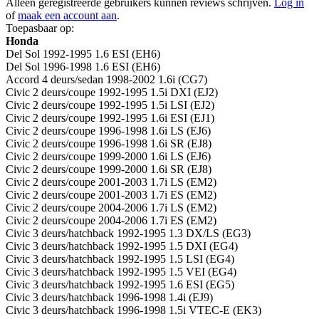
Alleen geregistreerde gebruikers kunnen reviews schrijven.
Log in
of
maak een account aan
.
Toepasbaar op:
Honda
Del Sol 1992-1995 1.6 ESI (EH6)
Del Sol 1996-1998 1.6 ESI (EH6)
Accord 4 deurs/sedan 1998-2002 1.6i (CG7)
Civic 2 deurs/coupe 1992-1995 1.5i DXI (EJ2)
Civic 2 deurs/coupe 1992-1995 1.5i LSI (EJ2)
Civic 2 deurs/coupe 1992-1995 1.6i ESI (EJ1)
Civic 2 deurs/coupe 1996-1998 1.6i LS (EJ6)
Civic 2 deurs/coupe 1996-1998 1.6i SR (EJ8)
Civic 2 deurs/coupe 1999-2000 1.6i LS (EJ6)
Civic 2 deurs/coupe 1999-2000 1.6i SR (EJ8)
Civic 2 deurs/coupe 2001-2003 1.7i LS (EM2)
Civic 2 deurs/coupe 2001-2003 1.7i ES (EM2)
Civic 2 deurs/coupe 2004-2006 1.7i LS (EM2)
Civic 2 deurs/coupe 2004-2006 1.7i ES (EM2)
Civic 3 deurs/hatchback 1992-1995 1.3 DX/LS (EG3)
Civic 3 deurs/hatchback 1992-1995 1.5 DXI (EG4)
Civic 3 deurs/hatchback 1992-1995 1.5 LSI (EG4)
Civic 3 deurs/hatchback 1992-1995 1.5 VEI (EG4)
Civic 3 deurs/hatchback 1992-1995 1.6 ESI (EG5)
Civic 3 deurs/hatchback 1996-1998 1.4i (EJ9)
Civic 3 deurs/hatchback 1996-1998 1.5i VTEC-E (EK3)