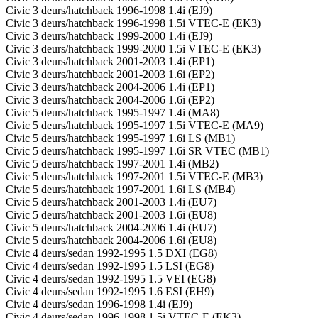
Civic 3 deurs/hatchback 1996-1998 1.4i (EJ9)
Civic 3 deurs/hatchback 1996-1998 1.5i VTEC-E (EK3)
Civic 3 deurs/hatchback 1999-2000 1.4i (EJ9)
Civic 3 deurs/hatchback 1999-2000 1.5i VTEC-E (EK3)
Civic 3 deurs/hatchback 2001-2003 1.4i (EP1)
Civic 3 deurs/hatchback 2001-2003 1.6i (EP2)
Civic 3 deurs/hatchback 2004-2006 1.4i (EP1)
Civic 3 deurs/hatchback 2004-2006 1.6i (EP2)
Civic 5 deurs/hatchback 1995-1997 1.4i (MA8)
Civic 5 deurs/hatchback 1995-1997 1.5i VTEC-E (MA9)
Civic 5 deurs/hatchback 1995-1997 1.6i LS (MB1)
Civic 5 deurs/hatchback 1995-1997 1.6i SR VTEC (MB1)
Civic 5 deurs/hatchback 1997-2001 1.4i (MB2)
Civic 5 deurs/hatchback 1997-2001 1.5i VTEC-E (MB3)
Civic 5 deurs/hatchback 1997-2001 1.6i LS (MB4)
Civic 5 deurs/hatchback 2001-2003 1.4i (EU7)
Civic 5 deurs/hatchback 2001-2003 1.6i (EU8)
Civic 5 deurs/hatchback 2004-2006 1.4i (EU7)
Civic 5 deurs/hatchback 2004-2006 1.6i (EU8)
Civic 4 deurs/sedan 1992-1995 1.5 DXI (EG8)
Civic 4 deurs/sedan 1992-1995 1.5 LSI (EG8)
Civic 4 deurs/sedan 1992-1995 1.5 VEI (EG8)
Civic 4 deurs/sedan 1992-1995 1.6 ESI (EH9)
Civic 4 deurs/sedan 1996-1998 1.4i (EJ9)
Civic 4 deurs/sedan 1996-1998 1.5i VTEC-E (EK3)