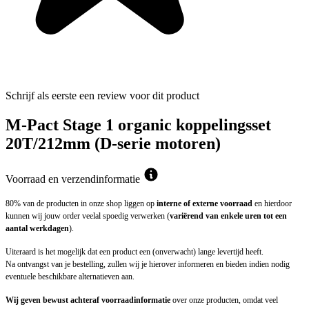
Schrijf als eerste een review voor dit product
M-Pact Stage 1 organic koppelingsset
20T/212mm (D-serie motoren)
Voorraad en verzendinformatie
80% van de producten in onze shop liggen op
interne of externe voorraad
en hierdoor
kunnen wij jouw order veelal spoedig verwerken (
variërend van enkele uren tot een
aantal werkdagen
).
Uiteraard is het mogelijk dat een product een (onverwacht) lange levertijd heeft.
Na ontvangst van je bestelling, zullen wij je hierover informeren en bieden indien nodig
eventuele beschikbare alternatieven aan.
Wij geven bewust achteraf voorraadinformatie
over onze producten, omdat veel