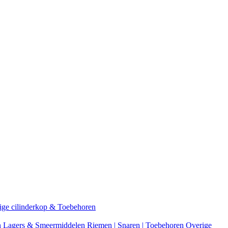
ige cilinderkop & Toebehoren
n
Lagers & Smeermiddelen
Riemen | Snaren | Toebehoren
Overige