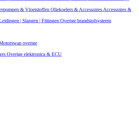
erpompen & Vloeistoffen
Oliekoelers & Accessoires
Accessoires &
Leidingen | Slangen | Fittingen
Overige brandstofsysteem
Motorswap overige
ters
Overige elektronica & ECU