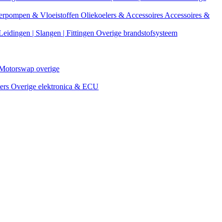
erpompen & Vloeistoffen
Oliekoelers & Accessoires
Accessoires &
Leidingen | Slangen | Fittingen
Overige brandstofsysteem
Motorswap overige
ters
Overige elektronica & ECU