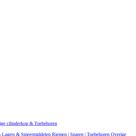
ige cilinderkop & Toebehoren
n
Lagers & Smeermiddelen
Riemen | Snaren | Toebehoren
Overige