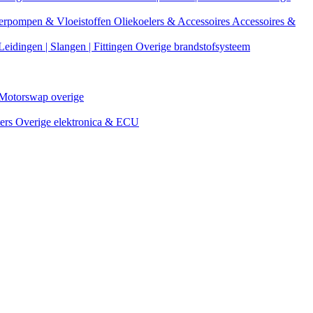
erpompen & Vloeistoffen
Oliekoelers & Accessoires
Accessoires &
Leidingen | Slangen | Fittingen
Overige brandstofsysteem
Motorswap overige
ters
Overige elektronica & ECU