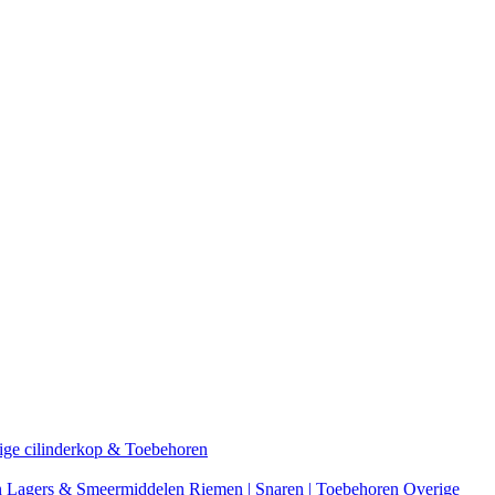
ige cilinderkop & Toebehoren
n
Lagers & Smeermiddelen
Riemen | Snaren | Toebehoren
Overige