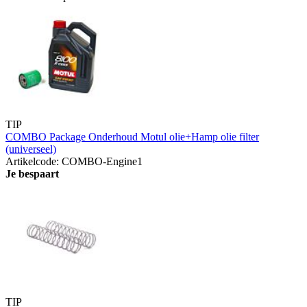
TIP
COMBO Package Onderhoud Motul olie+Hamp olie filter
(universeel)
Artikelcode: COMBO-Engine1
Je bespaart
TIP