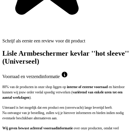
Schrijf als eerste een review voor dit product
Lisle Armbeschermer kevlar ''hot sleeve''
(Universeel)
Voorraad en verzendinformatie
80% van de producten in onze shop liggen op
interne of externe voorraad
en hierdoor
kunnen wij jouw order veelal spoedig verwerken (
variërend van enkele uren tot een
aantal werkdagen
).
Uiteraard is het mogelijk dat een product een (onverwacht) lange levertijd heeft.
Na ontvangst van je bestelling, zullen wij je hierover informeren en bieden indien nodig
eventuele beschikbare alternatieven aan.
Wij geven bewust achteraf voorraadinformatie
over onze producten, omdat veel