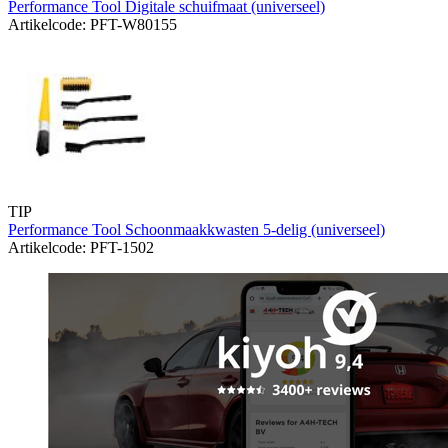
Performance Tool Digitale schuifmaat (universeel)
Artikelcode: PFT-W80155
TIP
Performance Tool Schoonmaakkwasten 5-delig (universeel)
Artikelcode: PFT-1502