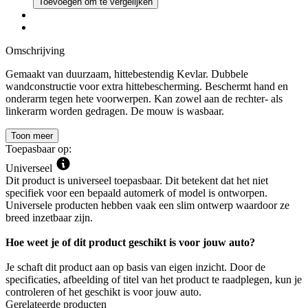
Toevoegen om te vergelijken
Omschrijving
Gemaakt van duurzaam, hittebestendig Kevlar. Dubbele
wandconstructie voor extra hittebescherming. Beschermt hand en
onderarm tegen hete voorwerpen. Kan zowel aan de rechter- als
linkerarm worden gedragen. De mouw is wasbaar.
Toon meer
Toepasbaar op:
Universeel
Dit product is universeel toepasbaar. Dit betekent dat het niet
specifiek voor een bepaald automerk of model is ontworpen.
Universele producten hebben vaak een slim ontwerp waardoor ze
breed inzetbaar zijn.
Hoe weet je of dit product geschikt is voor jouw auto?
Je schaft dit product aan op basis van eigen inzicht. Door de
specificaties, afbeelding of titel van het product te raadplegen, kun je
controleren of het geschikt is voor jouw auto.
Gerelateerde producten