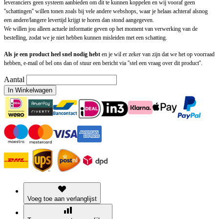
leveranciers geen systeem aanbieden om dit te kunnen koppelen en wij vooraf geen
''schattingen'' willen tonen zoals bij vele andere webshops, waar je helaas achteraf alsnog
een andere/langere levertijd krijgt te horen dan stond aangegeven.
We willen jou alleen actuele informatie geven op het moment van verwerking van de
bestelling, zodat we je niet hebben kunnen misleiden met een schatting.
Als je een product heel snel nodig hebt
en je wil er zeker van zijn dat we het op voorraad
hebben, e-mail of bel ons dan of stuur een bericht via ''stel een vraag over dit product''.
Aantal
In Winkelwagen
Voeg toe aan verlanglijst