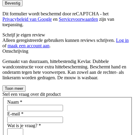
Bevestig
Dit formulier wordt beschermd door reCAPTCHA - het
Privacybeleid van Google
en
Servicevoorwaarden
zijn van
toepassing.
Schrijf je eigen review
Alleen geregistreerde gebruikers kunnen reviews schrijven.
Log in
of
maak een account aan
.
Omschrijving
Gemaakt van duurzaam, hittebestendig Kevlar. Dubbele
wandconstructie voor extra hittebescherming. Beschermt hand en
onderarm tegen hete voorwerpen. Kan zowel aan de rechter- als
linkerarm worden gedragen. De mouw is wasbaar.
Toon meer
Stel een vraag over dit product
Naam
*
E-mail
*
Wat is je vraag?
*