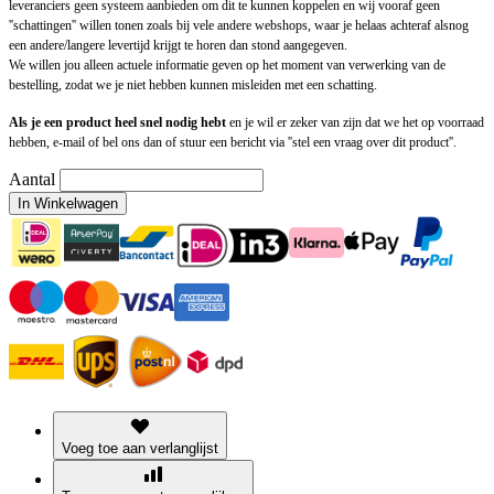
leveranciers geen systeem aanbieden om dit te kunnen koppelen en wij vooraf geen
''schattingen'' willen tonen zoals bij vele andere webshops, waar je helaas achteraf alsnog
een andere/langere levertijd krijgt te horen dan stond aangegeven.
We willen jou alleen actuele informatie geven op het moment van verwerking van de
bestelling, zodat we je niet hebben kunnen misleiden met een schatting.
Als je een product heel snel nodig hebt
en je wil er zeker van zijn dat we het op voorraad
hebben, e-mail of bel ons dan of stuur een bericht via ''stel een vraag over dit product''.
Aantal
In Winkelwagen
Voeg toe aan verlanglijst