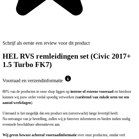
Schrijf als eerste een review voor dit product
HEL RVS remleidingen set (Civic 2017+
1.5 Turbo FK7)
Voorraad en verzendinformatie
80% van de producten in onze shop liggen op
interne of externe voorraad
en hierdoor
kunnen wij jouw order veelal spoedig verwerken (
variërend van enkele uren tot een
aantal werkdagen
).
Uiteraard is het mogelijk dat een product een (onverwacht) lange levertijd heeft.
Na ontvangst van je bestelling, zullen wij je hierover informeren en bieden indien nodig
eventuele beschikbare alternatieven aan.
Wij geven bewust achteraf voorraadinformatie
over onze producten, omdat veel