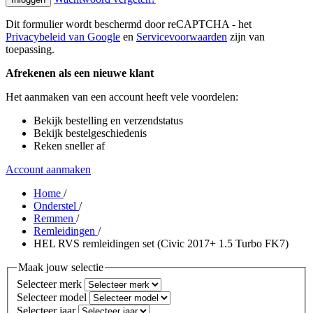
Dit formulier wordt beschermd door reCAPTCHA - het
Privacybeleid van Google
en
Servicevoorwaarden
zijn van
toepassing.
Afrekenen als een nieuwe klant
Het aanmaken van een account heeft vele voordelen:
Bekijk bestelling en verzendstatus
Bekijk bestelgeschiedenis
Reken sneller af
Account aanmaken
Home
/
Onderstel
/
Remmen
/
Remleidingen
/
HEL RVS remleidingen set (Civic 2017+ 1.5 Turbo FK7)
Maak jouw selectie
Selecteer merk
Selecteer model
Selecteer jaar