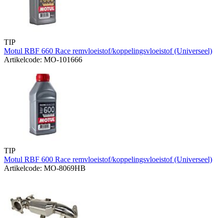
TIP
Motul RBF 660 Race remvloeistof/koppelingsvloeistof (Universeel)
Artikelcode: MO-101666
TIP
Motul RBF 600 Race remvloeistof/koppelingsvloeistof (Universeel)
Artikelcode: MO-8069HB