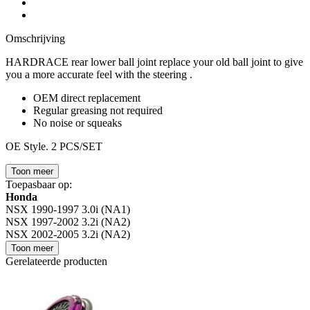
Omschrijving
HARDRACE rear lower ball joint replace your old ball joint to give
you a more accurate feel with the steering .
OEM direct replacement
Regular greasing not required
No noise or squeaks
OE Style. 2 PCS/SET
Toon meer
Toepasbaar op:
Honda
NSX 1990-1997 3.0i (NA1)
NSX 1997-2002 3.2i (NA2)
NSX 2002-2005 3.2i (NA2)
Toon meer
Gerelateerde producten