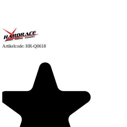
Artikelcode:
HR-Q0618