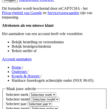
Dit formulier wordt beschermd door reCAPTCHA - het
Privacybeleid van Google
en
Servicevoorwaarden
zijn van
toepassing.
Afrekenen als een nieuwe klant
Het aanmaken van een account heeft vele voordelen:
Bekijk bestelling en verzendstatus
Bekijk bestelgeschiedenis
Reken sneller af
Account aanmaken
Home
/
Onderstel
/
Kogels & Hoezen
/
Hardrace fuseekogels achterzijde onder (NSX 90-05)
Maak jouw selectie
Selecteer merk
Selecteer model
Selecteer jaar
Selecteer motor