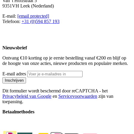
Van 't Hoffstraat 5
9351VH Leek (Nederland)
E-mail:
[email protected]
Telefoon:
+31 (0)594 857 193
Nieuwsbrief
Ontvang €10 korting op je eerste bestelling vanaf €200 en blijf op
de hoogte van onze acties, nieuwe producten en populaire merken.
E-mail adres
Inschrijven
Dit formulier wordt beschermd door reCAPTCHA - het
Privacybeleid van Google
en
Servicevoorwaarden
zijn van
toepassing.
Betaalmethodes