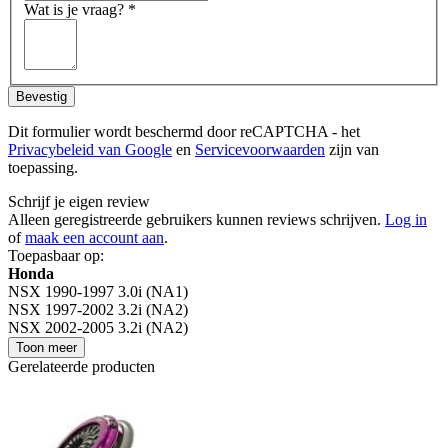
Wat is je vraag?
*
Bevestig
Dit formulier wordt beschermd door reCAPTCHA - het
Privacybeleid van Google
en
Servicevoorwaarden
zijn van
toepassing.
Schrijf je eigen review
Alleen geregistreerde gebruikers kunnen reviews schrijven.
Log in
of
maak een account aan
.
Toepasbaar op:
Honda
NSX 1990-1997 3.0i (NA1)
NSX 1997-2002 3.2i (NA2)
NSX 2002-2005 3.2i (NA2)
Toon meer
Gerelateerde producten