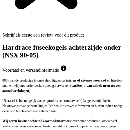
Schrijf als eerste een review voor dit product
Hardrace fuseekogels achterzijde onder
(NSX 90-05)
Voorraad en verzendinformatie
80% van de producten in onze shop liggen op
interne of externe voorraad
en hierdoor
kunnen wij jouw order veelal spoedig verwerken (
variërend van enkele uren tot een
aantal werkdagen
).
Uiteraard is het mogelijk dat een product een (onverwacht) lange levertijd heeft.
Na ontvangst van je bestelling, zullen wij je hierover informeren en bieden indien nodig
eventuele beschikbare alternatieven aan.
Wij geven bewust achteraf voorraadinformatie
over onze producten, omdat veel
leveranciers geen systeem aanbieden om dit te kunnen koppelen en wij vooraf geen