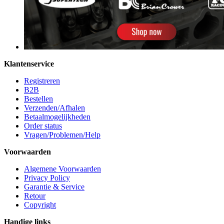
Klantenservice
Registreren
B2B
Bestellen
Verzenden/Afhalen
Betaalmogelijkheden
Order status
Vragen/Problemen/Help
Voorwaarden
Algemene Voorwaarden
Privacy Policy
Garantie & Service
Retour
Copyright
Handige links