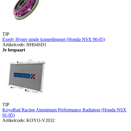
TIP
Exedy Hyper single koppelingsset (Honda NSX 90-05)
Artikelcode: HH04SD1
Je bespaart
TIP
KoyoRad Racing Aluminium Performance Radiateur (Honda NSX
91-95)
Artikelcode: KOYO-V2032