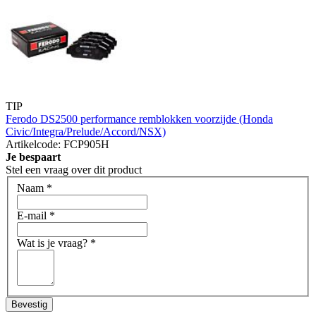
TIP
Ferodo DS2500 performance remblokken voorzijde (Honda
Civic/Integra/Prelude/Accord/NSX)
Artikelcode: FCP905H
Je bespaart
Stel een vraag over dit product
Naam
*
E-mail
*
Wat is je vraag?
*
Bevestig