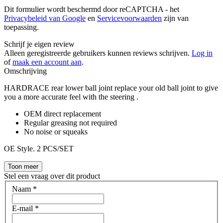
Dit formulier wordt beschermd door reCAPTCHA - het
Privacybeleid van Google
en
Servicevoorwaarden
zijn van
toepassing.
Schrijf je eigen review
Alleen geregistreerde gebruikers kunnen reviews schrijven.
Log in
of
maak een account aan
.
Omschrijving
HARDRACE rear lower ball joint replace your old ball joint to give
you a more accurate feel with the steering .
OEM direct replacement
Regular greasing not required
No noise or squeaks
OE Style. 2 PCS/SET
Toon meer
Stel een vraag over dit product
Naam
*
E-mail
*