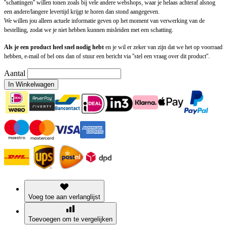
''schattingen'' willen tonen zoals bij vele andere webshops, waar je helaas achteraf alsnog
een andere/langere levertijd krijgt te horen dan stond aangegeven.
We willen jou alleen actuele informatie geven op het moment van verwerking van de
bestelling, zodat we je niet hebben kunnen misleiden met een schatting.
Als je een product heel snel nodig hebt
en je wil er zeker van zijn dat we het op voorraad
hebben, e-mail of bel ons dan of stuur een bericht via ''stel een vraag over dit product''.
Aantal
In Winkelwagen
Voeg toe aan verlanglijst
Toevoegen om te vergelijken