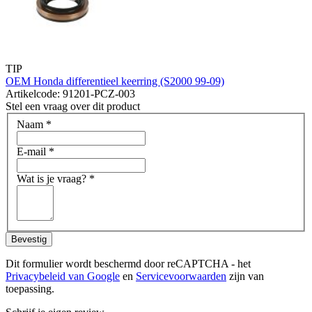
TIP
OEM Honda differentieel keerring (S2000 99-09)
Artikelcode: 91201-PCZ-003
Stel een vraag over dit product
Naam
*
E-mail
*
Wat is je vraag?
*
Bevestig
Dit formulier wordt beschermd door reCAPTCHA - het
Privacybeleid van Google
en
Servicevoorwaarden
zijn van
toepassing.