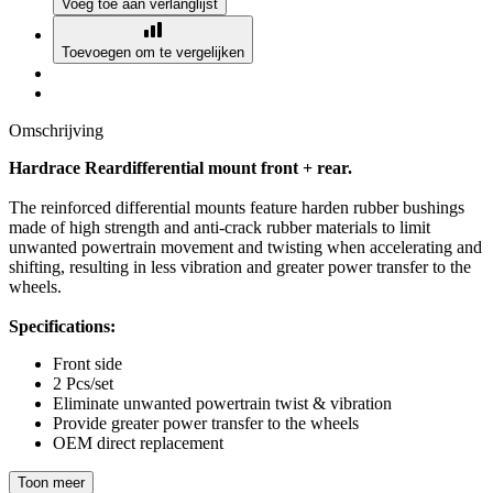
Voeg toe aan verlanglijst
Toevoegen om te vergelijken
Omschrijving
Hardrace Reardifferential mount front + rear.
The reinforced differential mounts feature harden rubber bushings
made of high strength and anti-crack rubber materials to limit
unwanted powertrain movement and twisting when accelerating and
shifting, resulting in less vibration and greater power transfer to the
wheels.
Specifications:
Front side
2 Pcs/set
Eliminate unwanted powertrain twist & vibration
Provide greater power transfer to the wheels
OEM direct replacement
Toon meer