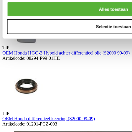
Alles toestaan
Selectie toestaan
TIP
OEM Honda HGO-3 Hypoid achter differentieel olie (S2000 99-09)
Artikelcode: 08294-P99-01HE
TIP
OEM Honda differentieel keerring (S2000 99-09)
Artikelcode: 91201-PCZ-003