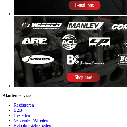
Klantenservice
Registreren
B2B
Bestellen
Verzenden/Afhalen
Betaalmogelijkheden