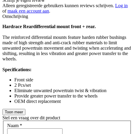
Schrijf je eigen review
Alleen geregistreerde gebruikers kunnen reviews schrijven.
Log in
of
maak een account aan
.
Omschrijving
Hardrace Reardifferential mount front + rear.
The reinforced differential mounts feature harden rubber bushings
made of high strength and anti-crack rubber materials to limit
unwanted powertrain movement and twisting when accelerating and
shifting, resulting in less vibration and greater power transfer to the
wheels.
Specifications:
Front side
2 Pcs/set
Eliminate unwanted powertrain twist & vibration
Provide greater power transfer to the wheels
OEM direct replacement
Toon meer
Stel een vraag over dit product
Naam
*