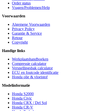
Order status
Vragen/Problemen/Help
Voorwaarden
Algemene Voorwaarden
Privacy Policy
Garantie & Service
Retour
Copyright
Handige links
Werkplaatshandboeken
Compressie calculator
Versnellingsbak calculator
ECU en foutcode identificatie
Honda olie & vloeistof
Modelinformatie
Honda S2000
Honda Civic
Honda CRX / Del Sol
Honda CR-V