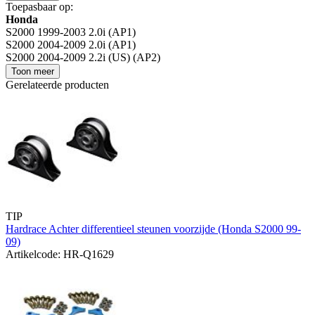
Toepasbaar op:
Honda
S2000 1999-2003 2.0i (AP1)
S2000 2004-2009 2.0i (AP1)
S2000 2004-2009 2.2i (US) (AP2)
Toon meer
Gerelateerde producten
TIP
Hardrace Achter differentieel steunen voorzijde (Honda S2000 99-
09)
Artikelcode: HR-Q1629