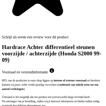
Schrijf als eerste een review voor dit product
Hardrace Achter differentieel steunen
voorzijde / achterzijde (Honda S2000 99-
09)
Voorraad en verzendinformatie
80% van de producten in onze shop liggen op
interne of externe voorraad
en hierdoor
kunnen wij jouw order veelal spoedig verwerken (
variërend van enkele uren tot een
aantal werkdagen
).
Uiteraard is het mogelijk dat een product een (onverwacht) lange levertijd heeft.
Na ontvangst van je bestelling, zullen wij je hierover informeren en bieden indien nodig
eventuele beschikbare alternatieven aan.