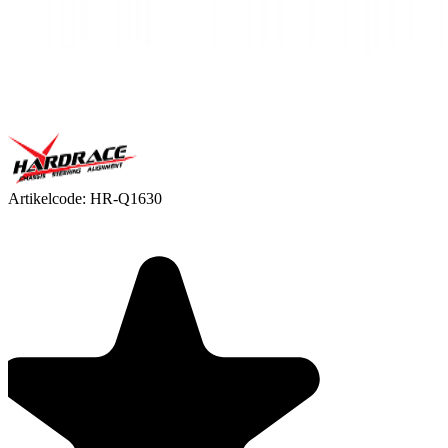
Artikelcode:
HR-Q1630