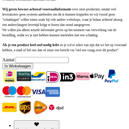
Wij geven bewust achteraf voorraadinformatie
over onze producten, omdat veel
leveranciers geen systeem aanbieden om dit te kunnen koppelen en wij vooraf geen
''schattingen'' willen tonen zoals bij vele andere webshops, waar je helaas achteraf alsnog
een andere/langere levertijd krijgt te horen dan stond aangegeven.
We willen jou alleen actuele informatie geven op het moment van verwerking van de
bestelling, zodat we je niet hebben kunnen misleiden met een schatting.
Als je een product heel snel nodig hebt
en je wil er zeker van zijn dat we het op voorraad
hebben, e-mail of bel ons dan of stuur een bericht via ''stel een vraag over dit product''.
Aantal
In Winkelwagen