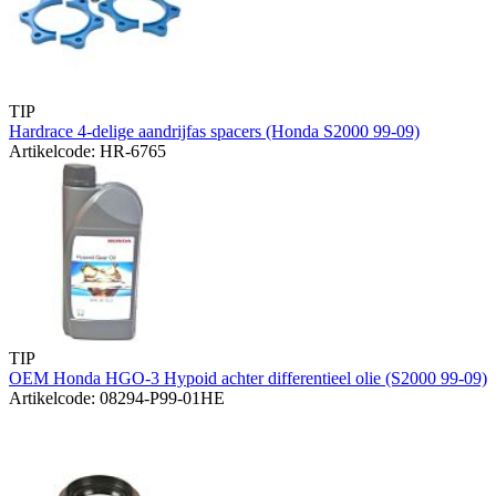
TIP
Hardrace 4-delige aandrijfas spacers (Honda S2000 99-09)
Artikelcode: HR-6765
TIP
OEM Honda HGO-3 Hypoid achter differentieel olie (S2000 99-09)
Artikelcode: 08294-P99-01HE