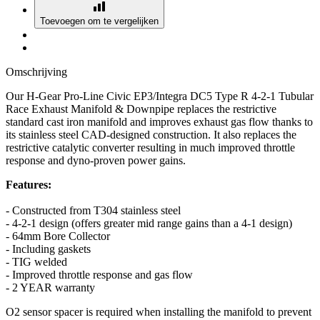
Toevoegen om te vergelijken
Omschrijving
Our H-Gear Pro-Line Civic EP3/Integra DC5 Type R 4-2-1 Tubular
Race Exhaust Manifold & Downpipe replaces the restrictive
standard cast iron manifold and improves exhaust gas flow thanks to
its stainless steel CAD-designed construction. It also replaces the
restrictive catalytic converter resulting in much improved throttle
response and dyno-proven power gains.
Features:
- Constructed from T304 stainless steel
- 4-2-1 design (offers greater mid range gains than a 4-1 design)
- 64mm Bore Collector
- Including gaskets
- TIG welded
- Improved throttle response and gas flow
- 2 YEAR warranty
O2 sensor spacer is required when installing the manifold to prevent