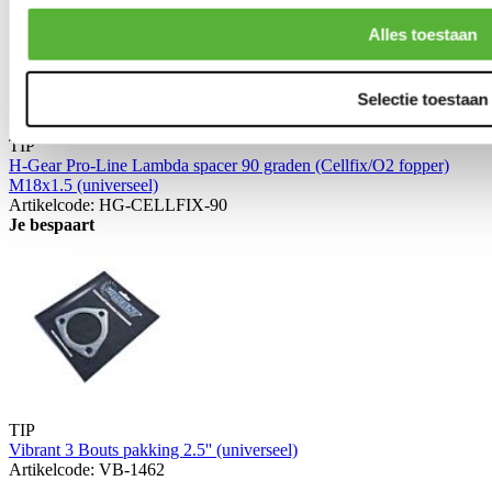
Alles toestaan
Selectie toestaan
TIP
H-Gear Pro-Line Lambda spacer 90 graden (Cellfix/O2 fopper)
M18x1.5 (universeel)
Artikelcode: HG-CELLFIX-90
Je bespaart
TIP
Vibrant 3 Bouts pakking 2.5'' (universeel)
Artikelcode: VB-1462