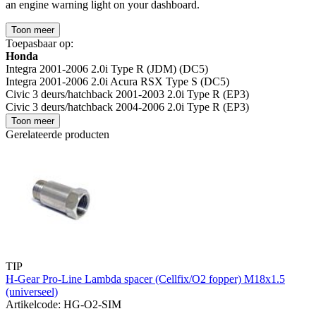
an engine warning light on your dashboard.
Toon meer
Toepasbaar op:
Honda
Integra 2001-2006 2.0i Type R (JDM) (DC5)
Integra 2001-2006 2.0i Acura RSX Type S (DC5)
Civic 3 deurs/hatchback 2001-2003 2.0i Type R (EP3)
Civic 3 deurs/hatchback 2004-2006 2.0i Type R (EP3)
Toon meer
Gerelateerde producten
TIP
H-Gear Pro-Line Lambda spacer (Cellfix/O2 fopper) M18x1.5
(universeel)
Artikelcode: HG-O2-SIM