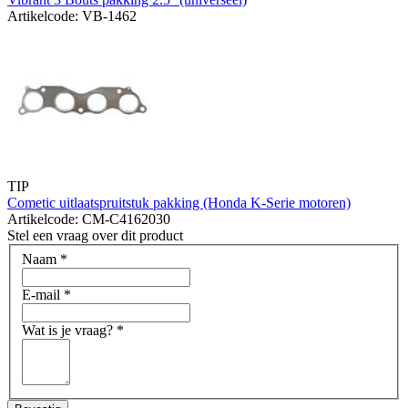
Artikelcode: VB-1462
TIP
Cometic uitlaatspruitstuk pakking (Honda K-Serie motoren)
Artikelcode: CM-C4162030
Stel een vraag over dit product
Naam
*
E-mail
*
Wat is je vraag?
*