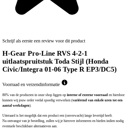
Schrijf als eerste een review voor dit product
H-Gear Pro-Line RVS 4-2-1
uitlaatspruitstuk Toda Stijl (Honda
Civic/Integra 01-06 Type R EP3/DC5)
Voorraad en verzendinformatie
80% van de producten in onze shop liggen op
interne of externe voorraad
en hierdoor
kunnen wij jouw order veelal spoedig verwerken (
variërend van enkele uren tot een
aantal werkdagen
).
Uiteraard is het mogelijk dat een product een (onverwacht) lange levertijd heeft.
Na ontvangst van je bestelling, zullen wij je hierover informeren en bieden indien nodig
eventuele beschikbare alternatieven aan.