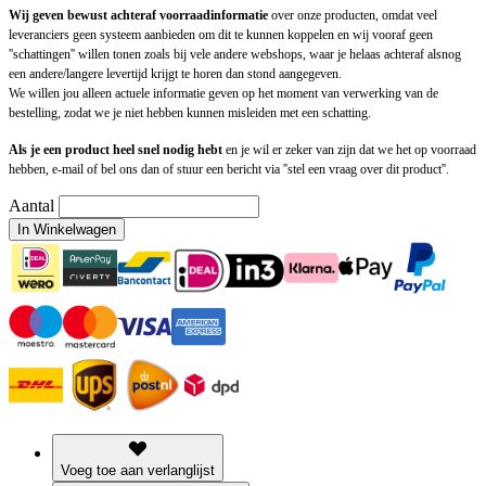
Wij geven bewust achteraf voorraadinformatie
over onze producten, omdat veel
leveranciers geen systeem aanbieden om dit te kunnen koppelen en wij vooraf geen
''schattingen'' willen tonen zoals bij vele andere webshops, waar je helaas achteraf alsnog
een andere/langere levertijd krijgt te horen dan stond aangegeven.
We willen jou alleen actuele informatie geven op het moment van verwerking van de
bestelling, zodat we je niet hebben kunnen misleiden met een schatting.
Als je een product heel snel nodig hebt
en je wil er zeker van zijn dat we het op voorraad
hebben, e-mail of bel ons dan of stuur een bericht via ''stel een vraag over dit product''.
Aantal
In Winkelwagen
Voeg toe aan verlanglijst