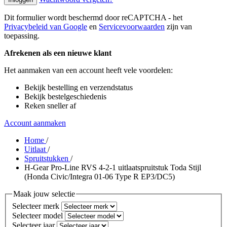
Dit formulier wordt beschermd door reCAPTCHA - het
Privacybeleid van Google
en
Servicevoorwaarden
zijn van
toepassing.
Afrekenen als een nieuwe klant
Het aanmaken van een account heeft vele voordelen:
Bekijk bestelling en verzendstatus
Bekijk bestelgeschiedenis
Reken sneller af
Account aanmaken
Home
/
Uitlaat
/
Spruitstukken
/
H-Gear Pro-Line RVS 4-2-1 uitlaatspruitstuk Toda Stijl
(Honda Civic/Integra 01-06 Type R EP3/DC5)
Maak jouw selectie
Selecteer merk
Selecteer model
Selecteer jaar