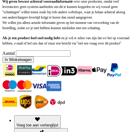
Wij geven bewust achteraf voorraadinformatie
over onze producten, omdat veel
leveranciers geen systeem aanbieden om dit te kunnen koppelen en wij vooraf geen
''schattingen'' willen tonen zoals bij vele andere webshops, waar je helaas achteraf alsnog
een andere/langere levertijd krijgt te horen dan stond aangegeven.
We willen jou alleen actuele informatie geven op het moment van verwerking van de
bestelling, zodat we je niet hebben kunnen misleiden met een schatting.
Als je een product heel snel nodig hebt
en je wil er zeker van zijn dat we het op voorraad
hebben, e-mail of bel ons dan of stuur een bericht via ''stel een vraag over dit product''.
Aantal
In Winkelwagen
Voeg toe aan verlanglijst