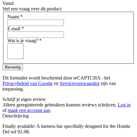
Vanaf
Stel een vraag over dit product
Naam
*
E-mail
*
Wat is je vraag?
*
Bevestig
Dit formulier wordt beschermd door reCAPTCHA - het
Privacybeleid van Google
en
Servicevoorwaarden
zijn van
toepassing.
Schrijf je eigen review
Alleen geregistreerde gebruikers kunnen reviews schrijven.
Log in
of
maak een account aan
.
Omschrijving
Finally available: A harness bar specifially designed for the Honda
Del sol 92-98.