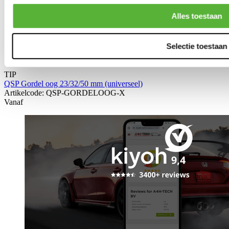
Alles toestaan
Selectie toestaan
TIP
QSP Gordel oog 23/32/50 mm (universeel)
Artikelcode: QSP-GORDELOOG-X
Vanaf