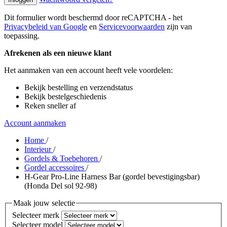
Dit formulier wordt beschermd door reCAPTCHA - het
Privacybeleid van Google
en
Servicevoorwaarden
zijn van
toepassing.
Afrekenen als een nieuwe klant
Het aanmaken van een account heeft vele voordelen:
Bekijk bestelling en verzendstatus
Bekijk bestelgeschiedenis
Reken sneller af
Account aanmaken
Home
/
Interieur
/
Gordels & Toebehoren
/
Gordel accessoires
/
H-Gear Pro-Line Harness Bar (gordel bevestigingsbar)
(Honda Del sol 92-98)
Maak jouw selectie
Selecteer merk
Selecteer model