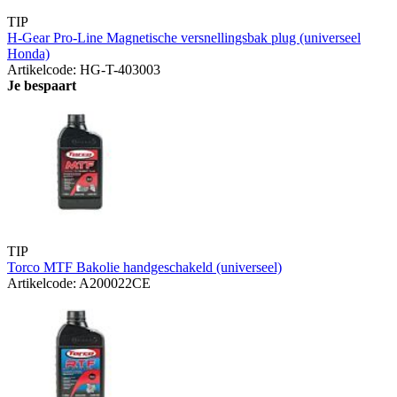
TIP
H-Gear Pro-Line Magnetische versnellingsbak plug (universeel
Honda)
Artikelcode: HG-T-403003
Je bespaart
TIP
Torco MTF Bakolie handgeschakeld (universeel)
Artikelcode: A200022CE