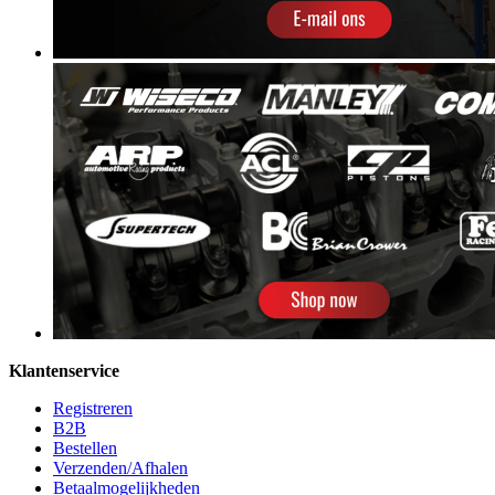
Klantenservice
Registreren
B2B
Bestellen
Verzenden/Afhalen
Betaalmogelijkheden