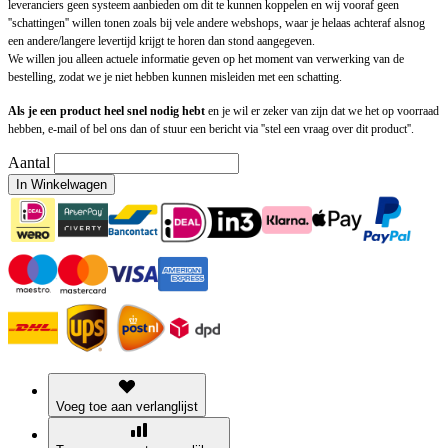
leveranciers geen systeem aanbieden om dit te kunnen koppelen en wij vooraf geen
''schattingen'' willen tonen zoals bij vele andere webshops, waar je helaas achteraf alsnog
een andere/langere levertijd krijgt te horen dan stond aangegeven.
We willen jou alleen actuele informatie geven op het moment van verwerking van de
bestelling, zodat we je niet hebben kunnen misleiden met een schatting.
Als je een product heel snel nodig hebt
en je wil er zeker van zijn dat we het op voorraad
hebben, e-mail of bel ons dan of stuur een bericht via ''stel een vraag over dit product''.
Aantal
In Winkelwagen
Voeg toe aan verlanglijst