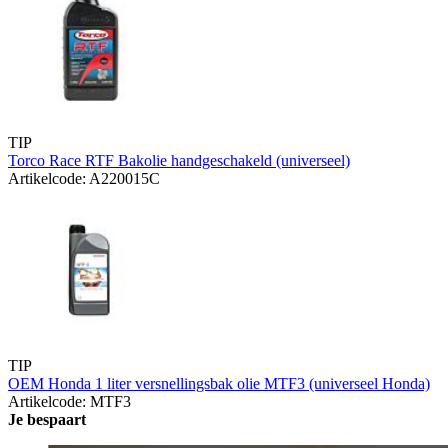
TIP
Torco Race RTF Bakolie handgeschakeld (universeel)
Artikelcode: A220015C
TIP
OEM Honda 1 liter versnellingsbak olie MTF3 (universeel Honda)
Artikelcode: MTF3
Je bespaart