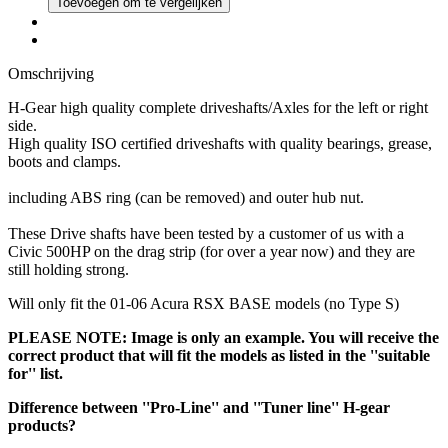
Toevoegen om te vergelijken
Omschrijving
H-Gear high quality complete driveshafts/Axles for the left or right
side.
High quality ISO certified driveshafts with quality bearings, grease,
boots and clamps.
including ABS ring (can be removed) and outer hub nut.
These Drive shafts have been tested by a customer of us with a
Civic 500HP on the drag strip (for over a year now) and they are
still holding strong.
Will only fit the 01-06 Acura RSX BASE models (no Type S)
PLEASE NOTE: Image is only an example. You will receive the
correct product that will fit the models as listed in the ''suitable
for'' list.
Difference between ''Pro-Line'' and ''Tuner line'' H-gear
products?