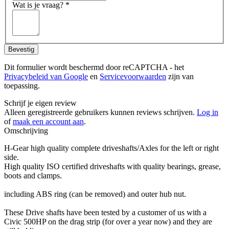
Wat is je vraag?
*
Bevestig
Dit formulier wordt beschermd door reCAPTCHA - het
Privacybeleid van Google
en
Servicevoorwaarden
zijn van
toepassing.
Schrijf je eigen review
Alleen geregistreerde gebruikers kunnen reviews schrijven.
Log in
of
maak een account aan
.
Omschrijving
H-Gear high quality complete driveshafts/Axles for the left or right
side.
High quality ISO certified driveshafts with quality bearings, grease,
boots and clamps.
including ABS ring (can be removed) and outer hub nut.
These Drive shafts have been tested by a customer of us with a
Civic 500HP on the drag strip (for over a year now) and they are