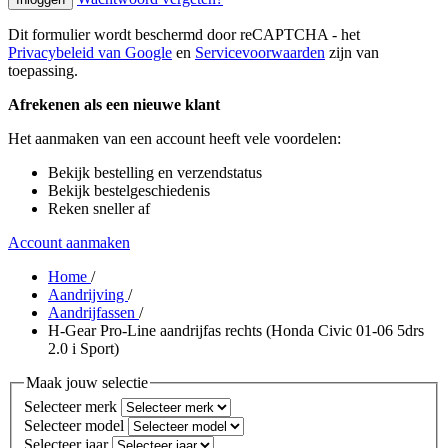
Dit formulier wordt beschermd door reCAPTCHA - het
Privacybeleid van Google
en
Servicevoorwaarden
zijn van
toepassing.
Afrekenen als een nieuwe klant
Het aanmaken van een account heeft vele voordelen:
Bekijk bestelling en verzendstatus
Bekijk bestelgeschiedenis
Reken sneller af
Account aanmaken
Home
/
Aandrijving
/
Aandrijfassen
/
H-Gear Pro-Line aandrijfas rechts (Honda Civic 01-06 5drs
2.0 i Sport)
Maak jouw selectie
Selecteer merk
Selecteer model
Selecteer jaar