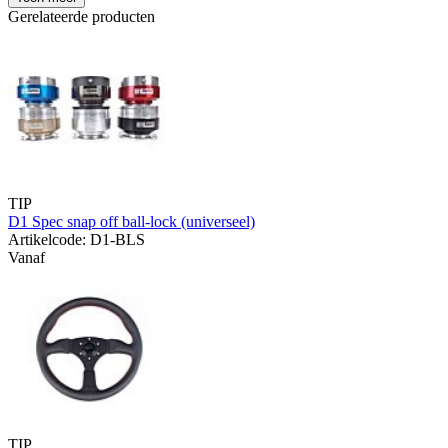
Gerelateerde producten
TIP
D1 Spec snap off ball-lock (universeel)
Artikelcode: D1-BLS
Vanaf
TIP