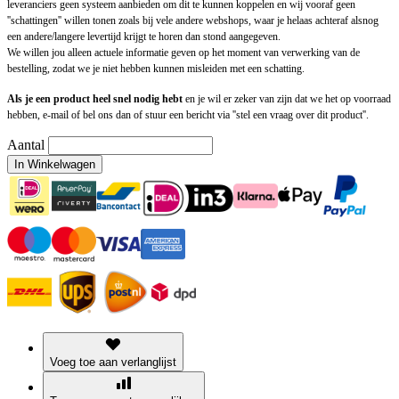
leveranciers geen systeem aanbieden om dit te kunnen koppelen en wij vooraf geen
''schattingen'' willen tonen zoals bij vele andere webshops, waar je helaas achteraf alsnog
een andere/langere levertijd krijgt te horen dan stond aangegeven.
We willen jou alleen actuele informatie geven op het moment van verwerking van de
bestelling, zodat we je niet hebben kunnen misleiden met een schatting.
Als je een product heel snel nodig hebt
en je wil er zeker van zijn dat we het op voorraad
hebben, e-mail of bel ons dan of stuur een bericht via ''stel een vraag over dit product''.
Aantal
In Winkelwagen
Voeg toe aan verlanglijst