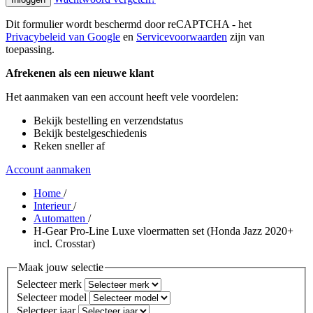
Dit formulier wordt beschermd door reCAPTCHA - het
Privacybeleid van Google
en
Servicevoorwaarden
zijn van
toepassing.
Afrekenen als een nieuwe klant
Het aanmaken van een account heeft vele voordelen:
Bekijk bestelling en verzendstatus
Bekijk bestelgeschiedenis
Reken sneller af
Account aanmaken
Home
/
Interieur
/
Automatten
/
H-Gear Pro-Line Luxe vloermatten set (Honda Jazz 2020+
incl. Crosstar)
Maak jouw selectie
Selecteer merk
Selecteer model
Selecteer jaar