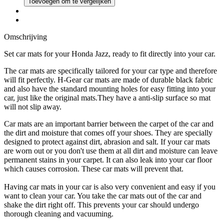
Toevoegen om te vergelijken
Omschrijving
Set car mats for your Honda Jazz, ready to fit directly into your car.
The car mats are specifically tailored for your car type and therefore
will fit perfectly. H-Gear car mats are made of durable black fabric
and also have the standard mounting holes for easy fitting into your
car, just like the original mats.They have a anti-slip surface so mat
will not slip away.
Car mats are an important barrier between the carpet of the car and
the dirt and moisture that comes off your shoes. They are specially
designed to protect against dirt, abrasion and salt. If your car mats
are worn out or you don't use them at all dirt and moisture can leave
permanent stains in your carpet. It can also leak into your car floor
which causes corrosion. These car mats will prevent that.
Having car mats in your car is also very convenient and easy if you
want to clean your car. You take the car mats out of the car and
shake the dirt right off. This prevents your car should undergo
thorough cleaning and vacuuming.