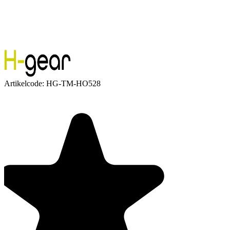
Artikelcode:
HG-TM-HO528