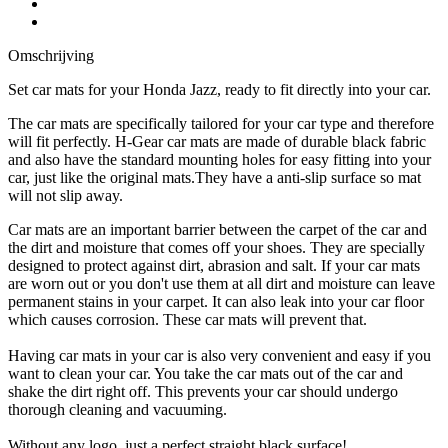
Omschrijving
Set car mats for your Honda Jazz, ready to fit directly into your car.
The car mats are specifically tailored for your car type and therefore
will fit perfectly. H-Gear car mats are made of durable black fabric
and also have the standard mounting holes for easy fitting into your
car, just like the original mats.They have a anti-slip surface so mat
will not slip away.
Car mats are an important barrier between the carpet of the car and
the dirt and moisture that comes off your shoes. They are specially
designed to protect against dirt, abrasion and salt. If your car mats
are worn out or you don't use them at all dirt and moisture can leave
permanent stains in your carpet. It can also leak into your car floor
which causes corrosion. These car mats will prevent that.
Having car mats in your car is also very convenient and easy if you
want to clean your car. You take the car mats out of the car and
shake the dirt right off. This prevents your car should undergo
thorough cleaning and vacuuming.
Without any logo, just a perfect straight black surface!