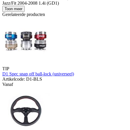
Jazz/Fit 2004-2008 1.4i (GD1)
Toon meer
Gerelateerde producten
TIP
D1 Spec snap off ball-lock (universeel)
Artikelcode: D1-BLS
Vanaf