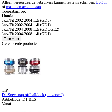
Alleen geregistreerde gebruikers kunnen reviews schrijven.
Log in
of
maak een account aan
.
Toepasbaar op:
Honda
Jazz/Fit 2002-2004 1.2i (GD5)
Jazz/Fit 2002-2004 1.4i (GD1)
Jazz/Fit 2004-2008 1.2i (GD5/GE2)
Jazz/Fit 2004-2008 1.4i (GD1)
Toon meer
Gerelateerde producten
TIP
D1 Spec snap off ball-lock (universeel)
Artikelcode: D1-BLS
Vanaf