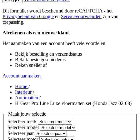
Dit formulier wordt beschermd door reCAPTCHA - het
Privacybeleid van Google
en
Servicevoorwaarden
zijn van
toepassing.
Afrekenen als een nieuwe klant
Het aanmaken van een account heeft vele voordelen:
Bekijk bestelling en verzendstatus
Bekijk bestelgeschiedenis
Reken sneller af
Account aanmaken
Home
/
Interieur
/
Automatten
/
H-Gear Pro-Line Luxe vloermatten set (Honda Jazz 02-08)
Maak jouw selectie
Selecteer merk
Selecteer model
Selecteer jaar
Selecteer motor