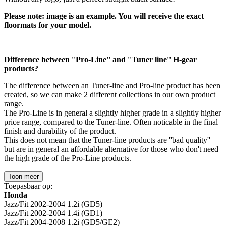
Please note: image is an example. You will receive the exact
floormats for your model.
Difference between ''Pro-Line'' and ''Tuner line'' H-gear
products?
The difference between an Tuner-line and Pro-line product has been
created, so we can make 2 different collections in our own product
range.
The Pro-Line is in general a slightly higher grade in a slightly higher
price range, compared to the Tuner-line. Often noticable in the final
finish and durability of the product.
This does not mean that the Tuner-line products are ''bad quality''
but are in general an affordable alternative for those who don't need
the high grade of the Pro-Line products.
Toon meer
Toepasbaar op:
Honda
Jazz/Fit 2002-2004 1.2i (GD5)
Jazz/Fit 2002-2004 1.4i (GD1)
Jazz/Fit 2004-2008 1.2i (GD5/GE2)