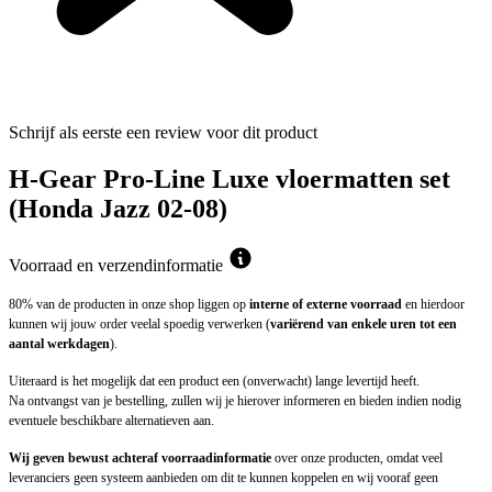
Schrijf als eerste een review voor dit product
H-Gear Pro-Line Luxe vloermatten set
(Honda Jazz 02-08)
Voorraad en verzendinformatie
80% van de producten in onze shop liggen op
interne of externe voorraad
en hierdoor
kunnen wij jouw order veelal spoedig verwerken (
variërend van enkele uren tot een
aantal werkdagen
).
Uiteraard is het mogelijk dat een product een (onverwacht) lange levertijd heeft.
Na ontvangst van je bestelling, zullen wij je hierover informeren en bieden indien nodig
eventuele beschikbare alternatieven aan.
Wij geven bewust achteraf voorraadinformatie
over onze producten, omdat veel
leveranciers geen systeem aanbieden om dit te kunnen koppelen en wij vooraf geen