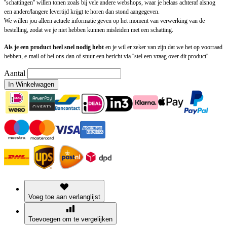
''schattingen'' willen tonen zoals bij vele andere webshops, waar je helaas achteraf alsnog
een andere/langere levertijd krijgt te horen dan stond aangegeven.
We willen jou alleen actuele informatie geven op het moment van verwerking van de
bestelling, zodat we je niet hebben kunnen misleiden met een schatting.
Als je een product heel snel nodig hebt
en je wil er zeker van zijn dat we het op voorraad
hebben, e-mail of bel ons dan of stuur een bericht via ''stel een vraag over dit product''.
Aantal
In Winkelwagen
Voeg toe aan verlanglijst
Toevoegen om te vergelijken