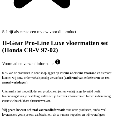
Schrijf als eerste een review voor dit product
H-Gear Pro-Line Luxe vloermatten set
(Honda CR-V 97-02)
Voorraad en verzendinformatie
80% van de producten in onze shop liggen op
interne of externe voorraad
en hierdoor
kunnen wij jouw order veelal spoedig verwerken (
variërend van enkele uren tot een
aantal werkdagen
).
Uiteraard is het mogelijk dat een product een (onverwacht) lange levertijd heeft.
Na ontvangst van je bestelling, zullen wij je hierover informeren en bieden indien nodig
eventuele beschikbare alternatieven aan.
Wij geven bewust achteraf voorraadinformatie
over onze producten, omdat veel
leveranciers geen systeem aanbieden om dit te kunnen koppelen en wij vooraf geen