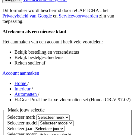
Dit formulier wordt beschermd door reCAPTCHA - het
Privacybeleid van Google
en
Servicevoorwaarden
zijn van
toepassing.
Afrekenen als een nieuwe klant
Het aanmaken van een account heeft vele voordelen:
Bekijk bestelling en verzendstatus
Bekijk bestelgeschiedenis
Reken sneller af
Account aanmaken
Home
/
Interieur
/
Automatten
/
H-Gear Pro-Line Luxe vloermatten set (Honda CR-V 97-02)
Maak jouw selectie
Selecteer merk
Selecteer model
Selecteer jaar
Selecteer motor