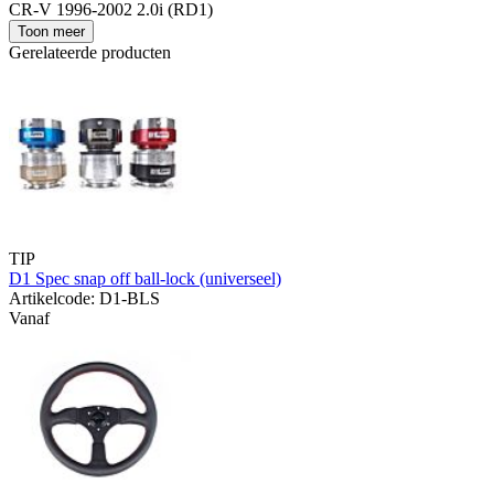
CR-V 1996-2002 2.0i (RD1)
Toon meer
Gerelateerde producten
TIP
D1 Spec snap off ball-lock (universeel)
Artikelcode: D1-BLS
Vanaf