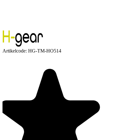
Artikelcode:
HG-TM-HO514