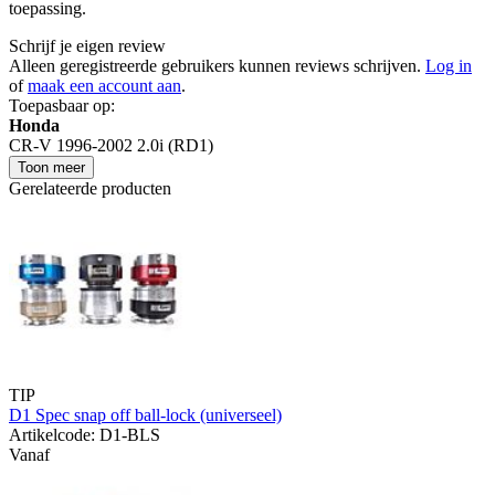
toepassing.
Schrijf je eigen review
Alleen geregistreerde gebruikers kunnen reviews schrijven.
Log in
of
maak een account aan
.
Toepasbaar op:
Honda
CR-V 1996-2002 2.0i (RD1)
Toon meer
Gerelateerde producten
TIP
D1 Spec snap off ball-lock (universeel)
Artikelcode: D1-BLS
Vanaf