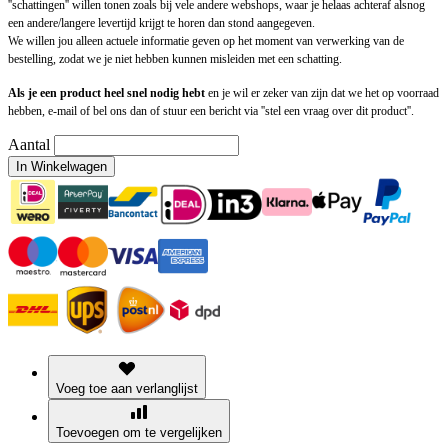
''schattingen'' willen tonen zoals bij vele andere webshops, waar je helaas achteraf alsnog
een andere/langere levertijd krijgt te horen dan stond aangegeven.
We willen jou alleen actuele informatie geven op het moment van verwerking van de
bestelling, zodat we je niet hebben kunnen misleiden met een schatting.
Als je een product heel snel nodig hebt
en je wil er zeker van zijn dat we het op voorraad
hebben, e-mail of bel ons dan of stuur een bericht via ''stel een vraag over dit product''.
Aantal
In Winkelwagen
Voeg toe aan verlanglijst
Toevoegen om te vergelijken