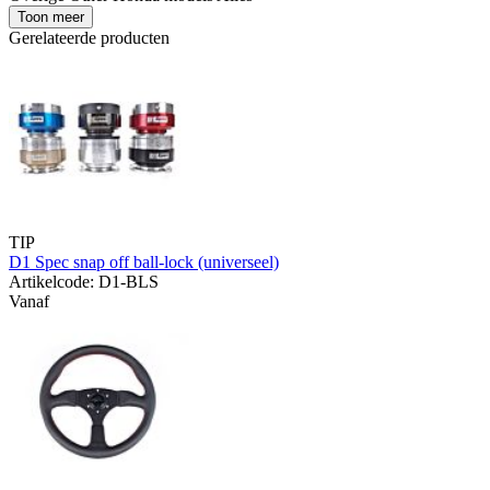
Toon meer
Gerelateerde producten
TIP
D1 Spec snap off ball-lock (universeel)
Artikelcode: D1-BLS
Vanaf