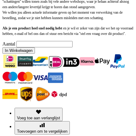
''schattingen'' willen tonen zoals bij vele andere webshops, waar je helaas achteraf alsnog
een andere/langere levertijd krijgt te horen dan stond aangegeven.
We willen jou alleen actuele informatie geven op het moment van verwerking van de
bestelling, zodat we je niet hebben kunnen misleiden met een schatting.
Als je een product heel snel nodig hebt
en je wil er zeker van zijn dat we het op voorraad
hebben, e-mail of bel ons dan of stuur een bericht via ''stel een vraag over dit product''.
Aantal
In Winkelwagen
Voeg toe aan verlanglijst
Toevoegen om te vergelijken