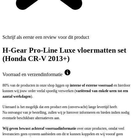
Schrijf als eerste een review voor dit product
H-Gear Pro-Line Luxe vloermatten set
(Honda CR-V 2013+)
Voorraad en verzendinformatie
80% van de producten in onze shop liggen op
interne of externe voorraad
en hierdoor
kunnen wij jouw order veelal spoedig verwerken (
variërend van enkele uren tot een
aantal werkdagen
).
Uiteraard is het mogelijk dat een product een (onverwacht) lange levertijd heeft.
Na ontvangst van je bestelling, zullen wij je hierover informeren en bieden indien nodig
eventuele beschikbare alternatieven aan.
Wij geven bewust achteraf voorraadinformatie
over onze producten, omdat veel
leveranciers geen systeem aanbieden om dit te kunnen koppelen en wij vooraf geen