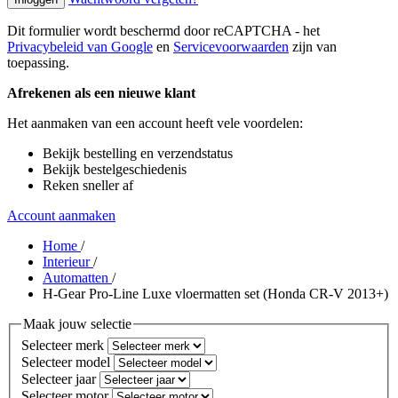
Dit formulier wordt beschermd door reCAPTCHA - het
Privacybeleid van Google
en
Servicevoorwaarden
zijn van
toepassing.
Afrekenen als een nieuwe klant
Het aanmaken van een account heeft vele voordelen:
Bekijk bestelling en verzendstatus
Bekijk bestelgeschiedenis
Reken sneller af
Account aanmaken
Home
/
Interieur
/
Automatten
/
H-Gear Pro-Line Luxe vloermatten set (Honda CR-V 2013+)
Maak jouw selectie
Selecteer merk
Selecteer model
Selecteer jaar
Selecteer motor