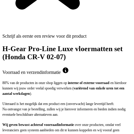
Schrijf als eerste een review voor dit product
H-Gear Pro-Line Luxe vloermatten set
(Honda CR-V 02-07)
Voorraad en verzendinformatie
80% van de producten in onze shop liggen op
interne of externe voorraad
en hierdoor
kunnen wij jouw order veelal spoedig verwerken (
variërend van enkele uren tot een
aantal werkdagen
).
Uiteraard is het mogelijk dat een product een (onverwacht) lange levertijd heeft.
Na ontvangst van je bestelling, zullen wij je hierover informeren en bieden indien nodig
eventuele beschikbare alternatieven aan.
Wij geven bewust achteraf voorraadinformatie
over onze producten, omdat veel
leveranciers geen systeem aanbieden om dit te kunnen koppelen en wij vooraf geen