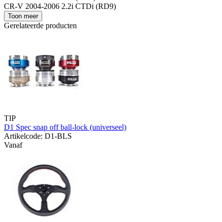
CR-V 2004-2006 2.2i CTDi (RD9)
Toon meer
Gerelateerde producten
TIP
D1 Spec snap off ball-lock (universeel)
Artikelcode: D1-BLS
Vanaf