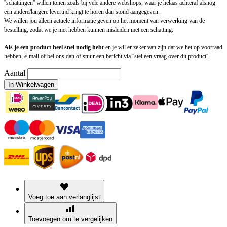
''schattingen'' willen tonen zoals bij vele andere webshops, waar je helaas achteraf alsnog
een andere/langere levertijd krijgt te horen dan stond aangegeven.
We willen jou alleen actuele informatie geven op het moment van verwerking van de
bestelling, zodat we je niet hebben kunnen misleiden met een schatting.
Als je een product heel snel nodig hebt
en je wil er zeker van zijn dat we het op voorraad
hebben, e-mail of bel ons dan of stuur een bericht via ''stel een vraag over dit product''.
Aantal
In Winkelwagen
Voeg toe aan verlanglijst
Toevoegen om te vergelijken