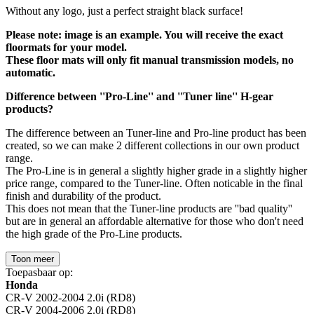
Without any logo, just a perfect straight black surface!
Please note: image is an example. You will receive the exact
floormats for your model.
These floor mats will only fit manual transmission models, no
automatic.
Difference between ''Pro-Line'' and ''Tuner line'' H-gear
products?
The difference between an Tuner-line and Pro-line product has been
created, so we can make 2 different collections in our own product
range.
The Pro-Line is in general a slightly higher grade in a slightly higher
price range, compared to the Tuner-line. Often noticable in the final
finish and durability of the product.
This does not mean that the Tuner-line products are ''bad quality''
but are in general an affordable alternative for those who don't need
the high grade of the Pro-Line products.
Toon meer
Toepasbaar op:
Honda
CR-V 2002-2004 2.0i (RD8)
CR-V 2004-2006 2.0i (RD8)