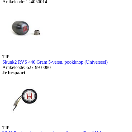
Artikelcode: T-4050014
TIP
Skunk2 RVS 440 Gram 5-versn. pookknop (Universeel)
Artikelcode: 627-99-0080
Je bespaart
TIP