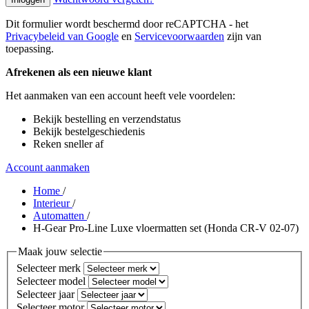
Dit formulier wordt beschermd door reCAPTCHA - het
Privacybeleid van Google
en
Servicevoorwaarden
zijn van
toepassing.
Afrekenen als een nieuwe klant
Het aanmaken van een account heeft vele voordelen:
Bekijk bestelling en verzendstatus
Bekijk bestelgeschiedenis
Reken sneller af
Account aanmaken
Home
/
Interieur
/
Automatten
/
H-Gear Pro-Line Luxe vloermatten set (Honda CR-V 02-07)
Maak jouw selectie
Selecteer merk
Selecteer model
Selecteer jaar
Selecteer motor