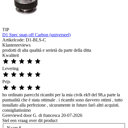
TIP
D1 Spec snap off Carbon (universeel)
Artikelcode: D1-BLS-C
Klantenreviews
prodotti di alta qualità e serietà da parte della ditta
Kwaliteit
Levering
Prijs
ho ordinato parecchi ricambi per la mia civik ek9 del 98,a parte la
puntualità che è stata ottimale . i ricambi sono davvero ottimi , tutto
installato alla perfezione , sicuramente in futuro farò altri acquisti.
consigliatissimo
Gereviewd door
G. di francesca
20-07-2026
Stel een vraag over dit product
Naam
*