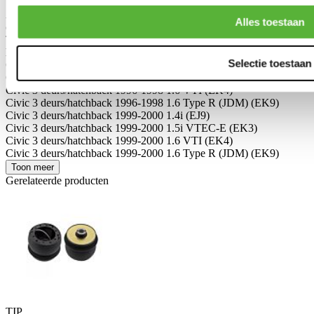
Schrijf je eigen review
Alleen geregistreerde gebruikers kunnen reviews schrijven.
Log in
Alles toestaan
of
maak een account aan
.
Toepasbaar op:
Honda
Selectie toestaan
Civic 3 deurs/hatchback 1996-1998 1.4i (EJ9)
Civic 3 deurs/hatchback 1996-1998 1.5i VTEC-E (EK3)
Civic 3 deurs/hatchback 1996-1998 1.6 VTI (EK4)
Civic 3 deurs/hatchback 1996-1998 1.6 Type R (JDM) (EK9)
Civic 3 deurs/hatchback 1999-2000 1.4i (EJ9)
Civic 3 deurs/hatchback 1999-2000 1.5i VTEC-E (EK3)
Civic 3 deurs/hatchback 1999-2000 1.6 VTI (EK4)
Civic 3 deurs/hatchback 1999-2000 1.6 Type R (JDM) (EK9)
Toon meer
Gerelateerde producten
TIP