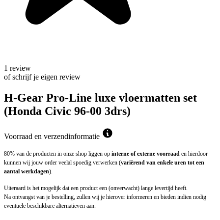
1 review
of schrijf je eigen review
H-Gear Pro-Line luxe vloermatten set
(Honda Civic 96-00 3drs)
Voorraad en verzendinformatie
80% van de producten in onze shop liggen op
interne of externe voorraad
en hierdoor
kunnen wij jouw order veelal spoedig verwerken (
variërend van enkele uren tot een
aantal werkdagen
).
Uiteraard is het mogelijk dat een product een (onverwacht) lange levertijd heeft.
Na ontvangst van je bestelling, zullen wij je hierover informeren en bieden indien nodig
eventuele beschikbare alternatieven aan.