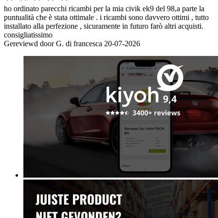
ho ordinato parecchi ricambi per la mia civik ek9 del 98,a parte la
puntualità che è stata ottimale . i ricambi sono davvero ottimi , tutto
installato alla perfezione , sicuramente in futuro farò altri acquisti.
consigliatissimo
Gereviewd door
G. di francesca
20-07-2026