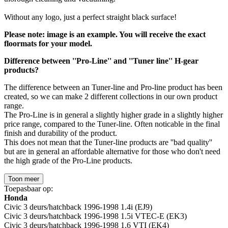
Without any logo, just a perfect straight black surface!
Please note: image is an example. You will receive the exact
floormats for your model.
Difference between ''Pro-Line'' and ''Tuner line'' H-gear
products?
The difference between an Tuner-line and Pro-line product has been
created, so we can make 2 different collections in our own product
range.
The Pro-Line is in general a slightly higher grade in a slightly higher
price range, compared to the Tuner-line. Often noticable in the final
finish and durability of the product.
This does not mean that the Tuner-line products are ''bad quality''
but are in general an affordable alternative for those who don't need
the high grade of the Pro-Line products.
Toon meer
Toepasbaar op:
Honda
Civic 3 deurs/hatchback 1996-1998 1.4i (EJ9)
Civic 3 deurs/hatchback 1996-1998 1.5i VTEC-E (EK3)
Civic 3 deurs/hatchback 1996-1998 1.6 VTI (EK4)