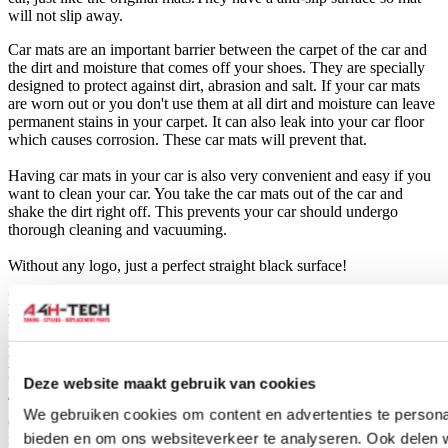
will not slip away.
Car mats are an important barrier between the carpet of the car and
the dirt and moisture that comes off your shoes. They are specially
designed to protect against dirt, abrasion and salt. If your car mats
are worn out or you don't use them at all dirt and moisture can leave
permanent stains in your carpet. It can also leak into your car floor
which causes corrosion. These car mats will prevent that.
Having car mats in your car is also very convenient and easy if you
want to clean your car. You take the car mats out of the car and
shake the dirt right off. This prevents your car should undergo
thorough cleaning and vacuuming.
Without any logo, just a perfect straight black surface!
Please note: image is an example. You will receive the exact
floormats for your model.
Difference between ''Pro-Line'' and ''Tuner line'' H-gear
products?
Deze website maakt gebruik van cookies
The difference between an Tuner-line and Pro-line product has been
We gebruiken cookies om content en advertenties te personal
created, so we can make 2 different collections in our own product
bieden en om ons websiteverkeer te analyseren. Ook delen 
range.