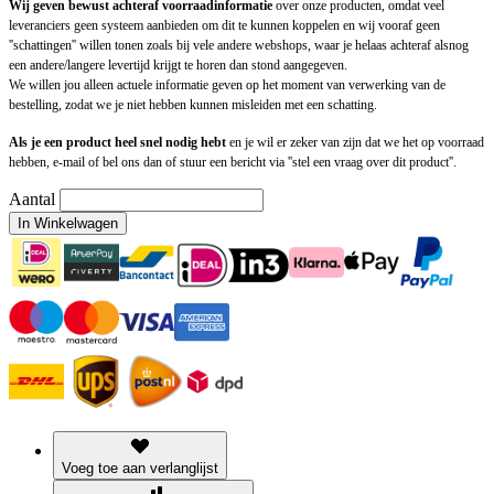
Wij geven bewust achteraf voorraadinformatie
over onze producten, omdat veel
leveranciers geen systeem aanbieden om dit te kunnen koppelen en wij vooraf geen
''schattingen'' willen tonen zoals bij vele andere webshops, waar je helaas achteraf alsnog
een andere/langere levertijd krijgt te horen dan stond aangegeven.
We willen jou alleen actuele informatie geven op het moment van verwerking van de
bestelling, zodat we je niet hebben kunnen misleiden met een schatting.
Als je een product heel snel nodig hebt
en je wil er zeker van zijn dat we het op voorraad
hebben, e-mail of bel ons dan of stuur een bericht via ''stel een vraag over dit product''.
Aantal
In Winkelwagen
Voeg toe aan verlanglijst