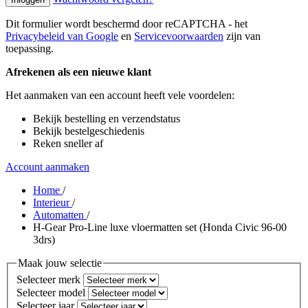
Dit formulier wordt beschermd door reCAPTCHA - het
Privacybeleid van Google
en
Servicevoorwaarden
zijn van
toepassing.
Afrekenen als een nieuwe klant
Het aanmaken van een account heeft vele voordelen:
Bekijk bestelling en verzendstatus
Bekijk bestelgeschiedenis
Reken sneller af
Account aanmaken
Home
/
Interieur
/
Automatten
/
H-Gear Pro-Line luxe vloermatten set (Honda Civic 96-00
3drs)
Maak jouw selectie
Selecteer merk
Selecteer model
Selecteer jaar