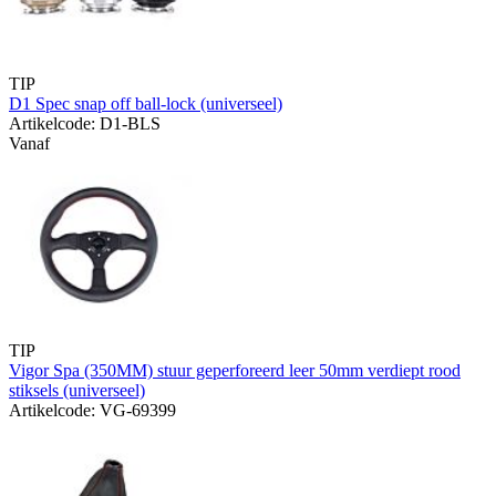
TIP
D1 Spec snap off ball-lock (universeel)
Artikelcode: D1-BLS
Vanaf
TIP
Vigor Spa (350MM) stuur geperforeerd leer 50mm verdiept rood
stiksels (universeel)
Artikelcode: VG-69399