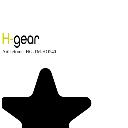
Artikelcode:
HG-TM-HO540