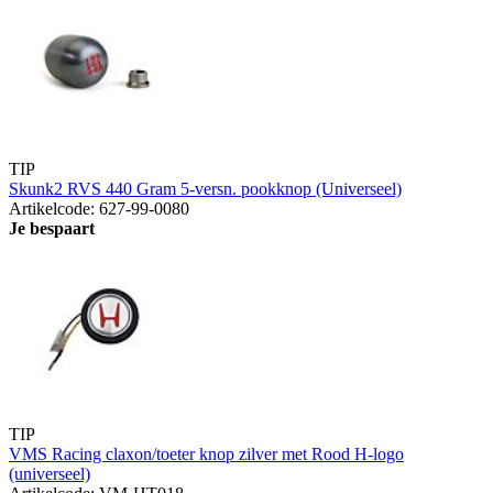
TIP
Skunk2 RVS 440 Gram 5-versn. pookknop (Universeel)
Artikelcode: 627-99-0080
Je bespaart
TIP
VMS Racing claxon/toeter knop zilver met Rood H-logo
(universeel)