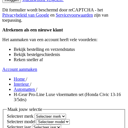
Dit formulier wordt beschermd door reCAPTCHA - het
Privacybeleid van Google
en
Servicevoorwaarden
zijn van
toepassing.
Afrekenen als een nieuwe klant
Het aanmaken van een account heeft vele voordelen:
Bekijk bestelling en verzendstatus
Bekijk bestelgeschiedenis
Reken sneller af
Account aanmaken
Home
/
Interieur
/
Automatten
/
H-Gear Pro-Line Luxe vloermatten set (Honda Civic 13-16
3/5drs)
Maak jouw selectie
Selecteer merk
Selecteer model
Selecteer jaar