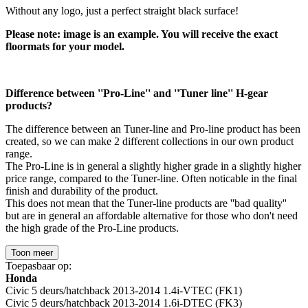
Without any logo, just a perfect straight black surface!
Please note: image is an example. You will receive the exact
floormats for your model.
Difference between ''Pro-Line'' and ''Tuner line'' H-gear
products?
The difference between an Tuner-line and Pro-line product has been
created, so we can make 2 different collections in our own product
range.
The Pro-Line is in general a slightly higher grade in a slightly higher
price range, compared to the Tuner-line. Often noticable in the final
finish and durability of the product.
This does not mean that the Tuner-line products are ''bad quality''
but are in general an affordable alternative for those who don't need
the high grade of the Pro-Line products.
Toon meer
Toepasbaar op:
Honda
Civic 5 deurs/hatchback 2013-2014 1.4i-VTEC (FK1)
Civic 5 deurs/hatchback 2013-2014 1.6i-DTEC (FK3)