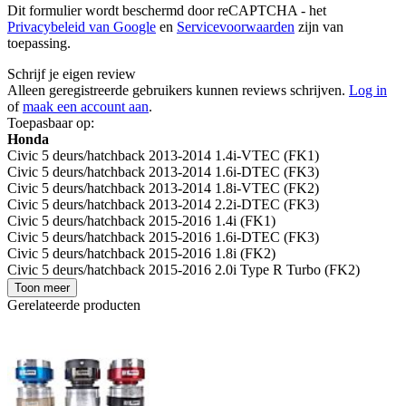
Dit formulier wordt beschermd door reCAPTCHA - het
Privacybeleid van Google
en
Servicevoorwaarden
zijn van
toepassing.
Schrijf je eigen review
Alleen geregistreerde gebruikers kunnen reviews schrijven.
Log in
of
maak een account aan
.
Toepasbaar op:
Honda
Civic 5 deurs/hatchback 2013-2014 1.4i-VTEC (FK1)
Civic 5 deurs/hatchback 2013-2014 1.6i-DTEC (FK3)
Civic 5 deurs/hatchback 2013-2014 1.8i-VTEC (FK2)
Civic 5 deurs/hatchback 2013-2014 2.2i-DTEC (FK3)
Civic 5 deurs/hatchback 2015-2016 1.4i (FK1)
Civic 5 deurs/hatchback 2015-2016 1.6i-DTEC (FK3)
Civic 5 deurs/hatchback 2015-2016 1.8i (FK2)
Civic 5 deurs/hatchback 2015-2016 2.0i Type R Turbo (FK2)
Toon meer
Gerelateerde producten