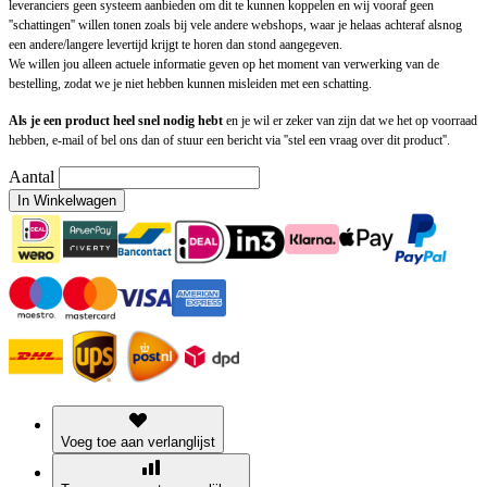
leveranciers geen systeem aanbieden om dit te kunnen koppelen en wij vooraf geen
''schattingen'' willen tonen zoals bij vele andere webshops, waar je helaas achteraf alsnog
een andere/langere levertijd krijgt te horen dan stond aangegeven.
We willen jou alleen actuele informatie geven op het moment van verwerking van de
bestelling, zodat we je niet hebben kunnen misleiden met een schatting.
Als je een product heel snel nodig hebt
en je wil er zeker van zijn dat we het op voorraad
hebben, e-mail of bel ons dan of stuur een bericht via ''stel een vraag over dit product''.
Aantal
In Winkelwagen
Voeg toe aan verlanglijst