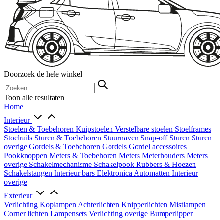
Doorzoek de hele winkel
Toon alle resultaten
Home
Interieur
Stoelen & Toebehoren
Kuipstoelen
Verstelbare stoelen
Stoelframes
Stoelrails
Sturen & Toebehoren
Stuurnaven
Snap-off
Sturen
Sturen
overige
Gordels & Toebehoren
Gordels
Gordel accessoires
Pookknoppen
Meters & Toebehoren
Meters
Meterhouders
Meters
overige
Schakelmechanisme
Schakelpook
Rubbers & Hoezen
Schakelstangen
Interieur bars
Elektronica
Automatten
Interieur
overige
Exterieur
Verlichting
Koplampen
Achterlichten
Knipperlichten
Mistlampen
Corner lichten
Lampensets
Verlichting overige
Bumperlippen