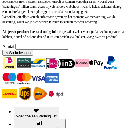
leveranciers geen systeem aanbieden om dit te kunnen koppelen en wij vooraf geen
''schattingen'' willen tonen zoals bij vele andere webshops, waar je helaas achteraf alsnog
een andere/langere levertijd krijgt te horen dan stond aangegeven.
We willen jou alleen actuele informatie geven op het moment van verwerking van de
bestelling, zodat we je niet hebben kunnen misleiden met een schatting.
Als je een product heel snel nodig hebt
en je wil er zeker van zijn dat we het op voorraad
hebben, e-mail of bel ons dan of stuur een bericht via ''stel een vraag over dit product''.
Aantal
In Winkelwagen
Voeg toe aan verlanglijst