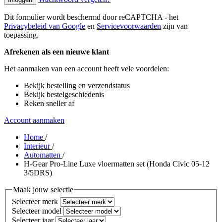
Dit formulier wordt beschermd door reCAPTCHA - het
Privacybeleid van Google
en
Servicevoorwaarden
zijn van
toepassing.
Afrekenen als een nieuwe klant
Het aanmaken van een account heeft vele voordelen:
Bekijk bestelling en verzendstatus
Bekijk bestelgeschiedenis
Reken sneller af
Account aanmaken
Home
/
Interieur
/
Automatten
/
H-Gear Pro-Line Luxe vloermatten set (Honda Civic 05-12
3/5DRS)
Maak jouw selectie
Selecteer merk
Selecteer model
Selecteer jaar