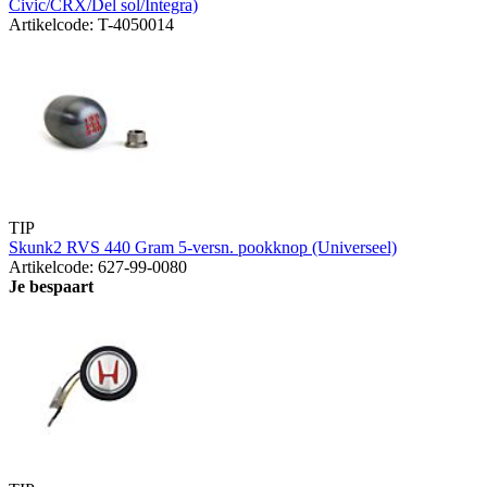
Civic/CRX/Del sol/Integra)
Artikelcode: T-4050014
TIP
Skunk2 RVS 440 Gram 5-versn. pookknop (Universeel)
Artikelcode: 627-99-0080
Je bespaart