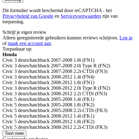
Dit formulier wordt beschermd door reCAPTCHA - het
Privacybeleid van Google
en
Servicevoorwaarden
zijn van
toepassing.
Schrijf je eigen review
Alleen geregistreerde gebruikers kunnen reviews schrijven.
Log in
of
maak een account aan
.
Toepasbaar op:
Honda
Civic 3 deurs/hatchback 2007-2008 1.8i (FN1)
Civic 3 deurs/hatchback 2007-2008 2.0i Type R (FN2)
Civic 3 deurs/hatchback 2007-2008 2.2i-CTDi (FN3)
Civic 3 deurs/hatchback 2008-2012 1.4i (FN4)
Civic 3 deurs/hatchback 2008-2012 1.8i (FN1)
Civic 3 deurs/hatchback 2008-2012 2.0i Type R (FN2)
Civic 3 deurs/hatchback 2008-2012 2.2i CTDi (FN3)
Civic 5 deurs/hatchback 2005-2008 1.4i (FK1)
Civic 5 deurs/hatchback 2005-2008 1.8i (FK2)
Civic 5 deurs/hatchback 2005-2008 2.2i-CTDi (FK3)
Civic 5 deurs/hatchback 2008-2012 1.4i (FK1)
Civic 5 deurs/hatchback 2008-2012 1.8i (FK2)
Civic 5 deurs/hatchback 2008-2012 2.2i-CTDi (FK3)
Toon meer