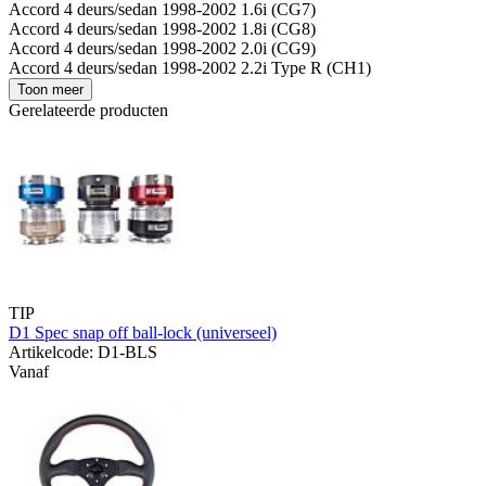
Accord 4 deurs/sedan 1998-2002 1.6i (CG7)
Accord 4 deurs/sedan 1998-2002 1.8i (CG8)
Accord 4 deurs/sedan 1998-2002 2.0i (CG9)
Accord 4 deurs/sedan 1998-2002 2.2i Type R (CH1)
Toon meer
Gerelateerde producten
TIP
D1 Spec snap off ball-lock (universeel)
Artikelcode: D1-BLS
Vanaf