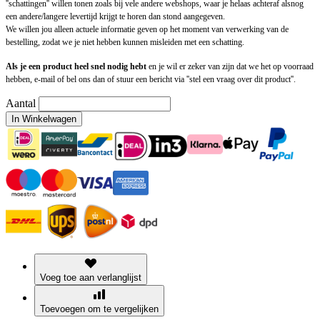
''schattingen'' willen tonen zoals bij vele andere webshops, waar je helaas achteraf alsnog
een andere/langere levertijd krijgt te horen dan stond aangegeven.
We willen jou alleen actuele informatie geven op het moment van verwerking van de
bestelling, zodat we je niet hebben kunnen misleiden met een schatting.
Als je een product heel snel nodig hebt
en je wil er zeker van zijn dat we het op voorraad
hebben, e-mail of bel ons dan of stuur een bericht via ''stel een vraag over dit product''.
Aantal
In Winkelwagen
Voeg toe aan verlanglijst
Toevoegen om te vergelijken