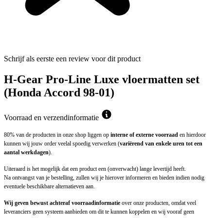
Schrijf als eerste een review voor dit product
H-Gear Pro-Line Luxe vloermatten set
(Honda Accord 98-01)
Voorraad en verzendinformatie
80% van de producten in onze shop liggen op
interne of externe voorraad
en hierdoor
kunnen wij jouw order veelal spoedig verwerken (
variërend van enkele uren tot een
aantal werkdagen
).
Uiteraard is het mogelijk dat een product een (onverwacht) lange levertijd heeft.
Na ontvangst van je bestelling, zullen wij je hierover informeren en bieden indien nodig
eventuele beschikbare alternatieven aan.
Wij geven bewust achteraf voorraadinformatie
over onze producten, omdat veel
leveranciers geen systeem aanbieden om dit te kunnen koppelen en wij vooraf geen