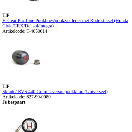
TIP
H-Gear Pro-Line Pookhoes/pookzak leder met Rode stiksel (Honda
Civic/CRX/Del sol/Integra)
Artikelcode: T-4050014
TIP
Skunk2 RVS 440 Gram 5-versn. pookknop (Universeel)
Artikelcode: 627-99-0080
Je bespaart