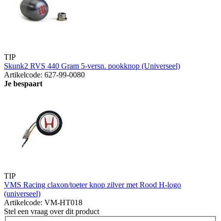
TIP
Skunk2 RVS 440 Gram 5-versn. pookknop (Universeel)
Artikelcode: 627-99-0080
Je bespaart
TIP
VMS Racing claxon/toeter knop zilver met Rood H-logo
(universeel)
Artikelcode: VM-HT018
Stel een vraag over dit product