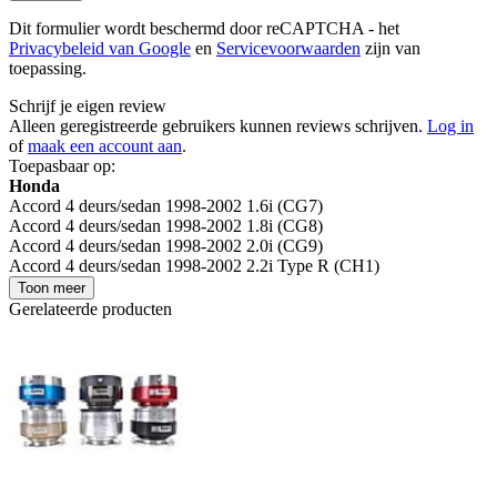
Dit formulier wordt beschermd door reCAPTCHA - het
Privacybeleid van Google
en
Servicevoorwaarden
zijn van
toepassing.
Schrijf je eigen review
Alleen geregistreerde gebruikers kunnen reviews schrijven.
Log in
of
maak een account aan
.
Toepasbaar op:
Honda
Accord 4 deurs/sedan 1998-2002 1.6i (CG7)
Accord 4 deurs/sedan 1998-2002 1.8i (CG8)
Accord 4 deurs/sedan 1998-2002 2.0i (CG9)
Accord 4 deurs/sedan 1998-2002 2.2i Type R (CH1)
Toon meer
Gerelateerde producten