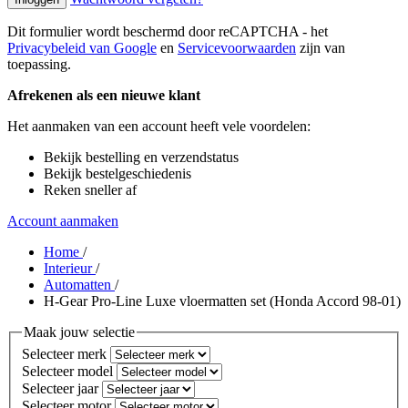
Dit formulier wordt beschermd door reCAPTCHA - het
Privacybeleid van Google
en
Servicevoorwaarden
zijn van
toepassing.
Afrekenen als een nieuwe klant
Het aanmaken van een account heeft vele voordelen:
Bekijk bestelling en verzendstatus
Bekijk bestelgeschiedenis
Reken sneller af
Account aanmaken
Home
/
Interieur
/
Automatten
/
H-Gear Pro-Line Luxe vloermatten set (Honda Accord 98-01)
Maak jouw selectie
Selecteer merk
Selecteer model
Selecteer jaar
Selecteer motor