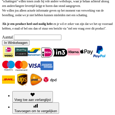
''schattingen'' willen tonen zoals bij vele andere webshops, waar je helaas achteraf alsnog
een andere/langere levertijd krijgt te horen dan stond aangegeven.
We willen jou alleen actuele informatie geven op het moment van verwerking van de
bestelling, zodat we je niet hebben kunnen misleiden met een schatting.
Als je een product heel snel nodig hebt
en je wil er zeker van zijn dat we het op voorraad
hebben, e-mail of bel ons dan of stuur een bericht via ''stel een vraag over dit product''.
Aantal
In Winkelwagen
Voeg toe aan verlanglijst
Toevoegen om te vergelijken