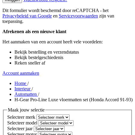
Dit formulier wordt beschermd door reCAPTCHA - het
Privacybeleid van Google
en
Servicevoorwaarden
zijn van
toepassing.
Afrekenen als een nieuwe klant
Het aanmaken van een account heeft vele voordelen:
Bekijk bestelling en verzendstatus
Bekijk bestelgeschiedenis
Reken sneller af
Account aanmaken
Home
/
Interieur
/
Automatten
/
H-Gear Pro-Line Luxe vloermatten set (Honda Accord 91-93)
Maak jouw selectie
Selecteer merk
Selecteer model
Selecteer jaar
Selecteer motor