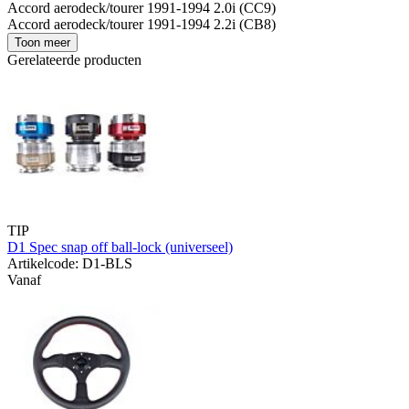
Accord aerodeck/tourer 1991-1994 2.0i (CC9)
Accord aerodeck/tourer 1991-1994 2.2i (CB8)
Toon meer
Gerelateerde producten
TIP
D1 Spec snap off ball-lock (universeel)
Artikelcode: D1-BLS
Vanaf