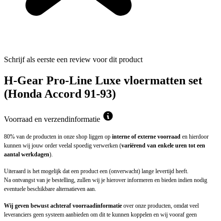
Schrijf als eerste een review voor dit product
H-Gear Pro-Line Luxe vloermatten set
(Honda Accord 91-93)
Voorraad en verzendinformatie
80% van de producten in onze shop liggen op
interne of externe voorraad
en hierdoor
kunnen wij jouw order veelal spoedig verwerken (
variërend van enkele uren tot een
aantal werkdagen
).
Uiteraard is het mogelijk dat een product een (onverwacht) lange levertijd heeft.
Na ontvangst van je bestelling, zullen wij je hierover informeren en bieden indien nodig
eventuele beschikbare alternatieven aan.
Wij geven bewust achteraf voorraadinformatie
over onze producten, omdat veel
leveranciers geen systeem aanbieden om dit te kunnen koppelen en wij vooraf geen