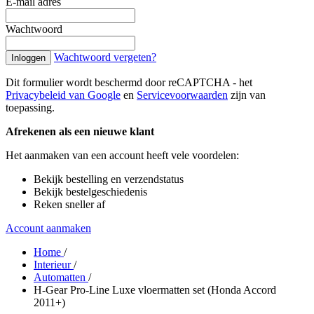
E-mail adres
Wachtwoord
Wachtwoord vergeten?
Inloggen
Dit formulier wordt beschermd door reCAPTCHA - het
Privacybeleid van Google
en
Servicevoorwaarden
zijn van
toepassing.
Afrekenen als een nieuwe klant
Het aanmaken van een account heeft vele voordelen:
Bekijk bestelling en verzendstatus
Bekijk bestelgeschiedenis
Reken sneller af
Account aanmaken
Home
/
Interieur
/
Automatten
/
H-Gear Pro-Line Luxe vloermatten set (Honda Accord
2011+)