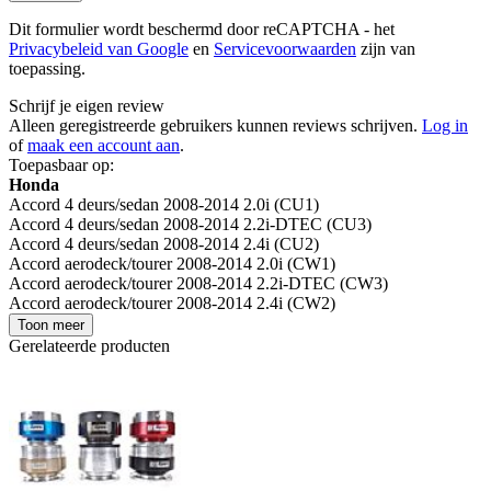
Dit formulier wordt beschermd door reCAPTCHA - het
Privacybeleid van Google
en
Servicevoorwaarden
zijn van
toepassing.
Schrijf je eigen review
Alleen geregistreerde gebruikers kunnen reviews schrijven.
Log in
of
maak een account aan
.
Toepasbaar op:
Honda
Accord 4 deurs/sedan 2008-2014 2.0i (CU1)
Accord 4 deurs/sedan 2008-2014 2.2i-DTEC (CU3)
Accord 4 deurs/sedan 2008-2014 2.4i (CU2)
Accord aerodeck/tourer 2008-2014 2.0i (CW1)
Accord aerodeck/tourer 2008-2014 2.2i-DTEC (CW3)
Accord aerodeck/tourer 2008-2014 2.4i (CW2)
Toon meer
Gerelateerde producten