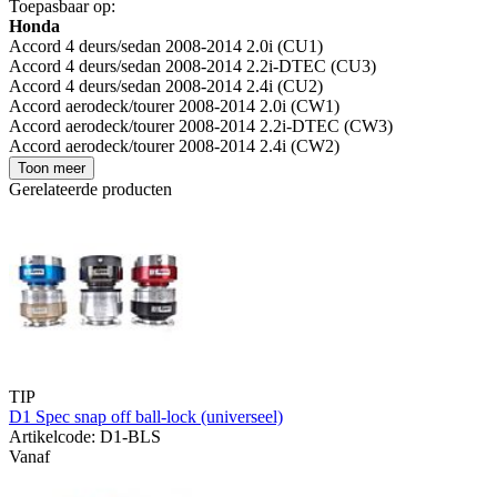
Toepasbaar op:
Honda
Accord 4 deurs/sedan 2008-2014 2.0i (CU1)
Accord 4 deurs/sedan 2008-2014 2.2i-DTEC (CU3)
Accord 4 deurs/sedan 2008-2014 2.4i (CU2)
Accord aerodeck/tourer 2008-2014 2.0i (CW1)
Accord aerodeck/tourer 2008-2014 2.2i-DTEC (CW3)
Accord aerodeck/tourer 2008-2014 2.4i (CW2)
Toon meer
Gerelateerde producten
TIP
D1 Spec snap off ball-lock (universeel)
Artikelcode: D1-BLS
Vanaf