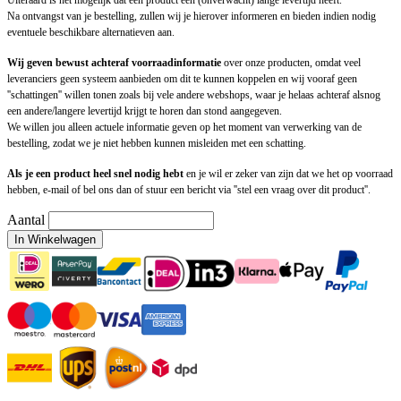
Uiteraard is het mogelijk dat een product een (onverwacht) lange levertijd heeft.
Na ontvangst van je bestelling, zullen wij je hierover informeren en bieden indien nodig
eventuele beschikbare alternatieven aan.
Wij geven bewust achteraf voorraadinformatie
over onze producten, omdat veel
leveranciers geen systeem aanbieden om dit te kunnen koppelen en wij vooraf geen
''schattingen'' willen tonen zoals bij vele andere webshops, waar je helaas achteraf alsnog
een andere/langere levertijd krijgt te horen dan stond aangegeven.
We willen jou alleen actuele informatie geven op het moment van verwerking van de
bestelling, zodat we je niet hebben kunnen misleiden met een schatting.
Als je een product heel snel nodig hebt
en je wil er zeker van zijn dat we het op voorraad
hebben, e-mail of bel ons dan of stuur een bericht via ''stel een vraag over dit product''.
Aantal
In Winkelwagen