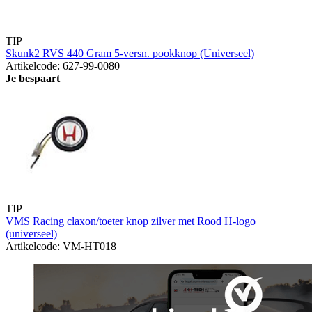
TIP
Skunk2 RVS 440 Gram 5-versn. pookknop (Universeel)
Artikelcode: 627-99-0080
Je bespaart
TIP
VMS Racing claxon/toeter knop zilver met Rood H-logo
(universeel)
Artikelcode: VM-HT018