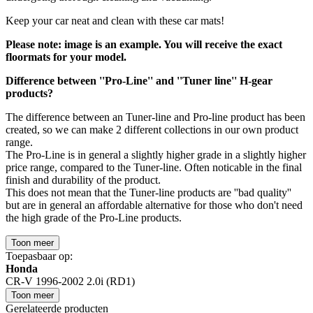
Keep your car neat and clean with these car mats!
Please note: image is an example. You will receive the exact
floormats for your model.
Difference between ''Pro-Line'' and ''Tuner line'' H-gear
products?
The difference between an Tuner-line and Pro-line product has been
created, so we can make 2 different collections in our own product
range.
The Pro-Line is in general a slightly higher grade in a slightly higher
price range, compared to the Tuner-line. Often noticable in the final
finish and durability of the product.
This does not mean that the Tuner-line products are ''bad quality''
but are in general an affordable alternative for those who don't need
the high grade of the Pro-Line products.
Toon meer
Toepasbaar op:
Honda
CR-V 1996-2002 2.0i (RD1)
Toon meer
Gerelateerde producten