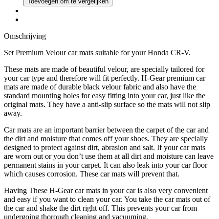
Toevoegen om te vergelijken
Omschrijving
Set Premium Velour car mats suitable for your Honda CR-V.
These mats are made of beautiful velour, are specially tailored for
your car type and therefore will fit perfectly. H-Gear premium car
mats are made of durable black velour fabric and also have the
standard mounting holes for easy fitting into your car, just like the
original mats. They have a anti-slip surface so the mats will not slip
away.
Car mats are an important barrier between the carpet of the car and
the dirt and moisture that comes off your shoes. They are specially
designed to protect against dirt, abrasion and salt. If your car mats
are worn out or you don’t use them at all dirt and moisture can leave
permanent stains in your carpet. It can also leak into your car floor
which causes corrosion. These car mats will prevent that.
Having These H-Gear car mats in your car is also very convenient
and easy if you want to clean your car. You take the car mats out of
the car and shake the dirt right off. This prevents your car from
undergoing thorough cleaning and vacuuming.