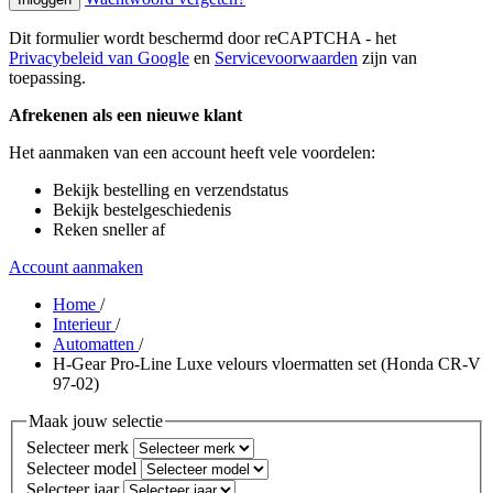
Dit formulier wordt beschermd door reCAPTCHA - het
Privacybeleid van Google
en
Servicevoorwaarden
zijn van
toepassing.
Afrekenen als een nieuwe klant
Het aanmaken van een account heeft vele voordelen:
Bekijk bestelling en verzendstatus
Bekijk bestelgeschiedenis
Reken sneller af
Account aanmaken
Home
/
Interieur
/
Automatten
/
H-Gear Pro-Line Luxe velours vloermatten set (Honda CR-V
97-02)
Maak jouw selectie
Selecteer merk
Selecteer model
Selecteer jaar