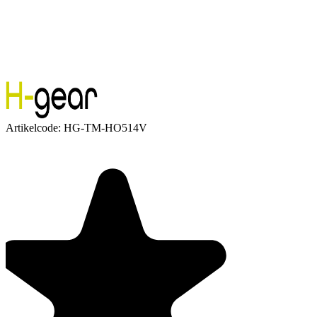
Artikelcode:
HG-TM-HO514V