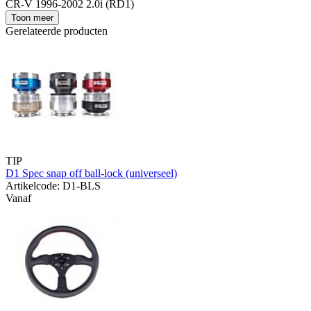
CR-V 1996-2002 2.0i (RD1)
Toon meer
Gerelateerde producten
TIP
D1 Spec snap off ball-lock (universeel)
Artikelcode: D1-BLS
Vanaf