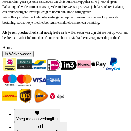
leveranciers geen systeem aanbieden om dit te kunnen koppelen en wij vooraf geen
''schattingen'' willen tonen zoals bij vele andere webshops, waar je helaas achteraf alsnog
een andere/langere levertijd krijgt te horen dan stond aangegeven.
We willen jou alleen actuele informatie geven op het moment van verwerking van de
bestelling, zodat we je niet hebben kunnen misleiden met een schatting.
Als je een product heel snel nodig hebt
en je wil er zeker van zijn dat we het op voorraad
hebben, e-mail of bel ons dan of stuur een bericht via ''stel een vraag over dit product''.
Aantal
In Winkelwagen
Voeg toe aan verlanglijst