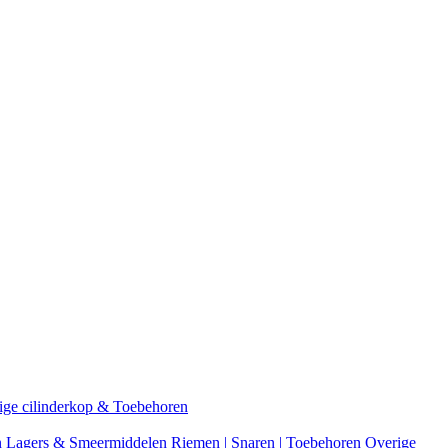
ige cilinderkop & Toebehoren
n
Lagers & Smeermiddelen
Riemen | Snaren | Toebehoren
Overige