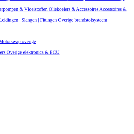
erpompen & Vloeistoffen
Oliekoelers & Accessoires
Accessoires &
Leidingen | Slangen | Fittingen
Overige brandstofsysteem
Motorswap overige
ters
Overige elektronica & ECU