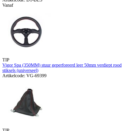
Vanaf
TIP
Vigor Spa (350MM) stuur geperforeerd leer 50mm verdiept rood
stiksels (universeel)
Artikelcode: VG-69399
TIP