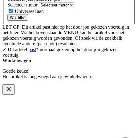
Selecteer motor
Universeel aan
Wis filter
LET OP: Dit artikel past niet op het door jou gekozen voertuig in
het filter. Via het bovenstaande MENU kan het artikel voor het
gekozen voertuig worden gevonden. Of zoek via de zoekbalk
eventuele andere (passende) resultaten.
✓ Dit artikel
past
* normaal gezien op het door jou gekozen
voertuig.
Winkelwagen
Goede keuze!
Het artikel is toegevoegd aan je winkelwagen.