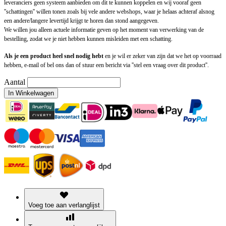
leveranciers geen systeem aanbieden om dit te kunnen koppelen en wij vooraf geen
''schattingen'' willen tonen zoals bij vele andere webshops, waar je helaas achteraf alsnog
een andere/langere levertijd krijgt te horen dan stond aangegeven.
We willen jou alleen actuele informatie geven op het moment van verwerking van de
bestelling, zodat we je niet hebben kunnen misleiden met een schatting.
Als je een product heel snel nodig hebt
en je wil er zeker van zijn dat we het op voorraad
hebben, e-mail of bel ons dan of stuur een bericht via ''stel een vraag over dit product''.
Aantal
In Winkelwagen
Voeg toe aan verlanglijst