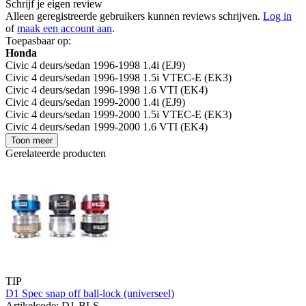
Schrijf je eigen review
Alleen geregistreerde gebruikers kunnen reviews schrijven.
Log in
of
maak een account aan
.
Toepasbaar op:
Honda
Civic 4 deurs/sedan 1996-1998 1.4i (EJ9)
Civic 4 deurs/sedan 1996-1998 1.5i VTEC-E (EK3)
Civic 4 deurs/sedan 1996-1998 1.6 VTI (EK4)
Civic 4 deurs/sedan 1999-2000 1.4i (EJ9)
Civic 4 deurs/sedan 1999-2000 1.5i VTEC-E (EK3)
Civic 4 deurs/sedan 1999-2000 1.6 VTI (EK4)
Toon meer
Gerelateerde producten
TIP
D1 Spec snap off ball-lock (universeel)
Artikelcode: D1-BLS