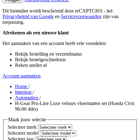
Dit formulier wordt beschermd door reCAPTCHA - het
Privacybeleid van Google
en
Servicevoorwaarden
zijn van
toepassing.
Afrekenen als een nieuwe klant
Het aanmaken van een account heeft vele voordelen:
Bekijk bestelling en verzendstatus
Bekijk bestelgeschiedenis
Reken sneller af
Account aanmaken
Home
/
Interieur
/
Automatten
/
H-Gear Pro-Line Luxe velours vloermatten set (Honda Civic
96-00 4drs)
Maak jouw selectie
Selecteer merk
Selecteer model
Selecteer jaar