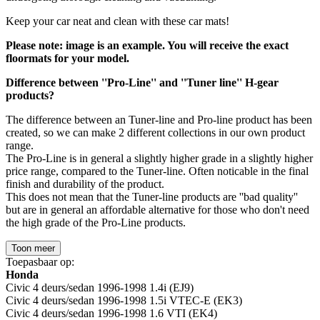
Keep your car neat and clean with these car mats!
Please note: image is an example. You will receive the exact
floormats for your model.
Difference between ''Pro-Line'' and ''Tuner line'' H-gear
products?
The difference between an Tuner-line and Pro-line product has been
created, so we can make 2 different collections in our own product
range.
The Pro-Line is in general a slightly higher grade in a slightly higher
price range, compared to the Tuner-line. Often noticable in the final
finish and durability of the product.
This does not mean that the Tuner-line products are ''bad quality''
but are in general an affordable alternative for those who don't need
the high grade of the Pro-Line products.
Toon meer
Toepasbaar op:
Honda
Civic 4 deurs/sedan 1996-1998 1.4i (EJ9)
Civic 4 deurs/sedan 1996-1998 1.5i VTEC-E (EK3)
Civic 4 deurs/sedan 1996-1998 1.6 VTI (EK4)