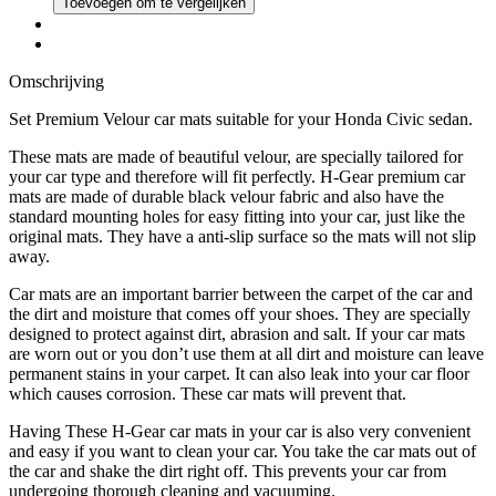
Toevoegen om te vergelijken
Omschrijving
Set Premium Velour car mats suitable for your Honda Civic sedan.
These mats are made of beautiful velour, are specially tailored for
your car type and therefore will fit perfectly. H-Gear premium car
mats are made of durable black velour fabric and also have the
standard mounting holes for easy fitting into your car, just like the
original mats. They have a anti-slip surface so the mats will not slip
away.
Car mats are an important barrier between the carpet of the car and
the dirt and moisture that comes off your shoes. They are specially
designed to protect against dirt, abrasion and salt. If your car mats
are worn out or you don’t use them at all dirt and moisture can leave
permanent stains in your carpet. It can also leak into your car floor
which causes corrosion. These car mats will prevent that.
Having These H-Gear car mats in your car is also very convenient
and easy if you want to clean your car. You take the car mats out of
the car and shake the dirt right off. This prevents your car from
undergoing thorough cleaning and vacuuming.