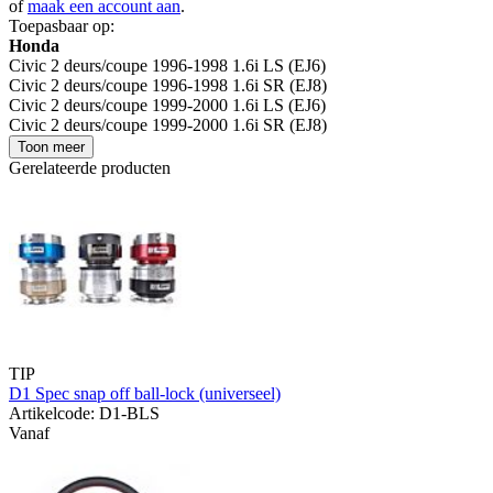
of
maak een account aan
.
Toepasbaar op:
Honda
Civic 2 deurs/coupe 1996-1998 1.6i LS (EJ6)
Civic 2 deurs/coupe 1996-1998 1.6i SR (EJ8)
Civic 2 deurs/coupe 1999-2000 1.6i LS (EJ6)
Civic 2 deurs/coupe 1999-2000 1.6i SR (EJ8)
Toon meer
Gerelateerde producten
TIP
D1 Spec snap off ball-lock (universeel)
Artikelcode: D1-BLS
Vanaf