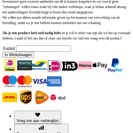
leveranciers geen systeem aanbieden om dit te kunnen koppelen en wij vooraf geen
''schattingen'' willen tonen zoals bij vele andere webshops, waar je helaas achteraf alsnog
een andere/langere levertijd krijgt te horen dan stond aangegeven.
We willen jou alleen actuele informatie geven op het moment van verwerking van de
bestelling, zodat we je niet hebben kunnen misleiden met een schatting.
Als je een product heel snel nodig hebt
en je wil er zeker van zijn dat we het op voorraad
hebben, e-mail of bel ons dan of stuur een bericht via ''stel een vraag over dit product''.
Aantal
In Winkelwagen
Voeg toe aan verlanglijst