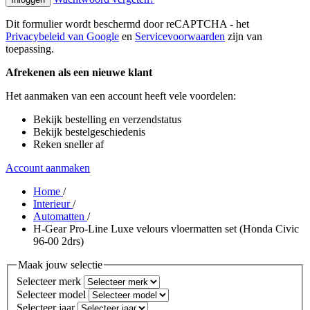
Dit formulier wordt beschermd door reCAPTCHA - het
Privacybeleid van Google
en
Servicevoorwaarden
zijn van
toepassing.
Afrekenen als een nieuwe klant
Het aanmaken van een account heeft vele voordelen:
Bekijk bestelling en verzendstatus
Bekijk bestelgeschiedenis
Reken sneller af
Account aanmaken
Home
/
Interieur
/
Automatten
/
H-Gear Pro-Line Luxe velours vloermatten set (Honda Civic
96-00 2drs)
Maak jouw selectie
Selecteer merk
Selecteer model
Selecteer jaar