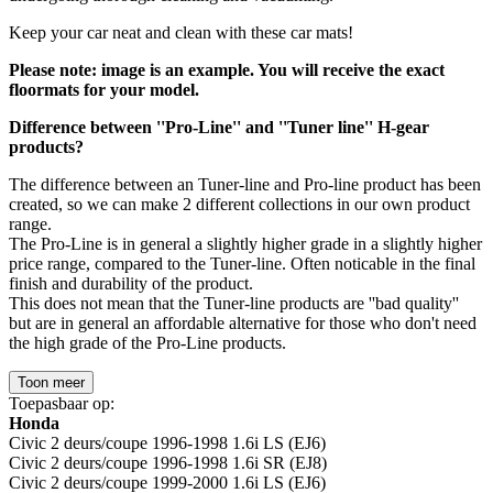
Keep your car neat and clean with these car mats!
Please note: image is an example. You will receive the exact
floormats for your model.
Difference between ''Pro-Line'' and ''Tuner line'' H-gear
products?
The difference between an Tuner-line and Pro-line product has been
created, so we can make 2 different collections in our own product
range.
The Pro-Line is in general a slightly higher grade in a slightly higher
price range, compared to the Tuner-line. Often noticable in the final
finish and durability of the product.
This does not mean that the Tuner-line products are ''bad quality''
but are in general an affordable alternative for those who don't need
the high grade of the Pro-Line products.
Toon meer
Toepasbaar op:
Honda
Civic 2 deurs/coupe 1996-1998 1.6i LS (EJ6)
Civic 2 deurs/coupe 1996-1998 1.6i SR (EJ8)
Civic 2 deurs/coupe 1999-2000 1.6i LS (EJ6)