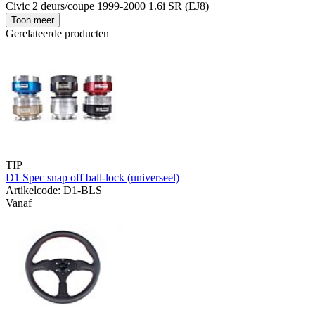
Civic 2 deurs/coupe 1999-2000 1.6i SR (EJ8)
Toon meer
Gerelateerde producten
TIP
D1 Spec snap off ball-lock (universeel)
Artikelcode: D1-BLS
Vanaf