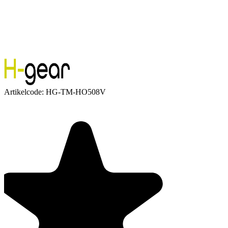
Artikelcode:
HG-TM-HO508V