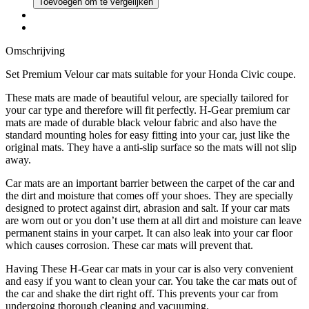
Toevoegen om te vergelijken
Omschrijving
Set Premium Velour car mats suitable for your Honda Civic coupe.
These mats are made of beautiful velour, are specially tailored for
your car type and therefore will fit perfectly. H-Gear premium car
mats are made of durable black velour fabric and also have the
standard mounting holes for easy fitting into your car, just like the
original mats. They have a anti-slip surface so the mats will not slip
away.
Car mats are an important barrier between the carpet of the car and
the dirt and moisture that comes off your shoes. They are specially
designed to protect against dirt, abrasion and salt. If your car mats
are worn out or you don’t use them at all dirt and moisture can leave
permanent stains in your carpet. It can also leak into your car floor
which causes corrosion. These car mats will prevent that.
Having These H-Gear car mats in your car is also very convenient
and easy if you want to clean your car. You take the car mats out of
the car and shake the dirt right off. This prevents your car from
undergoing thorough cleaning and vacuuming.