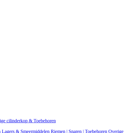
ige cilinderkop & Toebehoren
n
Lagers & Smeermiddelen
Riemen | Snaren | Toebehoren
Overige