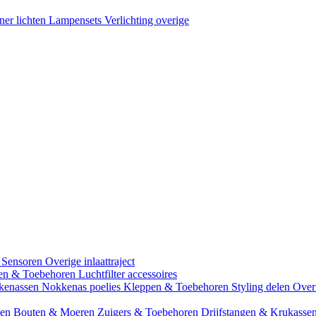
ner lichten
Lampensets
Verlichting overige
 Sensoren
Overige inlaattraject
zen & Toebehoren
Luchtfilter accessoires
kenassen
Nokkenas poelies
Kleppen & Toebehoren
Styling delen
Over
gen
Bouten & Moeren
Zuigers & Toebehoren
Drijfstangen & Krukasse