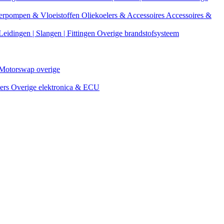
erpompen & Vloeistoffen
Oliekoelers & Accessoires
Accessoires &
Leidingen | Slangen | Fittingen
Overige brandstofsysteem
Motorswap overige
ters
Overige elektronica & ECU