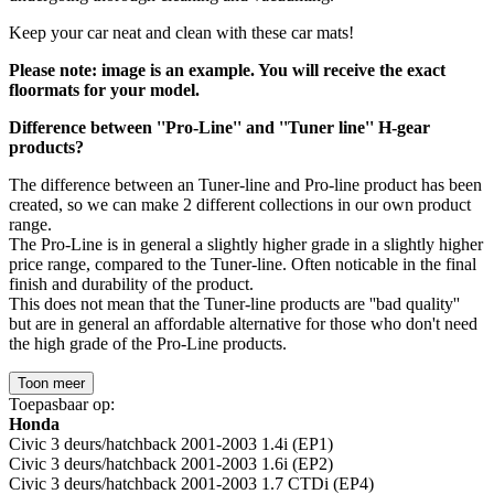
Keep your car neat and clean with these car mats!
Please note: image is an example. You will receive the exact
floormats for your model.
Difference between ''Pro-Line'' and ''Tuner line'' H-gear
products?
The difference between an Tuner-line and Pro-line product has been
created, so we can make 2 different collections in our own product
range.
The Pro-Line is in general a slightly higher grade in a slightly higher
price range, compared to the Tuner-line. Often noticable in the final
finish and durability of the product.
This does not mean that the Tuner-line products are ''bad quality''
but are in general an affordable alternative for those who don't need
the high grade of the Pro-Line products.
Toon meer
Toepasbaar op:
Honda
Civic 3 deurs/hatchback 2001-2003 1.4i (EP1)
Civic 3 deurs/hatchback 2001-2003 1.6i (EP2)
Civic 3 deurs/hatchback 2001-2003 1.7 CTDi (EP4)