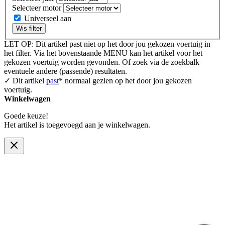
Selecteer motor
Universeel aan
Wis filter
LET OP: Dit artikel past niet op het door jou gekozen voertuig in
het filter. Via het bovenstaande MENU kan het artikel voor het
gekozen voertuig worden gevonden. Of zoek via de zoekbalk
eventuele andere (passende) resultaten.
✓ Dit artikel
past
* normaal gezien op het door jou gekozen
voertuig.
Winkelwagen
Goede keuze!
Het artikel is toegevoegd aan je winkelwagen.