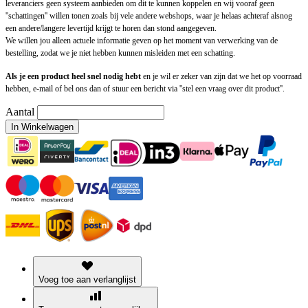
leveranciers geen systeem aanbieden om dit te kunnen koppelen en wij vooraf geen
''schattingen'' willen tonen zoals bij vele andere webshops, waar je helaas achteraf alsnog
een andere/langere levertijd krijgt te horen dan stond aangegeven.
We willen jou alleen actuele informatie geven op het moment van verwerking van de
bestelling, zodat we je niet hebben kunnen misleiden met een schatting.
Als je een product heel snel nodig hebt
en je wil er zeker van zijn dat we het op voorraad
hebben, e-mail of bel ons dan of stuur een bericht via ''stel een vraag over dit product''.
Aantal
In Winkelwagen
Voeg toe aan verlanglijst