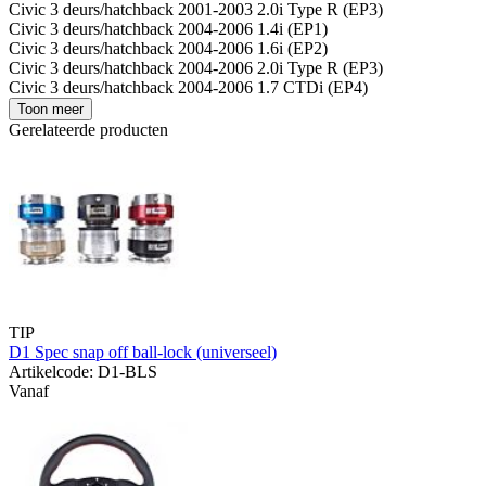
Civic 3 deurs/hatchback 2001-2003 2.0i Type R (EP3)
Civic 3 deurs/hatchback 2004-2006 1.4i (EP1)
Civic 3 deurs/hatchback 2004-2006 1.6i (EP2)
Civic 3 deurs/hatchback 2004-2006 2.0i Type R (EP3)
Civic 3 deurs/hatchback 2004-2006 1.7 CTDi (EP4)
Toon meer
Gerelateerde producten
TIP
D1 Spec snap off ball-lock (universeel)
Artikelcode: D1-BLS
Vanaf