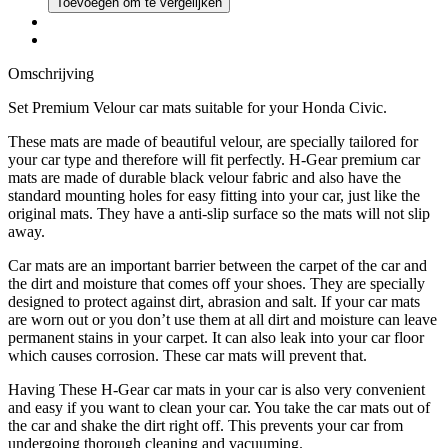
Toevoegen om te vergelijken
Omschrijving
Set Premium Velour car mats suitable for your Honda Civic.
These mats are made of beautiful velour, are specially tailored for
your car type and therefore will fit perfectly. H-Gear premium car
mats are made of durable black velour fabric and also have the
standard mounting holes for easy fitting into your car, just like the
original mats. They have a anti-slip surface so the mats will not slip
away.
Car mats are an important barrier between the carpet of the car and
the dirt and moisture that comes off your shoes. They are specially
designed to protect against dirt, abrasion and salt. If your car mats
are worn out or you don’t use them at all dirt and moisture can leave
permanent stains in your carpet. It can also leak into your car floor
which causes corrosion. These car mats will prevent that.
Having These H-Gear car mats in your car is also very convenient
and easy if you want to clean your car. You take the car mats out of
the car and shake the dirt right off. This prevents your car from
undergoing thorough cleaning and vacuuming.