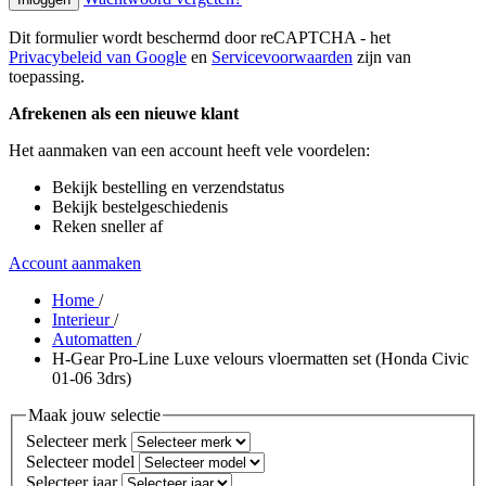
Dit formulier wordt beschermd door reCAPTCHA - het
Privacybeleid van Google
en
Servicevoorwaarden
zijn van
toepassing.
Afrekenen als een nieuwe klant
Het aanmaken van een account heeft vele voordelen:
Bekijk bestelling en verzendstatus
Bekijk bestelgeschiedenis
Reken sneller af
Account aanmaken
Home
/
Interieur
/
Automatten
/
H-Gear Pro-Line Luxe velours vloermatten set (Honda Civic
01-06 3drs)
Maak jouw selectie
Selecteer merk
Selecteer model
Selecteer jaar