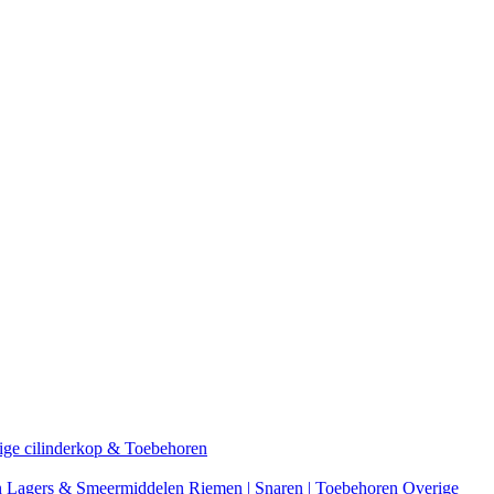
ige cilinderkop & Toebehoren
n
Lagers & Smeermiddelen
Riemen | Snaren | Toebehoren
Overige