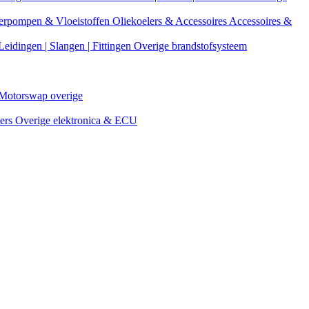
erpompen & Vloeistoffen
Oliekoelers & Accessoires
Accessoires &
Leidingen | Slangen | Fittingen
Overige brandstofsysteem
Motorswap overige
ters
Overige elektronica & ECU