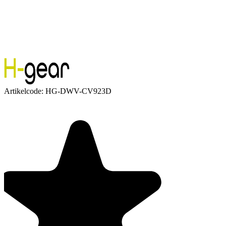
Artikelcode:
HG-DWV-CV923D