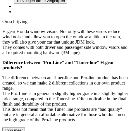
Toevoegen om te vergelijken
Omschrijving
H-gear Honda window visors. Not only will these visors reduce
wind noise and allow you to open the window a little in the rain,
they will also give your car that unique JDM look.
They comes with both driver and passenger side window visors and
all required mounting hardware (3M tape).
Difference between ''Pro-Line'' and ''Tuner line'' H-gear
products?
The difference between an Tuner-line and Pro-line product has been
created, so we can make 2 different collections in our own product
range.
The Pro-Line is in general a slightly higher grade in a slightly higher
price range, compared to the Tuner-line. Often noticable in the final
finish and durability of the product.
This does not mean that the Tuner-line products are ''bad quality''
but are in general an affordable alternative for those who don't need
the high grade of the Pro-Line products.
Toon meer