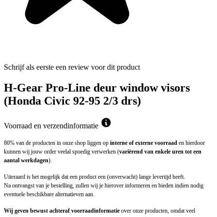
Schrijf als eerste een review voor dit product
H-Gear Pro-Line deur window visors
(Honda Civic 92-95 2/3 drs)
Voorraad en verzendinformatie
80% van de producten in onze shop liggen op
interne of externe voorraad
en hierdoor
kunnen wij jouw order veelal spoedig verwerken (
variërend van enkele uren tot een
aantal werkdagen
).
Uiteraard is het mogelijk dat een product een (onverwacht) lange levertijd heeft.
Na ontvangst van je bestelling, zullen wij je hierover informeren en bieden indien nodig
eventuele beschikbare alternatieven aan.
Wij geven bewust achteraf voorraadinformatie
over onze producten, omdat veel