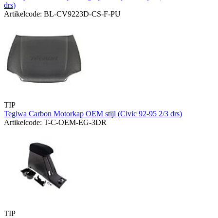
drs)
Artikelcode: BL-CV9223D-CS-F-PU
TIP
Tegiwa Carbon Motorkap OEM stijl (Civic 92-95 2/3 drs)
Artikelcode: T-C-OEM-EG-3DR
TIP