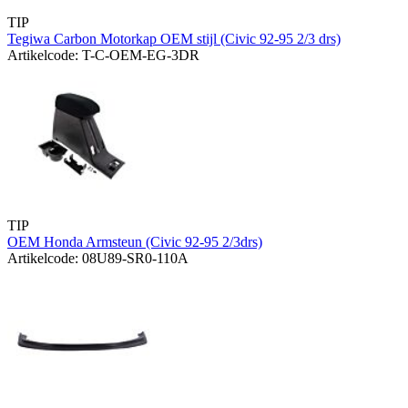
TIP
Tegiwa Carbon Motorkap OEM stijl (Civic 92-95 2/3 drs)
Artikelcode: T-C-OEM-EG-3DR
TIP
OEM Honda Armsteun (Civic 92-95 2/3drs)
Artikelcode: 08U89-SR0-110A