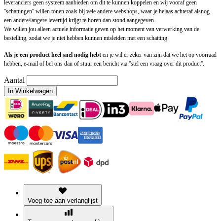
leveranciers geen systeem aanbieden om dit te kunnen koppelen en wij vooraf geen
''schattingen'' willen tonen zoals bij vele andere webshops, waar je helaas achteraf alsnog
een andere/langere levertijd krijgt te horen dan stond aangegeven.
We willen jou alleen actuele informatie geven op het moment van verwerking van de
bestelling, zodat we je niet hebben kunnen misleiden met een schatting.
Als je een product heel snel nodig hebt
en je wil er zeker van zijn dat we het op voorraad
hebben, e-mail of bel ons dan of stuur een bericht via ''stel een vraag over dit product''.
Aantal
In Winkelwagen
Voeg toe aan verlanglijst