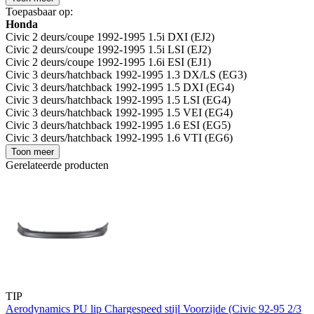
Toepasbaar op:
Honda
Civic 2 deurs/coupe 1992-1995 1.5i DXI (EJ2)
Civic 2 deurs/coupe 1992-1995 1.5i LSI (EJ2)
Civic 2 deurs/coupe 1992-1995 1.6i ESI (EJ1)
Civic 3 deurs/hatchback 1992-1995 1.3 DX/LS (EG3)
Civic 3 deurs/hatchback 1992-1995 1.5 DXI (EG4)
Civic 3 deurs/hatchback 1992-1995 1.5 LSI (EG4)
Civic 3 deurs/hatchback 1992-1995 1.5 VEI (EG4)
Civic 3 deurs/hatchback 1992-1995 1.6 ESI (EG5)
Civic 3 deurs/hatchback 1992-1995 1.6 VTI (EG6)
Toon meer
Gerelateerde producten
TIP
Aerodynamics PU lip Chargespeed stijl Voorzijde (Civic 92-95 2/3