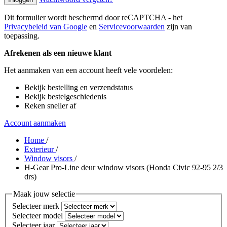
Dit formulier wordt beschermd door reCAPTCHA - het
Privacybeleid van Google
en
Servicevoorwaarden
zijn van
toepassing.
Afrekenen als een nieuwe klant
Het aanmaken van een account heeft vele voordelen:
Bekijk bestelling en verzendstatus
Bekijk bestelgeschiedenis
Reken sneller af
Account aanmaken
Home
/
Exterieur
/
Window visors
/
H-Gear Pro-Line deur window visors (Honda Civic 92-95 2/3
drs)
Maak jouw selectie
Selecteer merk
Selecteer model
Selecteer jaar