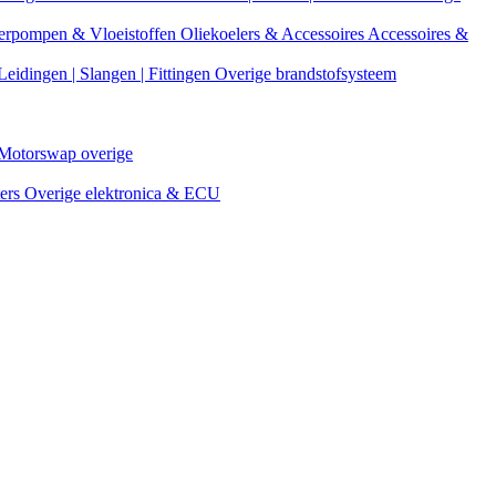
erpompen & Vloeistoffen
Oliekoelers & Accessoires
Accessoires &
Leidingen | Slangen | Fittingen
Overige brandstofsysteem
Motorswap overige
ters
Overige elektronica & ECU