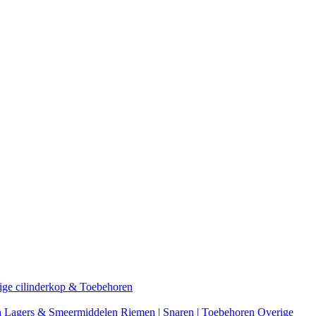
ige cilinderkop & Toebehoren
n
Lagers & Smeermiddelen
Riemen | Snaren | Toebehoren
Overige