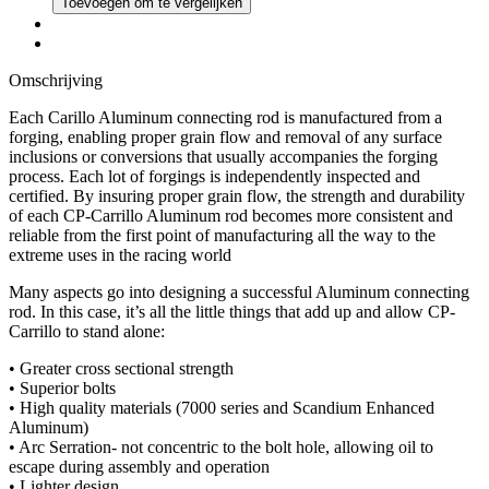
Toevoegen om te vergelijken
Omschrijving
Each Carillo Aluminum connecting rod is manufactured from a
forging, enabling proper grain flow and removal of any surface
inclusions or conversions that usually accompanies the forging
process. Each lot of forgings is independently inspected and
certified. By insuring proper grain flow, the strength and durability
of each CP-Carrillo Aluminum rod becomes more consistent and
reliable from the first point of manufacturing all the way to the
extreme uses in the racing world
Many aspects go into designing a successful Aluminum connecting
rod. In this case, it’s all the little things that add up and allow CP-
Carrillo to stand alone:
• Greater cross sectional strength
• Superior bolts
• High quality materials (7000 series and Scandium Enhanced
Aluminum)
• Arc Serration- not concentric to the bolt hole, allowing oil to
escape during assembly and operation
• Lighter design