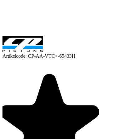
Artikelcode:
CP-AA-VTC>-65433H