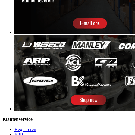
Klantenservice
Registreren
B2B