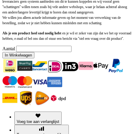
leveranciers geen systeem aanbieden om dit te kunnen koppelen en wij vooraf geen
''schattingen'' willen tonen zoals bij vele andere webshops, waar je helaas achteraf alsnog
een andere/langere levertijd krijgt te horen dan stond aangegeven.
We willen jou alleen actuele informatie geven op het moment van verwerking van de
bestelling, zodat we je niet hebben kunnen misleiden met een schatting.
Als je een product heel snel nodig hebt
en je wil er zeker van zijn dat we het op voorraad
hebben, e-mail of bel ons dan of stuur een bericht via ''stel een vraag over dit product''.
Aantal
In Winkelwagen
Voeg toe aan verlanglijst