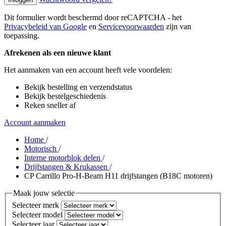
Dit formulier wordt beschermd door reCAPTCHA - het
Privacybeleid van Google
en
Servicevoorwaarden
zijn van
toepassing.
Afrekenen als een nieuwe klant
Het aanmaken van een account heeft vele voordelen:
Bekijk bestelling en verzendstatus
Bekijk bestelgeschiedenis
Reken sneller af
Account aanmaken
Home
/
Motorisch
/
Interne motorblok delen
/
Drijfstangen & Krukassen
/
CP Carrillo Pro-H-Beam H11 drijfstangen (B18C motoren)
Maak jouw selectie
Selecteer merk
Selecteer model
Selecteer jaar