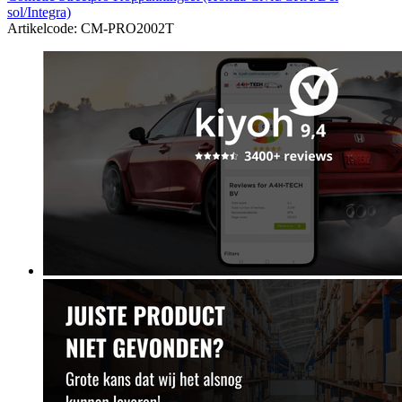
sol/Integra)
Artikelcode: CM-PRO2002T