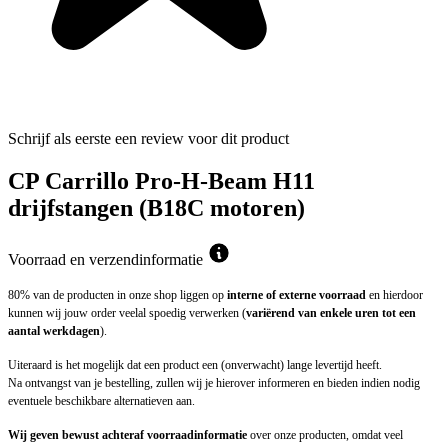
Schrijf als eerste een review voor dit product
CP Carrillo Pro-H-Beam H11
drijfstangen (B18C motoren)
Voorraad en verzendinformatie
80% van de producten in onze shop liggen op
interne of externe voorraad
en hierdoor
kunnen wij jouw order veelal spoedig verwerken (
variërend van enkele uren tot een
aantal werkdagen
).
Uiteraard is het mogelijk dat een product een (onverwacht) lange levertijd heeft.
Na ontvangst van je bestelling, zullen wij je hierover informeren en bieden indien nodig
eventuele beschikbare alternatieven aan.
Wij geven bewust achteraf voorraadinformatie
over onze producten, omdat veel