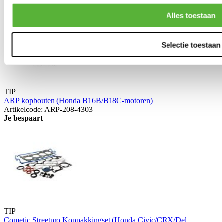
Alles toestaan
Selectie toestaan
TIP
ARP kopbouten (Honda B16B/B18C-motoren)
Artikelcode: ARP-208-4303
Je bespaart
TIP
Cometic Streetpro Koppakkingset (Honda Civic/CRX/Del