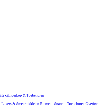
ige cilinderkop & Toebehoren
n
Lagers & Smeermiddelen
Riemen | Snaren | Toebehoren
Overige