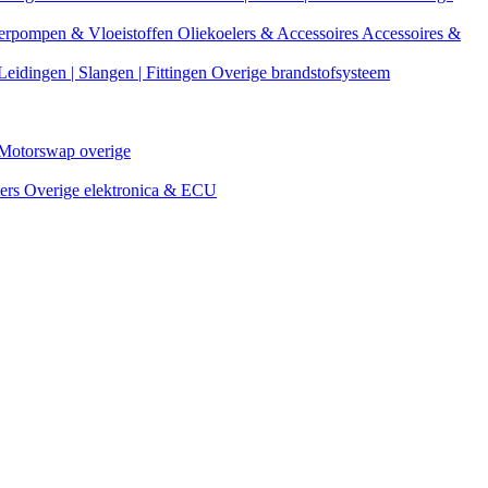
erpompen & Vloeistoffen
Oliekoelers & Accessoires
Accessoires &
Leidingen | Slangen | Fittingen
Overige brandstofsysteem
Motorswap overige
ters
Overige elektronica & ECU