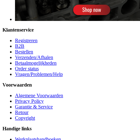
Klantenservice
Registreren
B2B
Bestellen
Verzenden/Afhalen
Betaalmogelijkheden
Order status
Vragen/Problemen/Help
Voorwaarden
Algemene Voorwaarden
Privacy Policy
Garantie & Service
Retour
Copyright
Handige links
Werkplaatshandboeken