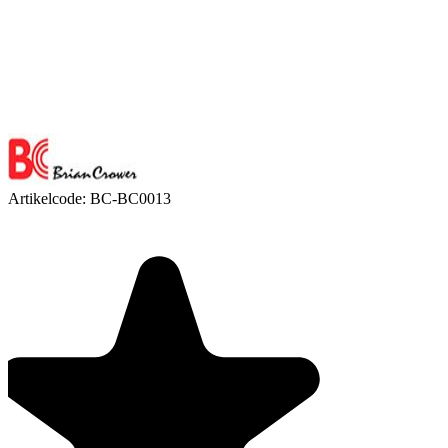
Artikelcode:
BC-BC0013