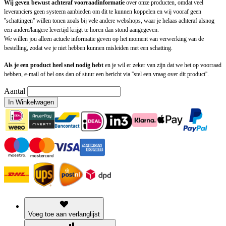
Wij geven bewust achteraf voorraadinformatie
over onze producten, omdat veel
leveranciers geen systeem aanbieden om dit te kunnen koppelen en wij vooraf geen
''schattingen'' willen tonen zoals bij vele andere webshops, waar je helaas achteraf alsnog
een andere/langere levertijd krijgt te horen dan stond aangegeven.
We willen jou alleen actuele informatie geven op het moment van verwerking van de
bestelling, zodat we je niet hebben kunnen misleiden met een schatting.
Als je een product heel snel nodig hebt
en je wil er zeker van zijn dat we het op voorraad
hebben, e-mail of bel ons dan of stuur een bericht via ''stel een vraag over dit product''.
Aantal
In Winkelwagen
Voeg toe aan verlanglijst