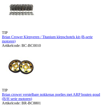
TIP
Brian Crower Klepveren / Titanium klepschotels kit (B-serie
motoren)
Artikelcode: BC-BC0010
TIP
Brian crower verstelbare nokkenas poelies met ARP bouten goud
(B/H serie motoren)
Artikelcode: BR-BC8801