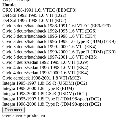
Honda
CRX 1988-1991 1.6i VTEC (EE8/EF8)
Del Sol 1992-1995 1.6 VTI (EG2)
Del Sol 1996-1998 1.6 VTI (EG2)
Civic 3 deurs/hatchback 1988-1991 1.6i VTEC (EE9/EF9)
Civic 3 deurs/hatchback 1992-1995 1.6 VTI (EG6)
Civic 3 deurs/hatchback 1996-1998 1.6 VTI (EK4)
Civic 3 deurs/hatchback 1996-1998 1.6 Type R (JDM) (EK9)
Civic 3 deurs/hatchback 1999-2000 1.6 VTI (EK4)
Civic 3 deurs/hatchback 1999-2000 1.6 Type R (JDM) (EK9)
Civic 5 deurs/hatchback 1997-2001 1.8 VTI (MB6)
Civic 4 deurs/sedan 1992-1995 1.6 VTI (EG9)
Civic 4 deurs/sedan 1996-1998 1.6 VTI (EK4)
Civic 4 deurs/sedan 1999-2000 1.6 VTI (EK4)
Civic aerodeck 1998-2001 1.8 VTI (MC2)
Integra 1995-1997 1.8i GS-R (USDM) (DC2)
Integra 1998-2000 1.8i Type R (EDM)
Integra 1998-2000 1.8i GS-R (USDM) (DC2)
Integra 1995-1997 1.8i Type R (JDM 96-spec) (DC2)
Integra 1998-2000 1.8i Type R (JDM 98-spec) (DC2)
Toon meer
Gerelateerde producten