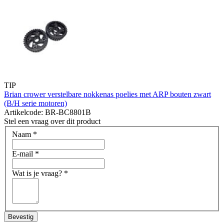
TIP
Brian crower verstelbare nokkenas poelies met ARP bouten zwart
(B/H serie motoren)
Artikelcode: BR-BC8801B
Stel een vraag over dit product
Naam
*
E-mail
*
Wat is je vraag?
*
Bevestig