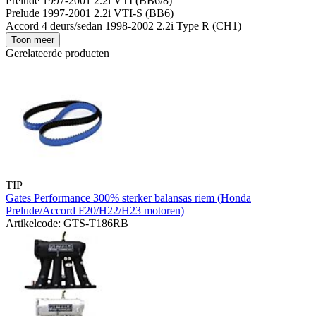
Prelude 1997-2001 2.2i VTI (BB6/8)
Prelude 1997-2001 2.2i VTI-S (BB6)
Accord 4 deurs/sedan 1998-2002 2.2i Type R (CH1)
Toon meer
Gerelateerde producten
TIP
Gates Performance 300% sterker balansas riem (Honda
Prelude/Accord F20/H22/H23 motoren)
Artikelcode: GTS-T186RB