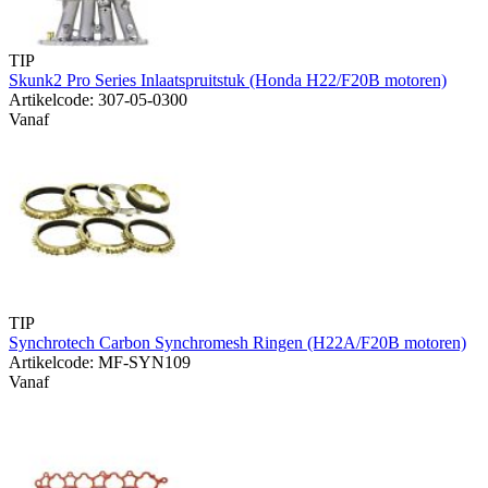
TIP
Skunk2 Pro Series Inlaatspruitstuk (Honda H22/F20B motoren)
Artikelcode: 307-05-0300
Vanaf
TIP
Synchrotech Carbon Synchromesh Ringen (H22A/F20B motoren)
Artikelcode: MF-SYN109
Vanaf