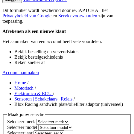
Dit formulier wordt beschermd door reCAPTCHA - het
Privacybeleid van Google
en
Servicevoorwaarden
zijn van
toepassing.
Afrekenen als een nieuwe klant
Het aanmaken van een account heeft vele voordelen:
Bekijk bestelling en verzendstatus
Bekijk bestelgeschiedenis
Reken sneller af
Account aanmaken
Home
/
Motorisch
/
Elektronica & ECU
/
Sensoren | Schakelaars | Relais
/
Blox Racing sandwich plate/oliefilter adaptor (universeel)
Maak jouw selectie
Selecteer merk
Selecteer model
Selecteer jaar