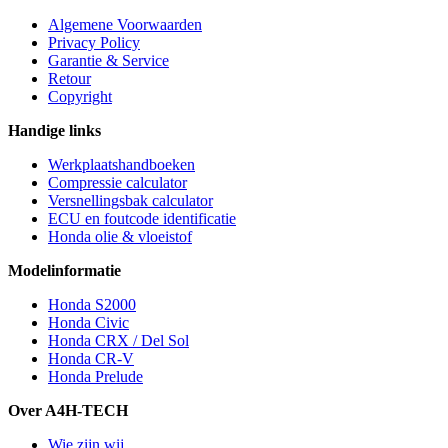
Algemene Voorwaarden
Privacy Policy
Garantie & Service
Retour
Copyright
Handige links
Werkplaatshandboeken
Compressie calculator
Versnellingsbak calculator
ECU en foutcode identificatie
Honda olie & vloeistof
Modelinformatie
Honda S2000
Honda Civic
Honda CRX / Del Sol
Honda CR-V
Honda Prelude
Over A4H-TECH
Wie zijn wij