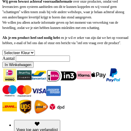
Wij geven bewust achteraf voorraadinformatie
over onze producten, omdat veel
leveranciers geen systeem aanbieden om dit te kunnen koppelen en wij vooraf geen
''schattingen'' willen tonen zoals bij vele andere webshops, waar je helaas achteraf alsnog
een andere/langere levertijd krijgt te horen dan stond aangegeven.
We willen jou alleen actuele informatie geven op het moment van verwerking van de
bestelling, zodat we je niet hebben kunnen misleiden met een schatting.
Als je een product heel snel nodig hebt
en je wil er zeker van zijn dat we het op voorraad
hebben, e-mail of bel ons dan of stuur een bericht via ''stel een vraag over dit product''.
Aantal
In Winkelwagen
Voeg toe aan verlanglijst