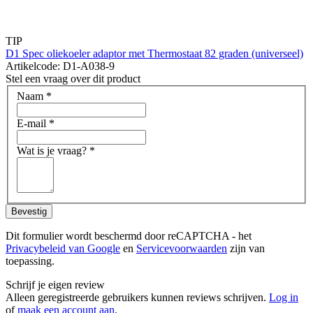
TIP
D1 Spec oliekoeler adaptor met Thermostaat 82 graden (universeel)
Artikelcode: D1-A038-9
Stel een vraag over dit product
Naam
*
E-mail
*
Wat is je vraag?
*
Bevestig
Dit formulier wordt beschermd door reCAPTCHA - het
Privacybeleid van Google
en
Servicevoorwaarden
zijn van
toepassing.
Schrijf je eigen review
Alleen geregistreerde gebruikers kunnen reviews schrijven.
Log in
of
maak een account aan
.