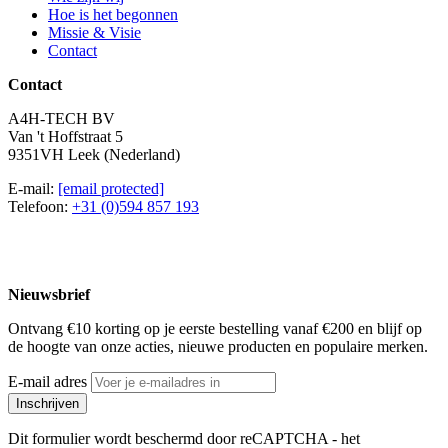
Hoe is het begonnen
Missie & Visie
Contact
Contact
A4H-TECH BV
Van 't Hoffstraat 5
9351VH Leek (Nederland)
E-mail:
[email protected]
Telefoon:
+31 (0)594 857 193
Nieuwsbrief
Ontvang €10 korting op je eerste bestelling vanaf €200 en blijf op
de hoogte van onze acties, nieuwe producten en populaire merken.
E-mail adres
Inschrijven
Dit formulier wordt beschermd door reCAPTCHA - het