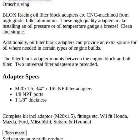
Omschrijving
BLOX Racing oil filter block adapters are CNC-machined from
high grade, billet aluminum. These high quality adapters make
installing an oil pressure or oil temperature gauge a breeze! Clean
and simple.
Additionally, oil filter block adapters can provide an extra source for
oil where needed in certain types of engine builds.
The filter block adapter mounts between the engine block and oil
filter. Two universal filter adapters are provided.
Adapter Specs
M20x1.5; 3/4" x 16UNF filter adapters
1/8 NPT ports
1 1/8" thickness
Complete kit incl adaptor (M20x1.5), fittings etc. Wil fit Honda,
Mazda, Ford, Mitsubishi, Subaru & Hyundai
Toon meer
Stel een vraag over dit product