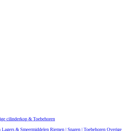
ige cilinderkop & Toebehoren
n
Lagers & Smeermiddelen
Riemen | Snaren | Toebehoren
Overige