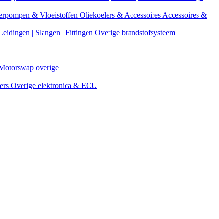
erpompen & Vloeistoffen
Oliekoelers & Accessoires
Accessoires &
Leidingen | Slangen | Fittingen
Overige brandstofsysteem
Motorswap overige
ters
Overige elektronica & ECU