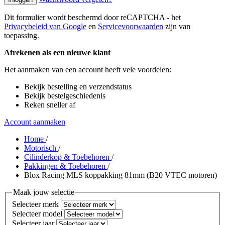
Dit formulier wordt beschermd door reCAPTCHA - het
Privacybeleid van Google
en
Servicevoorwaarden
zijn van
toepassing.
Afrekenen als een nieuwe klant
Het aanmaken van een account heeft vele voordelen:
Bekijk bestelling en verzendstatus
Bekijk bestelgeschiedenis
Reken sneller af
Account aanmaken
Home
/
Motorisch
/
Cilinderkop & Toebehoren
/
Pakkingen & Toebehoren
/
Blox Racing MLS koppakking 81mm (B20 VTEC motoren)
Maak jouw selectie
Selecteer merk
Selecteer model
Selecteer jaar