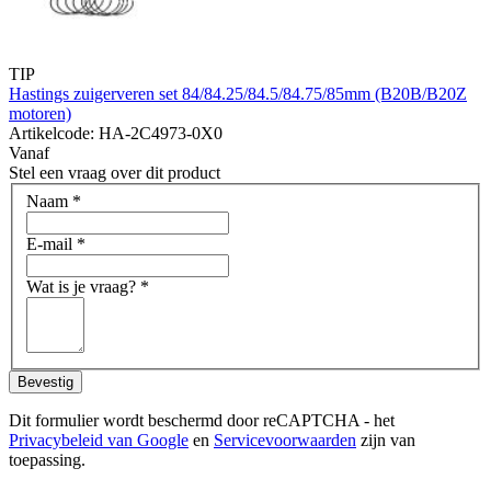
TIP
Hastings zuigerveren set 84/84.25/84.5/84.75/85mm (B20B/B20Z
motoren)
Artikelcode: HA-2C4973-0X0
Vanaf
Stel een vraag over dit product
Naam
*
E-mail
*
Wat is je vraag?
*
Bevestig
Dit formulier wordt beschermd door reCAPTCHA - het
Privacybeleid van Google
en
Servicevoorwaarden
zijn van
toepassing.