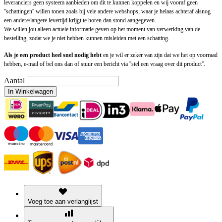
leveranciers geen systeem aanbieden om dit te kunnen koppelen en wij vooraf geen
''schattingen'' willen tonen zoals bij vele andere webshops, waar je helaas achteraf alsnog
een andere/langere levertijd krijgt te horen dan stond aangegeven.
We willen jou alleen actuele informatie geven op het moment van verwerking van de
bestelling, zodat we je niet hebben kunnen misleiden met een schatting.
Als je een product heel snel nodig hebt
en je wil er zeker van zijn dat we het op voorraad
hebben, e-mail of bel ons dan of stuur een bericht via ''stel een vraag over dit product''.
Aantal
In Winkelwagen
Voeg toe aan verlanglijst