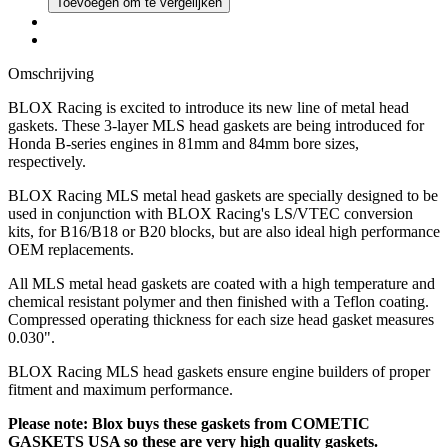
Toevoegen om te vergelijken
Omschrijving
BLOX Racing is excited to introduce its new line of metal head
gaskets. These 3-layer MLS head gaskets are being introduced for
Honda B-series engines in 81mm and 84mm bore sizes,
respectively.
BLOX Racing MLS metal head gaskets are specially designed to be
used in conjunction with BLOX Racing's LS/VTEC conversion
kits, for B16/B18 or B20 blocks, but are also ideal high performance
OEM replacements.
All MLS metal head gaskets are coated with a high temperature and
chemical resistant polymer and then finished with a Teflon coating.
Compressed operating thickness for each size head gasket measures
0.030".
BLOX Racing MLS head gaskets ensure engine builders of proper
fitment and maximum performance.
Please note: Blox buys these gaskets from COMETIC
GASKETS USA so these are very high quality gaskets.