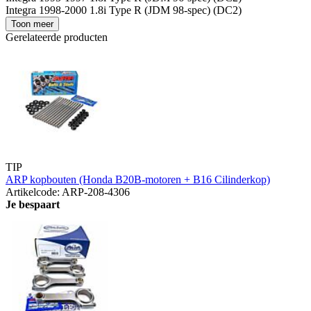
Integra 1998-2000 1.8i Type R (JDM 98-spec) (DC2)
Toon meer
Gerelateerde producten
TIP
ARP kopbouten (Honda B20B-motoren + B16 Cilinderkop)
Artikelcode: ARP-208-4306
Je bespaart