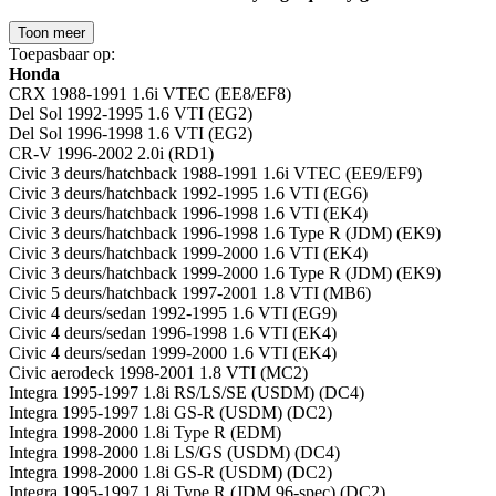
Toon meer
Toepasbaar op:
Honda
CRX 1988-1991 1.6i VTEC (EE8/EF8)
Del Sol 1992-1995 1.6 VTI (EG2)
Del Sol 1996-1998 1.6 VTI (EG2)
CR-V 1996-2002 2.0i (RD1)
Civic 3 deurs/hatchback 1988-1991 1.6i VTEC (EE9/EF9)
Civic 3 deurs/hatchback 1992-1995 1.6 VTI (EG6)
Civic 3 deurs/hatchback 1996-1998 1.6 VTI (EK4)
Civic 3 deurs/hatchback 1996-1998 1.6 Type R (JDM) (EK9)
Civic 3 deurs/hatchback 1999-2000 1.6 VTI (EK4)
Civic 3 deurs/hatchback 1999-2000 1.6 Type R (JDM) (EK9)
Civic 5 deurs/hatchback 1997-2001 1.8 VTI (MB6)
Civic 4 deurs/sedan 1992-1995 1.6 VTI (EG9)
Civic 4 deurs/sedan 1996-1998 1.6 VTI (EK4)
Civic 4 deurs/sedan 1999-2000 1.6 VTI (EK4)
Civic aerodeck 1998-2001 1.8 VTI (MC2)
Integra 1995-1997 1.8i RS/LS/SE (USDM) (DC4)
Integra 1995-1997 1.8i GS-R (USDM) (DC2)
Integra 1998-2000 1.8i Type R (EDM)
Integra 1998-2000 1.8i LS/GS (USDM) (DC4)
Integra 1998-2000 1.8i GS-R (USDM) (DC2)
Integra 1995-1997 1.8i Type R (JDM 96-spec) (DC2)