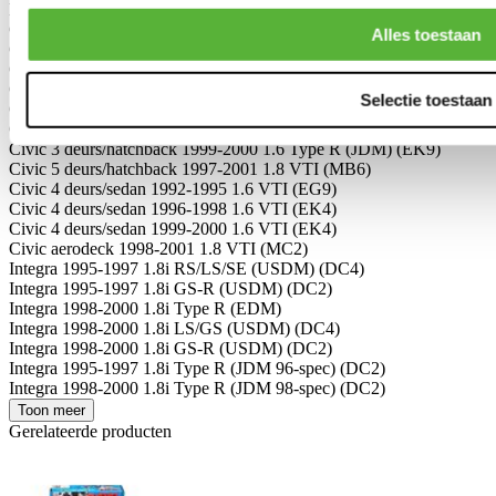
Del Sol 1996-1998 1.6 VTI (EG2)
CR-V 1996-2002 2.0i (RD1)
Alles toestaan
Civic 3 deurs/hatchback 1988-1991 1.6i VTEC (EE9/EF9)
Civic 3 deurs/hatchback 1992-1995 1.6 VTI (EG6)
Civic 3 deurs/hatchback 1996-1998 1.6 VTI (EK4)
Selectie toestaan
Civic 3 deurs/hatchback 1996-1998 1.6 Type R (JDM) (EK9)
Civic 3 deurs/hatchback 1999-2000 1.6 VTI (EK4)
Civic 3 deurs/hatchback 1999-2000 1.6 Type R (JDM) (EK9)
Civic 5 deurs/hatchback 1997-2001 1.8 VTI (MB6)
Civic 4 deurs/sedan 1992-1995 1.6 VTI (EG9)
Civic 4 deurs/sedan 1996-1998 1.6 VTI (EK4)
Civic 4 deurs/sedan 1999-2000 1.6 VTI (EK4)
Civic aerodeck 1998-2001 1.8 VTI (MC2)
Integra 1995-1997 1.8i RS/LS/SE (USDM) (DC4)
Integra 1995-1997 1.8i GS-R (USDM) (DC2)
Integra 1998-2000 1.8i Type R (EDM)
Integra 1998-2000 1.8i LS/GS (USDM) (DC4)
Integra 1998-2000 1.8i GS-R (USDM) (DC2)
Integra 1995-1997 1.8i Type R (JDM 96-spec) (DC2)
Integra 1998-2000 1.8i Type R (JDM 98-spec) (DC2)
Toon meer
Gerelateerde producten