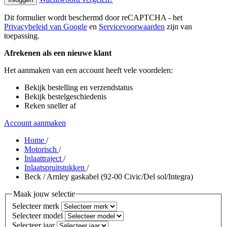
Dit formulier wordt beschermd door reCAPTCHA - het
Privacybeleid van Google
en
Servicevoorwaarden
zijn van
toepassing.
Afrekenen als een nieuwe klant
Het aanmaken van een account heeft vele voordelen:
Bekijk bestelling en verzendstatus
Bekijk bestelgeschiedenis
Reken sneller af
Account aanmaken
Home
/
Motorisch
/
Inlaattraject
/
Inlaatspruitstukken
/
Beck / Arnley gaskabel (92-00 Civic/Del sol/Integra)
Maak jouw selectie
Selecteer merk
Selecteer model
Selecteer jaar