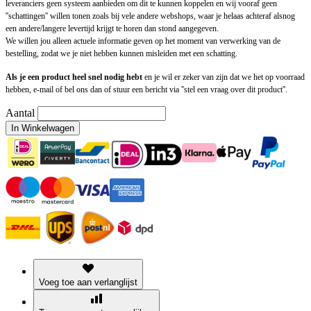
leveranciers geen systeem aanbieden om dit te kunnen koppelen en wij vooraf geen
''schattingen'' willen tonen zoals bij vele andere webshops, waar je helaas achteraf alsnog
een andere/langere levertijd krijgt te horen dan stond aangegeven.
We willen jou alleen actuele informatie geven op het moment van verwerking van de
bestelling, zodat we je niet hebben kunnen misleiden met een schatting.
Als je een product heel snel nodig hebt
en je wil er zeker van zijn dat we het op voorraad
hebben, e-mail of bel ons dan of stuur een bericht via ''stel een vraag over dit product''.
Aantal
In Winkelwagen
Voeg toe aan verlanglijst