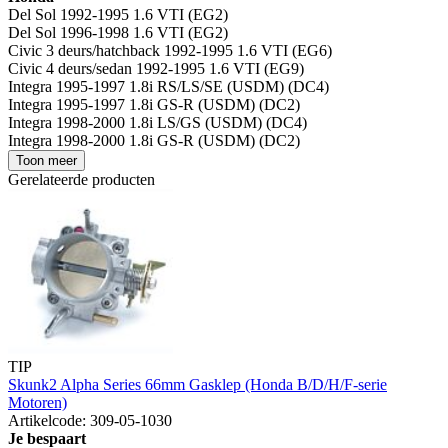
Del Sol 1992-1995 1.6 VTI (EG2)
Del Sol 1996-1998 1.6 VTI (EG2)
Civic 3 deurs/hatchback 1992-1995 1.6 VTI (EG6)
Civic 4 deurs/sedan 1992-1995 1.6 VTI (EG9)
Integra 1995-1997 1.8i RS/LS/SE (USDM) (DC4)
Integra 1995-1997 1.8i GS-R (USDM) (DC2)
Integra 1998-2000 1.8i LS/GS (USDM) (DC4)
Integra 1998-2000 1.8i GS-R (USDM) (DC2)
Toon meer
Gerelateerde producten
TIP
Skunk2 Alpha Series 66mm Gasklep (Honda B/D/H/F-serie
Motoren)
Artikelcode: 309-05-1030
Je bespaart