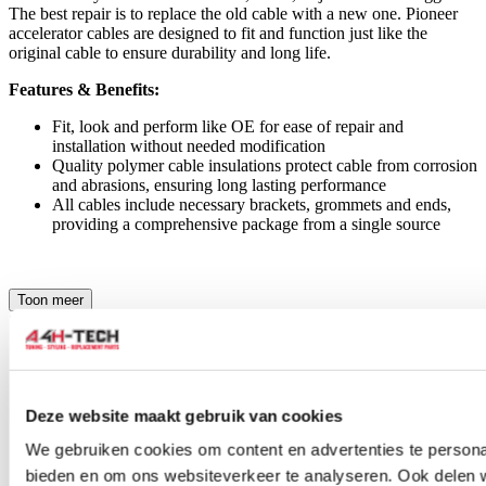
The best repair is to replace the old cable with a new one. Pioneer
accelerator cables are designed to fit and function just like the
original cable to ensure durability and long life.
Features & Benefits:
Fit, look and perform like OE for ease of repair and
installation without needed modification
Quality polymer cable insulations protect cable from corrosion
and abrasions, ensuring long lasting performance
All cables include necessary brackets, grommets and ends,
providing a comprehensive package from a single source
Toon meer
Stel een vraag over dit product
Naam
*
E-mail
*
Deze website maakt gebruik van cookies
Wat is je vraag?
*
We gebruiken cookies om content en advertenties te personal
bieden en om ons websiteverkeer te analyseren. Ook delen 