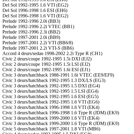
Del Sol 1992-1995 1.6 VTI (EG2)
Del Sol 1996-1998 1.6 ESI (EH6)
Del Sol 1996-1998 1.6 VTI (EG2)
Prelude 1992-1996 2.0i (BB3)
Prelude 1992-1996 2.2i VTEC (BB1)
Prelude 1992-1996 2.3i (BB2)
Prelude 1997-2001 2.0i (BB9)
Prelude 1997-2001 2.2i VTI (BB6/8)
Prelude 1997-2001 2.2i VTI-S (BB6)
Accord 4 deurs/sedan 1998-2002 2.2i Type R (CH1)
Civic 2 deurs/coupe 1992-1995 1.5i DXI (EJ2)
Civic 2 deurs/coupe 1992-1995 1.5i LSI (EJ2)
Civic 2 deurs/coupe 1992-1995 1.6i ESI (EJ1)
Civic 3 deurs/hatchback 1988-1991 1.6i VTEC (EE9/EF9)
Civic 3 deurs/hatchback 1992-1995 1.3 DX/LS (EG3)
Civic 3 deurs/hatchback 1992-1995 1.5 DXI (EG4)
Civic 3 deurs/hatchback 1992-1995 1.5 LSI (EG4)
Civic 3 deurs/hatchback 1992-1995 1.6 ESI (EG5)
Civic 3 deurs/hatchback 1992-1995 1.6 VTI (EG6)
Civic 3 deurs/hatchback 1996-1998 1.6 VTI (EK4)
Civic 3 deurs/hatchback 1996-1998 1.6 Type R (JDM) (EK9)
Civic 3 deurs/hatchback 1999-2000 1.6 VTI (EK4)
Civic 3 deurs/hatchback 1999-2000 1.6 Type R (JDM) (EK9)
Civic 5 deurs/hatchback 1997-2001 1.8 VTI (MB6)