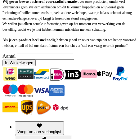
Wij geven bewust achteraf voorraadinformatie
over onze producten, omdat veel
leveranciers geen systeem aanbieden om dit te kunnen koppelen en wij vooraf geen
''schattingen'' willen tonen zoals bij vele andere webshops, waar je helaas achteraf alsnog
een andere/langere levertijd krijgt te horen dan stond aangegeven.
We willen jou alleen actuele informatie geven op het moment van verwerking van de
bestelling, zodat we je niet hebben kunnen misleiden met een schatting.
Als je een product heel snel nodig hebt
en je wil er zeker van zijn dat we het op voorraad
hebben, e-mail of bel ons dan of stuur een bericht via ''stel een vraag over dit product''.
Aantal
In Winkelwagen
Voeg toe aan verlanglijst