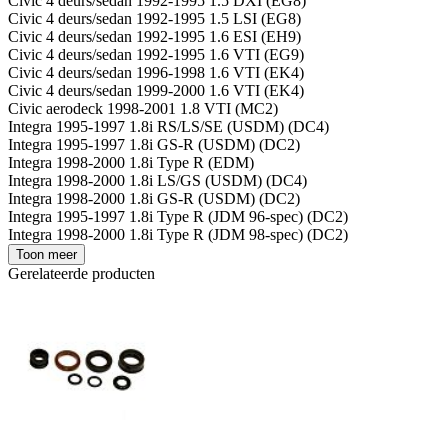
Civic 4 deurs/sedan 1992-1995 1.5 DXI (EG8)
Civic 4 deurs/sedan 1992-1995 1.5 LSI (EG8)
Civic 4 deurs/sedan 1992-1995 1.6 ESI (EH9)
Civic 4 deurs/sedan 1992-1995 1.6 VTI (EG9)
Civic 4 deurs/sedan 1996-1998 1.6 VTI (EK4)
Civic 4 deurs/sedan 1999-2000 1.6 VTI (EK4)
Civic aerodeck 1998-2001 1.8 VTI (MC2)
Integra 1995-1997 1.8i RS/LS/SE (USDM) (DC4)
Integra 1995-1997 1.8i GS-R (USDM) (DC2)
Integra 1998-2000 1.8i Type R (EDM)
Integra 1998-2000 1.8i LS/GS (USDM) (DC4)
Integra 1998-2000 1.8i GS-R (USDM) (DC2)
Integra 1995-1997 1.8i Type R (JDM 96-spec) (DC2)
Integra 1998-2000 1.8i Type R (JDM 98-spec) (DC2)
Toon meer
Gerelateerde producten