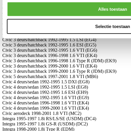
Accord 4 deurs/sedan 1998-2002 2.2i Type R (CH1)
Civic 2 deurs/coupe 1992-1995 1.5i DXI (EJ2)
Alles toestaan
Civic 2 deurs/coupe 1992-1995 1.5i LSI (EJ2)
Civic 2 deurs/coupe 1992-1995 1.6i ESI (EJ1)
Civic 3 deurs/hatchback 1988-1991 1.6i VTEC (EE9/EF9)
Selectie toestaan
Civic 3 deurs/hatchback 1992-1995 1.3 DX/LS (EG3)
Civic 3 deurs/hatchback 1992-1995 1.5 DXI (EG4)
Civic 3 deurs/hatchback 1992-1995 1.5 LSI (EG4)
Civic 3 deurs/hatchback 1992-1995 1.6 ESI (EG5)
Civic 3 deurs/hatchback 1992-1995 1.6 VTI (EG6)
Civic 3 deurs/hatchback 1996-1998 1.6 VTI (EK4)
Civic 3 deurs/hatchback 1996-1998 1.6 Type R (JDM) (EK9)
Civic 3 deurs/hatchback 1999-2000 1.6 VTI (EK4)
Civic 3 deurs/hatchback 1999-2000 1.6 Type R (JDM) (EK9)
Civic 5 deurs/hatchback 1997-2001 1.8 VTI (MB6)
Civic 4 deurs/sedan 1992-1995 1.5 DXI (EG8)
Civic 4 deurs/sedan 1992-1995 1.5 LSI (EG8)
Civic 4 deurs/sedan 1992-1995 1.6 ESI (EH9)
Civic 4 deurs/sedan 1992-1995 1.6 VTI (EG9)
Civic 4 deurs/sedan 1996-1998 1.6 VTI (EK4)
Civic 4 deurs/sedan 1999-2000 1.6 VTI (EK4)
Civic aerodeck 1998-2001 1.8 VTI (MC2)
Integra 1995-1997 1.8i RS/LS/SE (USDM) (DC4)
Integra 1995-1997 1.8i GS-R (USDM) (DC2)
Integra 1998-2000 1.8i Type R (EDM)