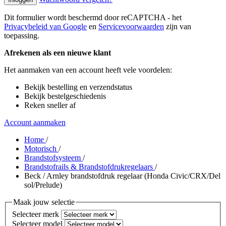
Dit formulier wordt beschermd door reCAPTCHA - het
Privacybeleid van Google
en
Servicevoorwaarden
zijn van
toepassing.
Afrekenen als een nieuwe klant
Het aanmaken van een account heeft vele voordelen:
Bekijk bestelling en verzendstatus
Bekijk bestelgeschiedenis
Reken sneller af
Account aanmaken
Home
/
Motorisch
/
Brandstofsysteem
/
Brandstofrails & Brandstofdrukregelaars
/
Beck / Arnley brandstofdruk regelaar (Honda Civic/CRX/Del
sol/Prelude)
Maak jouw selectie
Selecteer merk
Selecteer model