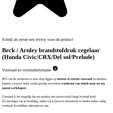
Schrijf als eerste een review voor dit product
Beck / Arnley brandstofdruk regelaar
(Honda Civic/CRX/Del sol/Prelude)
Voorraad en verzendinformatie
80% van de producten in onze shop liggen op
interne of externe voorraad
en hierdoor
kunnen wij jouw order veelal spoedig verwerken (
variërend van enkele uren tot een
aantal werkdagen
).
Uiteraard is het mogelijk dat een product een (onverwacht) lange levertijd heeft.
Na ontvangst van je bestelling, zullen wij je hierover informeren en bieden indien nodig
eventuele beschikbare alternatieven aan.