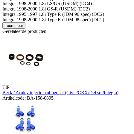
Integra 1998-2000 1.8i LS/GS (USDM) (DC4)
Integra 1998-2000 1.8i GS-R (USDM) (DC2)
Integra 1995-1997 1.8i Type R (JDM 96-spec) (DC2)
Integra 1998-2000 1.8i Type R (JDM 98-spec) (DC2)
Toon meer
Gerelateerde producten
TIP
Beck / Arnley injector rubber set (Civic/CRX/Del sol/Integra)
Artikelcode: BA-158-0895