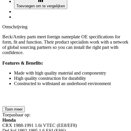
Toevoegen om te vergelijken
Omschrijving
Beck/Arnley parts meet foreign nameplate OE specifications for
form, fit and function. Their product specialists work with a network
of global sourcing partners so you can install the right part with
confidence.
Features & Benefits:
Made with high quality material and componentry
High quality construction for durability
Constructed to withstand an underhood environment
Toon meer
Toepasbaar op:
Honda
CRX 1988-1991 1.6i VTEC (EE8/EF8)
Del Sol 1992-1995 1.6 ESI (EH6)