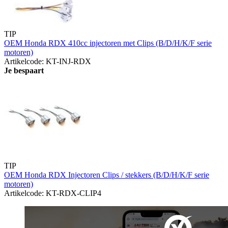
TIP
OEM Honda RDX 410cc injectoren met Clips (B/D/H/K/F serie
motoren)
Artikelcode: KT-INJ-RDX
Je bespaart
TIP
OEM Honda RDX Injectoren Clips / stekkers (B/D/H/K/F serie
motoren)
Artikelcode: KT-RDX-CLIP4