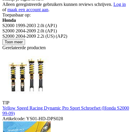
Alleen geregistreerde gebruikers kunnen reviews schrijven.
Log in
of
maak een account aan
.
Toepasbaar op:
Honda
S2000 1999-2003 2.0i (AP1)
S2000 2004-2009 2.0i (AP1)
S2000 2004-2009 2.2i (US) (AP2)
Toon meer
Gerelateerde producten
TIP
Yellow Speed Racing Dynamic Pro Sport Schroefset (Honda S2000
99-09)
Artikelcode: YS01-HD-DPS028