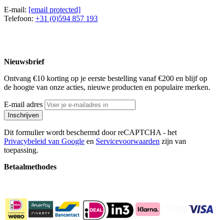
E-mail:
[email protected]
Telefoon:
+31 (0)594 857 193
Nieuwsbrief
Ontvang €10 korting op je eerste bestelling vanaf €200 en blijf op
de hoogte van onze acties, nieuwe producten en populaire merken.
E-mail adres
Inschrijven
Dit formulier wordt beschermd door reCAPTCHA - het
Privacybeleid van Google
en
Servicevoorwaarden
zijn van
toepassing.
Betaalmethodes