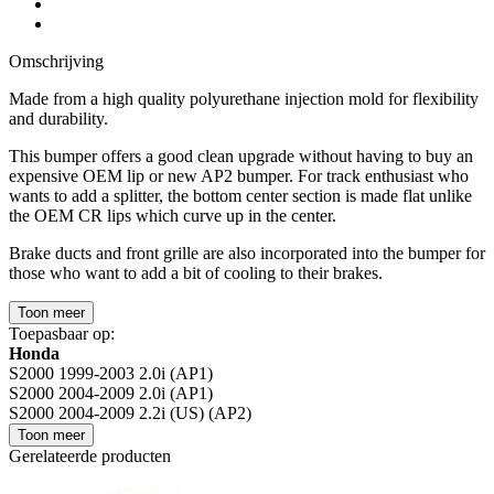
Omschrijving
Made from a high quality polyurethane injection mold for flexibility
and durability.
This bumper offers a good clean upgrade without having to buy an
expensive OEM lip or new AP2 bumper. For track enthusiast who
wants to add a splitter, the bottom center section is made flat unlike
the OEM CR lips which curve up in the center.
Brake ducts and front grille are also incorporated into the bumper for
those who want to add a bit of cooling to their brakes.
Toon meer
Toepasbaar op:
Honda
S2000 1999-2003 2.0i (AP1)
S2000 2004-2009 2.0i (AP1)
S2000 2004-2009 2.2i (US) (AP2)
Toon meer
Gerelateerde producten