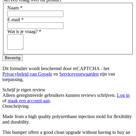
Naam
*
E-mail
*
Wat is je vraag?
*
Bevestig
Dit formulier wordt beschermd door reCAPTCHA - het
Privacybeleid van Google
en
Servicevoorwaarden
zijn van
toepassing.
Schrijf je eigen review
Alleen geregistreerde gebruikers kunnen reviews schrijven.
Log in
of
maak een account aan
.
Omschrijving
Made from a high quality polyurethane injection mold for flexibility
and durability.
This bumper offers a good clean upgrade without having to buy an