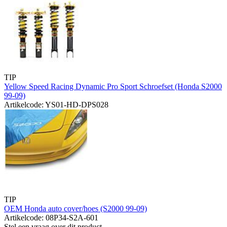
TIP
Yellow Speed Racing Dynamic Pro Sport Schroefset (Honda S2000
99-09)
Artikelcode: YS01-HD-DPS028
TIP
OEM Honda auto cover/hoes (S2000 99-09)
Artikelcode: 08P34-S2A-601
Stel een vraag over dit product