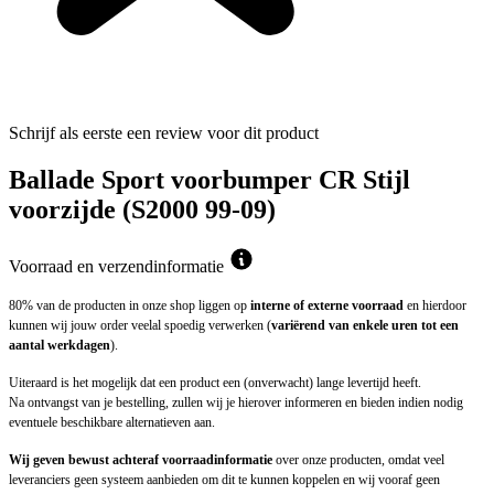
Schrijf als eerste een review voor dit product
Ballade Sport voorbumper CR Stijl
voorzijde (S2000 99-09)
Voorraad en verzendinformatie
80% van de producten in onze shop liggen op
interne of externe voorraad
en hierdoor
kunnen wij jouw order veelal spoedig verwerken (
variërend van enkele uren tot een
aantal werkdagen
).
Uiteraard is het mogelijk dat een product een (onverwacht) lange levertijd heeft.
Na ontvangst van je bestelling, zullen wij je hierover informeren en bieden indien nodig
eventuele beschikbare alternatieven aan.
Wij geven bewust achteraf voorraadinformatie
over onze producten, omdat veel
leveranciers geen systeem aanbieden om dit te kunnen koppelen en wij vooraf geen