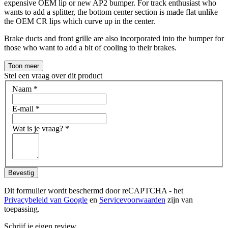
expensive OEM lip or new AP2 bumper. For track enthusiast who
wants to add a splitter, the bottom center section is made flat unlike
the OEM CR lips which curve up in the center.
Brake ducts and front grille are also incorporated into the bumper for
those who want to add a bit of cooling to their brakes.
Toon meer
Stel een vraag over dit product
Naam
*
E-mail
*
Wat is je vraag?
*
Bevestig
Dit formulier wordt beschermd door reCAPTCHA - het
Privacybeleid van Google
en
Servicevoorwaarden
zijn van
toepassing.
Schrijf je eigen review