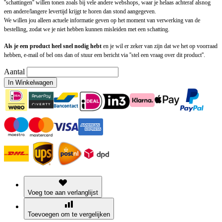
''schattingen'' willen tonen zoals bij vele andere webshops, waar je helaas achteraf alsnog
een andere/langere levertijd krijgt te horen dan stond aangegeven.
We willen jou alleen actuele informatie geven op het moment van verwerking van de
bestelling, zodat we je niet hebben kunnen misleiden met een schatting.
Als je een product heel snel nodig hebt
en je wil er zeker van zijn dat we het op voorraad
hebben, e-mail of bel ons dan of stuur een bericht via ''stel een vraag over dit product''.
Aantal
In Winkelwagen
Voeg toe aan verlanglijst
Toevoegen om te vergelijken