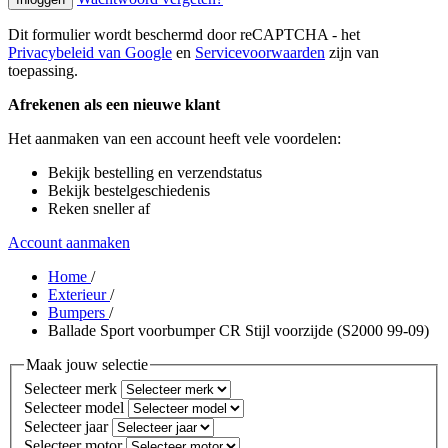
Dit formulier wordt beschermd door reCAPTCHA - het
Privacybeleid van Google
en
Servicevoorwaarden
zijn van
toepassing.
Afrekenen als een nieuwe klant
Het aanmaken van een account heeft vele voordelen:
Bekijk bestelling en verzendstatus
Bekijk bestelgeschiedenis
Reken sneller af
Account aanmaken
Home
/
Exterieur
/
Bumpers
/
Ballade Sport voorbumper CR Stijl voorzijde (S2000 99-09)
Maak jouw selectie
Selecteer merk
Selecteer model
Selecteer jaar
Selecteer motor