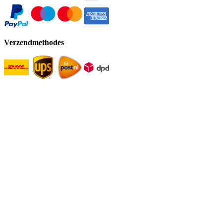
Verzendmethodes