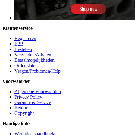
Klantenservice
Registreren
B2B
Bestellen
Verzenden/Afhalen
Betaalmogelijkheden
Order status
Vragen/Problemen/Help
Voorwaarden
Algemene Voorwaarden
Privacy Policy
Garantie & Service
Retour
Copyright
Handige links
Werkplaatshandboeken