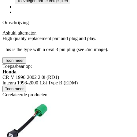
Toevoegen om te vergelijken
Omschrijving
Ashuki alternator.
High quality replacement part and plug and play.
This is the type with a oval 3 pin plug (see 2nd image).
Toon meer
Toepasbaar op:
Honda
CR-V 1996-2002 2.0i (RD1)
Integra 1998-2000 1.8i Type R (EDM)
Toon meer
Gerelateerde producten