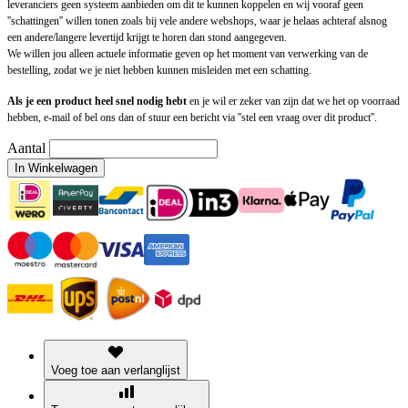
leveranciers geen systeem aanbieden om dit te kunnen koppelen en wij vooraf geen
''schattingen'' willen tonen zoals bij vele andere webshops, waar je helaas achteraf alsnog
een andere/langere levertijd krijgt te horen dan stond aangegeven.
We willen jou alleen actuele informatie geven op het moment van verwerking van de
bestelling, zodat we je niet hebben kunnen misleiden met een schatting.
Als je een product heel snel nodig hebt
en je wil er zeker van zijn dat we het op voorraad
hebben, e-mail of bel ons dan of stuur een bericht via ''stel een vraag over dit product''.
Aantal
In Winkelwagen
Voeg toe aan verlanglijst