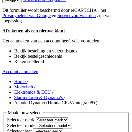
Dit formulier wordt beschermd door reCAPTCHA - het
Privacybeleid van Google
en
Servicevoorwaarden
zijn van
toepassing.
Afrekenen als een nieuwe klant
Het aanmaken van een account heeft vele voordelen:
Bekijk bestelling en verzendstatus
Bekijk bestelgeschiedenis
Reken sneller af
Account aanmaken
Home
/
Motorisch
/
Elektronica & ECU
/
Startmotoren & Dynamo's
/
Ashuki Dynamo (Honda CR-V/Integra 98+)
Maak jouw selectie
Selecteer merk
Selecteer model
Selecteer jaar