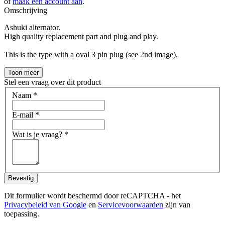
of
maak een account aan
.
Omschrijving
Ashuki alternator.
High quality replacement part and plug and play.
This is the type with a oval 3 pin plug (see 2nd image).
Toon meer
Stel een vraag over dit product
Naam
*
E-mail
*
Wat is je vraag?
*
Bevestig
Dit formulier wordt beschermd door reCAPTCHA - het
Privacybeleid van Google
en
Servicevoorwaarden
zijn van
toepassing.