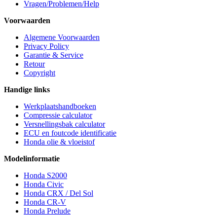
Vragen/Problemen/Help
Voorwaarden
Algemene Voorwaarden
Privacy Policy
Garantie & Service
Retour
Copyright
Handige links
Werkplaatshandboeken
Compressie calculator
Versnellingsbak calculator
ECU en foutcode identificatie
Honda olie & vloeistof
Modelinformatie
Honda S2000
Honda Civic
Honda CRX / Del Sol
Honda CR-V
Honda Prelude