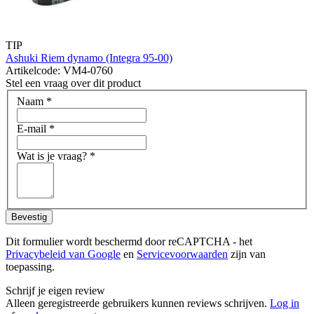
TIP
Ashuki Riem dynamo (Integra 95-00)
Artikelcode: VM4-0760
Stel een vraag over dit product
Naam
*
E-mail
*
Wat is je vraag?
*
Bevestig
Dit formulier wordt beschermd door reCAPTCHA - het
Privacybeleid van Google
en
Servicevoorwaarden
zijn van
toepassing.
Schrijf je eigen review
Alleen geregistreerde gebruikers kunnen reviews schrijven.
Log in