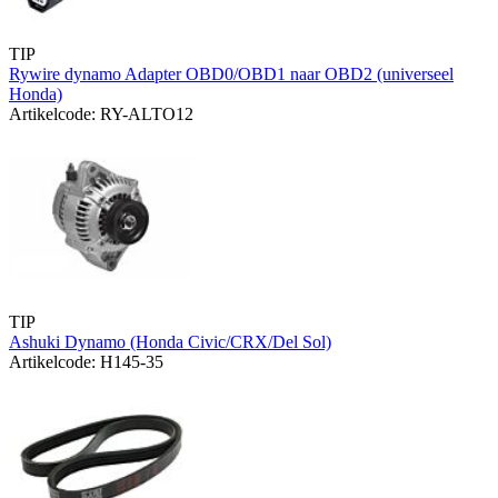
TIP
Rywire dynamo Adapter OBD0/OBD1 naar OBD2 (universeel
Honda)
Artikelcode: RY-ALTO12
TIP
Ashuki Dynamo (Honda Civic/CRX/Del Sol)
Artikelcode: H145-35