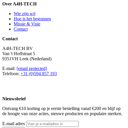
Over A4H-TECH
Wie zijn wij
Hoe is het begonnen
Missie & Visie
Contact
Contact
A4H-TECH BV
Van 't Hoffstraat 5
9351VH Leek (Nederland)
E-mail:
[email protected]
Telefoon:
+31 (0)594 857 193
Nieuwsbrief
Ontvang €10 korting op je eerste bestelling vanaf €200 en blijf op
de hoogte van onze acties, nieuwe producten en populaire merken.
E-mail adres