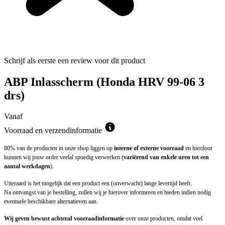
Schrijf als eerste een review voor dit product
ABP Inlasscherm (Honda HRV 99-06 3
drs)
Vanaf
Voorraad en verzendinformatie
80% van de producten in onze shop liggen op
interne of externe voorraad
en hierdoor
kunnen wij jouw order veelal spoedig verwerken (
variërend van enkele uren tot een
aantal werkdagen
).
Uiteraard is het mogelijk dat een product een (onverwacht) lange levertijd heeft.
Na ontvangst van je bestelling, zullen wij je hierover informeren en bieden indien nodig
eventuele beschikbare alternatieven aan.
Wij geven bewust achteraf voorraadinformatie
over onze producten, omdat veel