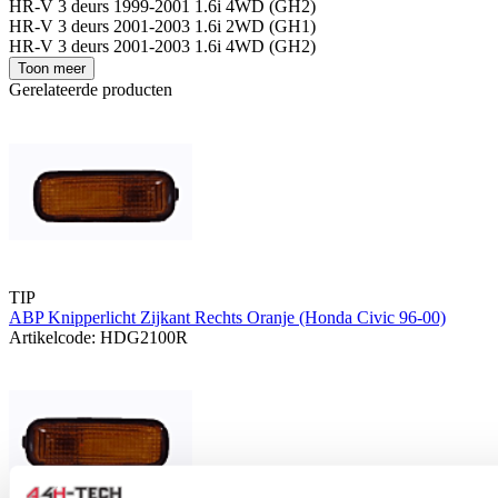
HR-V 3 deurs 1999-2001 1.6i 4WD (GH2)
HR-V 3 deurs 2001-2003 1.6i 2WD (GH1)
HR-V 3 deurs 2001-2003 1.6i 4WD (GH2)
Toon meer
Gerelateerde producten
TIP
ABP Knipperlicht Zijkant Rechts Oranje (Honda Civic 96-00)
Artikelcode: HDG2100R