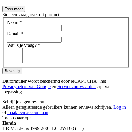
Toon meer
Stel een vraag over dit product
Naam
*
E-mail
*
Wat is je vraag?
*
Bevestig
Dit formulier wordt beschermd door reCAPTCHA - het
Privacybeleid van Google
en
Servicevoorwaarden
zijn van
toepassing.
Schrijf je eigen review
Alleen geregistreerde gebruikers kunnen reviews schrijven.
Log in
of
maak een account aan
.
Toepasbaar op:
Honda
HR-V 3 deurs 1999-2001 1.6i 2WD (GH1)