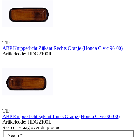
TIP
ABP Knipperlicht Zijkant Rechts Oranje (Honda Civic 96-00)
Artikelcode: HDG2100R
TIP
ABP Knipperlicht zijkant Links Oranje (Honda Civic 96-00)
Artikelcode: HDG2100L
Stel een vraag over dit product
Naam
*