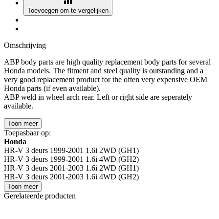
Toevoegen om te vergelijken
Omschrijving
ABP body parts are high quality replacement body parts for several
Honda models. The fitment and steel quality is outstanding and a
very good replacement product for the often very expensive OEM
Honda parts (if even available).
ABP weld in wheel arch rear. Left or right side are seperately
available.
Toon meer
Toepasbaar op:
Honda
HR-V 3 deurs 1999-2001 1.6i 2WD (GH1)
HR-V 3 deurs 1999-2001 1.6i 4WD (GH2)
HR-V 3 deurs 2001-2003 1.6i 2WD (GH1)
HR-V 3 deurs 2001-2003 1.6i 4WD (GH2)
Toon meer
Gerelateerde producten