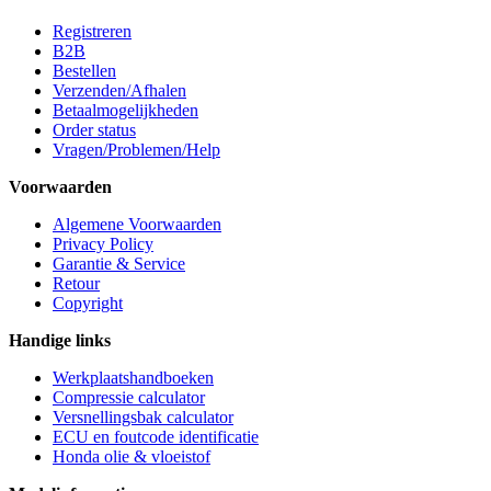
Registreren
B2B
Bestellen
Verzenden/Afhalen
Betaalmogelijkheden
Order status
Vragen/Problemen/Help
Voorwaarden
Algemene Voorwaarden
Privacy Policy
Garantie & Service
Retour
Copyright
Handige links
Werkplaatshandboeken
Compressie calculator
Versnellingsbak calculator
ECU en foutcode identificatie
Honda olie & vloeistof