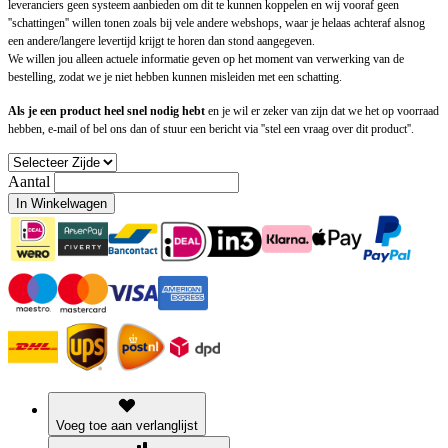
leveranciers geen systeem aanbieden om dit te kunnen koppelen en wij vooraf geen
''schattingen'' willen tonen zoals bij vele andere webshops, waar je helaas achteraf alsnog
een andere/langere levertijd krijgt te horen dan stond aangegeven.
We willen jou alleen actuele informatie geven op het moment van verwerking van de
bestelling, zodat we je niet hebben kunnen misleiden met een schatting.
Als je een product heel snel nodig hebt
en je wil er zeker van zijn dat we het op voorraad
hebben, e-mail of bel ons dan of stuur een bericht via ''stel een vraag over dit product''.
Aantal
In Winkelwagen
Voeg toe aan verlanglijst