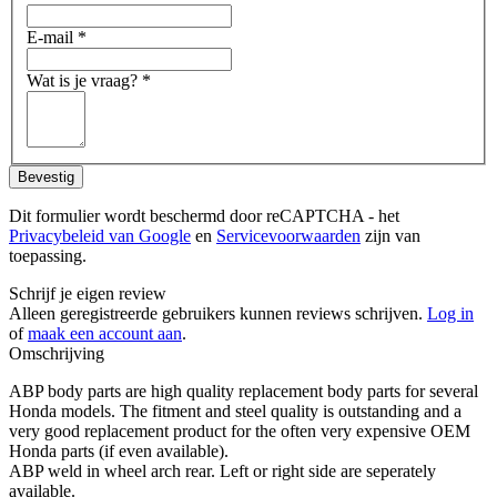
E-mail
*
Wat is je vraag?
*
Bevestig
Dit formulier wordt beschermd door reCAPTCHA - het
Privacybeleid van Google
en
Servicevoorwaarden
zijn van
toepassing.
Schrijf je eigen review
Alleen geregistreerde gebruikers kunnen reviews schrijven.
Log in
of
maak een account aan
.
Omschrijving
ABP body parts are high quality replacement body parts for several
Honda models. The fitment and steel quality is outstanding and a
very good replacement product for the often very expensive OEM
Honda parts (if even available).
ABP weld in wheel arch rear. Left or right side are seperately
available.