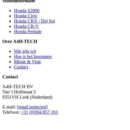
Modelinformatie
Honda S2000
Honda Civic
Honda CRX / Del Sol
Honda CR-V
Honda Prelude
Over A4H-TECH
Wie zijn wij
Hoe is het begonnen
Missie & Visie
Contact
Contact
A4H-TECH BV
Van 't Hoffstraat 5
9351VH Leek (Nederland)
E-mail:
[email protected]
Telefoon:
+31 (0)594 857 193