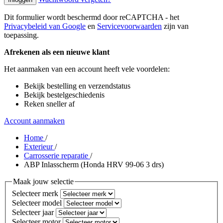
Dit formulier wordt beschermd door reCAPTCHA - het
Privacybeleid van Google
en
Servicevoorwaarden
zijn van
toepassing.
Afrekenen als een nieuwe klant
Het aanmaken van een account heeft vele voordelen:
Bekijk bestelling en verzendstatus
Bekijk bestelgeschiedenis
Reken sneller af
Account aanmaken
Home
/
Exterieur
/
Carrosserie reparatie
/
ABP Inlasscherm (Honda HRV 99-06 3 drs)
Maak jouw selectie
Selecteer merk
Selecteer model
Selecteer jaar
Selecteer motor