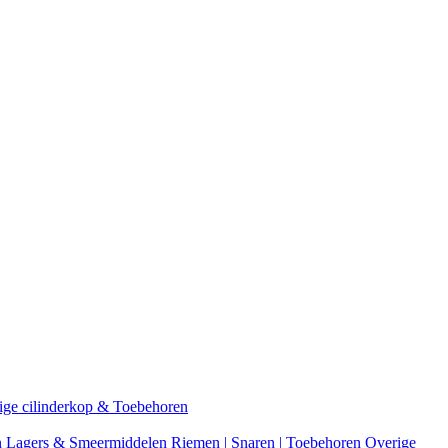
ige cilinderkop & Toebehoren
n
Lagers & Smeermiddelen
Riemen | Snaren | Toebehoren
Overige