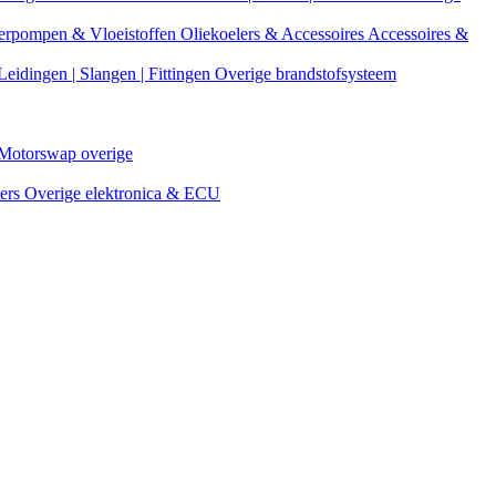
erpompen & Vloeistoffen
Oliekoelers & Accessoires
Accessoires &
Leidingen | Slangen | Fittingen
Overige brandstofsysteem
Motorswap overige
ters
Overige elektronica & ECU